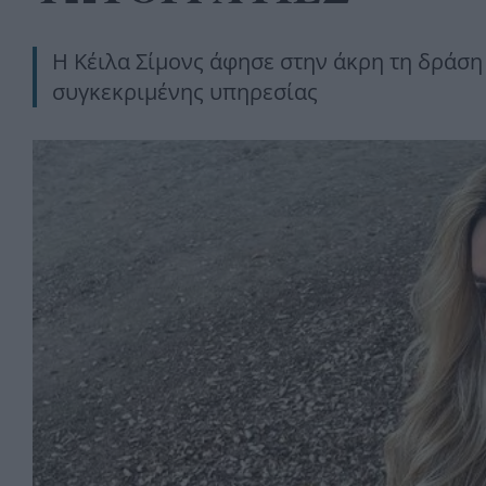
Η Κέιλα Σίμονς άφησε στην άκρη τη δράση 
συγκεκριμένης υπηρεσίας