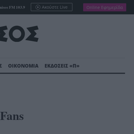
nisos FM 103.9
Ακούστε Live
Online Εφημερίδα
Σ
ΟΙΚΟΝΟΜΙΑ
ΕΚΔΟΣΕΙΣ «Π»
Fans