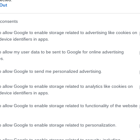
Out
Η δημοσίευση κοινοποιήθηκε από το χρήστη Kayla Simmons (@kaylasimmmons)
consents
o allow Google to enable storage related to advertising like cookies on
evice identifiers in apps.
o allow my user data to be sent to Google for online advertising
s.
to allow Google to send me personalized advertising.
o allow Google to enable storage related to analytics like cookies on
evice identifiers in apps.
o allow Google to enable storage related to functionality of the website
o allow Google to enable storage related to personalization.
o allow Google to enable storage related to security, including