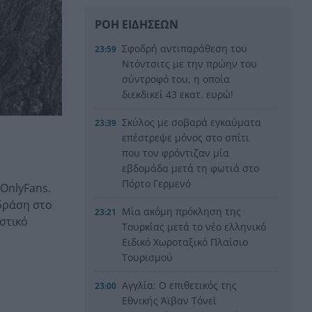
ΡΟΗ ΕΙΔΗΣΕΩΝ
Σφοδρή αντιπαράθεση του
23:59
Ντόντσιτς με την πρώην του
σύντροφό του, η οποία
διεκδικεί 43 εκατ. ευρώ!
Σκύλος με σοβαρά εγκαύματα
23:39
επέστρεψε μόνος στο σπίτι
που τον φρόντιζαν μία
εβδομάδα μετά τη φωτιά στο
Πόρτο Γερμενό
OnlyFans.
 δράση στο
Μία ακόμη πρόκληση της
23:21
στικό
Τουρκίας μετά το νέο ελληνικό
Ειδικό Χωροταξικό Πλαίσιο
Τουρισμού
Αγγλία: Ο επιθετικός της
23:00
Εθνικής Άϊβαν Τόνεϊ