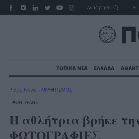
ΑΓ
ΤΟΠΙΚΑ ΝΕΑ
ΕΛΛΑΔΑ
ΑΘΛΗΤ
Pelop News
-
ΑΘΛΗΤΙΣΜΟΣ
#
ONLYFANS
Η αθλήτρια βρήκε την
ΦΩΤΟΓΡΑΦΙΕΣ