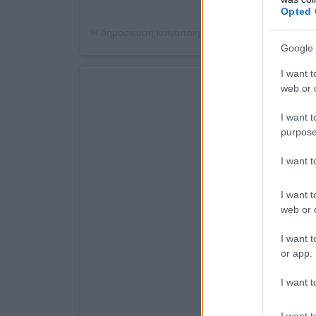
Opted 
Google 
I want t
web or d
I want t
purpose
I want 
I want t
web or d
I want t
or app.
I want t
I want t