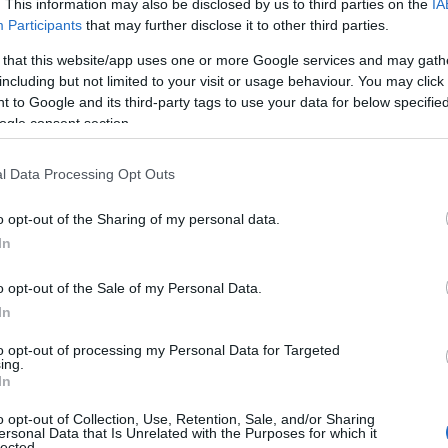
. This information may also be disclosed by us to third parties on the
IA
Participants
that may further disclose it to other third parties.
 that this website/app uses one or more Google services and may gath
including but not limited to your visit or usage behaviour. You may click 
 to Google and its third-party tags to use your data for below specifi
ogle consent section.
l Data Processing Opt Outs
o opt-out of the Sharing of my personal data.
In
o opt-out of the Sale of my Personal Data.
In
to opt-out of processing my Personal Data for Targeted
ing.
In
o opt-out of Collection, Use, Retention, Sale, and/or Sharing
ersonal Data that Is Unrelated with the Purposes for which it
lected.