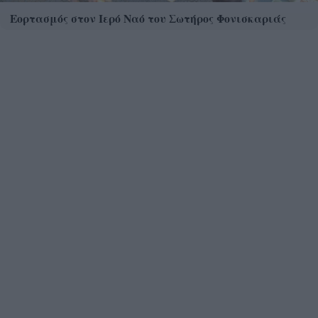
Εορτασμός στον Ιερό Ναό του Σωτήρος Φονισκαριάς