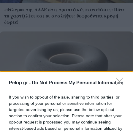
«Φίλτρο» της ΑΑΔΕ στις τραπεζικές καταθέσεις: Πότε
το χαρτζιλίκι και οι αναλήψεις θεωρούνται κρυφή
δωρεά
Pelop.gr -
Do Not Process My Personal Information
If you wish to opt-out of the sale, sharing to third parties, or
processing of your personal or sensitive information for
targeted advertising by us, please use the below opt-out
Το «ντόνατ» της OpenAI: Όλα όσα ξέρουμε για την
section to confirm your selection. Please note that after your
πρώτη της συσκευή με υπογραφή Jony Ive
opt-out request is processed you may continue seeing
interest-based ads based on personal information utilized by