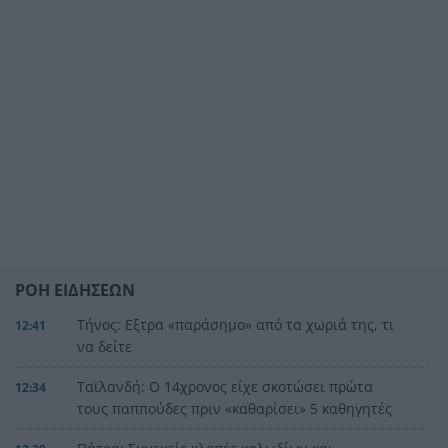
ΡΟΗ ΕΙΔΗΣΕΩΝ
Τήνος: Εξτρα «παράσημο» από τα χωριά της, τι
12:41
να δείτε
Ταϊλανδή: Ο 14χρονος είχε σκοτώσει πρώτα
12:34
τους παππούδες πριν «καθαρίσει» 5 καθηγητές