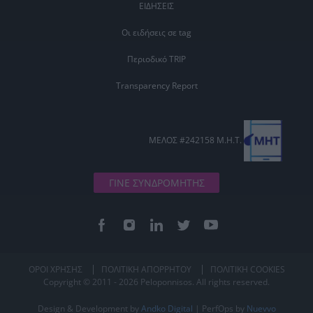
ΕΙΔΗΣΕΙΣ
Οι ειδήσεις σε tag
Περιοδικό TRIP
Transparency Report
ΜΕΛΟΣ #242158 Μ.Η.Τ.
ΓΙΝΕ ΣΥΝΔΡΟΜΗΤΗΣ
ΟΡΟΙ ΧΡΗΣΗΣ
ΠΟΛΙΤΙΚΗ ΑΠΟΡΡΗΤΟΥ
ΠΟΛΙΤΙΚΗ COOKIES
Copyright © 2011 - 2026 Peloponnisos. All rights reserved.
Design & Development by
Andko Digital
| PerfOps by
Nuevvo