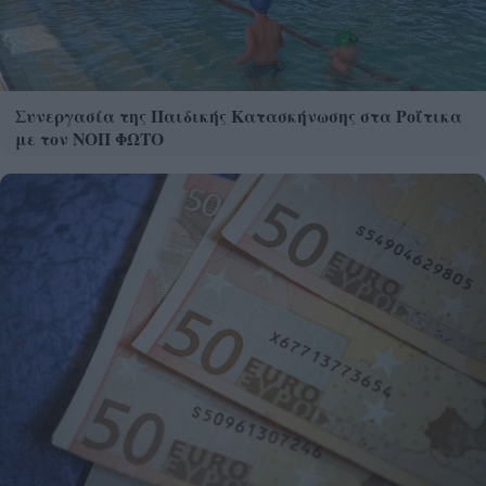
Συνεργασία της Παιδικής Κατασκήνωσης στα Ροΐτικα
με τον ΝΟΠ ΦΩΤΟ