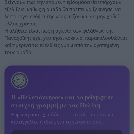
δείχνουν πως την επόμενη εβδομάδα θα υπάρχουν
εξελίξεις, καθώς η ομάδα θα πρέπει να ξεκινήσει να
λειτουργεί ενόψει της νέας σεζόν και να μην χαθεί
άλλος χρόνος.
Η αλήθεια είναι πως η αγωνία των φιλάθλων της
Παναχαϊκής έχει χτυπήσει κόκκινο, παρακολουθώντας
καθημερινά τις εξελίξεις γύρω από την αγαπημένη
τους ομάδα.
Η «Πελοπόννησος» και το pelop.gr σε
ανοιχτή γραμμή με τον Πολίτη
Η φωνή σου έχει δύναμη – στείλε παράπονα,
καταγγελίες ή ιδέες για τη γειτονιά σου.