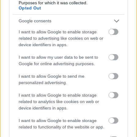
Purposes for which it was collected.
Opted Out
Google consents
I want to allow Google to enable storage
related to advertising like cookies on web or
device identifiers in apps.
I want to allow my user data to be sent to
Δεκαπενταύγουστος 2026: Πόσο αυξάνεται το
Google for online advertising purposes.
μεροκάματο το Σάββατο
I want to allow Google to send me
personalized advertising.
I want to allow Google to enable storage
related to analytics like cookies on web or
device identifiers in apps.
I want to allow Google to enable storage
related to functionality of the website or app.