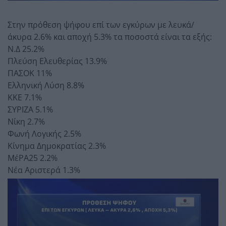
Στην πρόθεση ψήφου επί των εγκύρων με λευκά/
άκυρα 2.6% και αποχή 5.3% τα ποσοστά είναι τα εξής:
Ν.Δ 25.2%
Πλεύση Ελευθερίας 13.9%
ΠΑΣΟΚ 11%
Ελληνική Λύση 8.8%
ΚΚΕ 7.1%
ΣΥΡΙΖΑ 5.1%
Νίκη 2.7%
Φωνή Λογικής 2.5%
Κίνημα Δημοκρατίας 2.3%
ΜέΡΑ25 2.2%
Νέα Αριστερά 1.3%