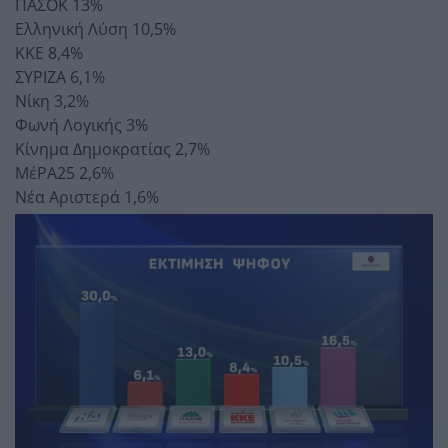
ΠΑΣΟΚ 13%
Ελληνική Λύση 10,5%
ΚΚΕ 8,4%
ΣΥΡΙΖΑ 6,1%
Νίκη 3,2%
Φωνή Λογικής 3%
Κίνημα Δημοκρατίας 2,7%
ΜέΡΑ25 2,6%
Νέα Αριστερά 1,6%