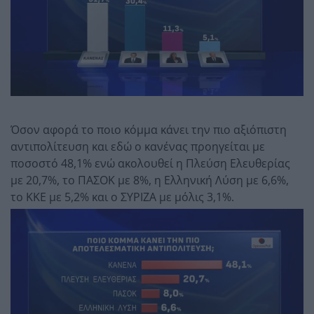
Όσον αφορά το ποιο κόμμα κάνει την πιο αξιόπιστη
αντιπολίτευση και εδώ ο κανένας προηγείται με
ποσοστό 48,1% ενώ ακολουθεί η Πλεύση Ελευθερίας
με 20,7%, το ΠΑΣΟΚ με 8%, η Ελληνική Λύση με 6,6%,
το ΚΚΕ με 5,2% και ο ΣΥΡΙΖΑ με μόλις 3,1%.