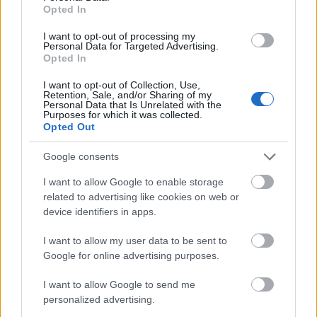
Opted In
I want to opt-out of processing my
Personal Data for Targeted Advertising.
Opted In
I want to opt-out of Collection, Use,
Retention, Sale, and/or Sharing of my
Personal Data that Is Unrelated with the
Purposes for which it was collected.
Opted Out
Google consents
Επίσης 7 στους 10 πολίτες θεωρούν πολύ σημαντική
την πολιτική σταθερότητα στη χώρα.
I want to allow Google to enable storage
related to advertising like cookies on web or
device identifiers in apps.
I want to allow my user data to be sent to
Google for online advertising purposes.
I want to allow Google to send me
personalized advertising.