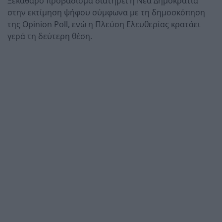
Ξεκάθαρο προβάδισμα διατηρεί η Νέα Δημοκρατία
στην εκτίμηση ψήφου σύμφωνα με τη δημοσκόπηση
της Opinion Poll, ενώ η Πλεύση Ελευθερίας κρατάει
γερά τη δεύτερη θέση.