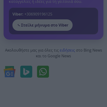
καταγγελίες ή ιδέες για τη γειτονιά σου.
Viber:
+306909196125
Στείλε μήνυμα στο Viber
Ακολουθήστε μας για όλες τις
ειδήσεις
στο Bing News
και το Google News