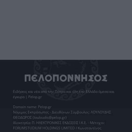
Ειδήσεις
και νέα από την
Πάτρα
και όλη την Ελλάδα άμεσα και
έγκυρα | Pelop.gr
Domain name: Pelop.gr
Νόμιμος Εκπρόσωπος - Διευθύνων Σύμβουλος: ΛΟΥΛΟΥΔΗΣ
ΘΕΟΔΩΡΟΣ (louloudis@pelop.gr)
Ιδιοκτησία: Π. ΗΛΕΚΤΡΟΝΙΚΕΣ ΕΚΔΟΣΕΙΣ Ι.Κ.Ε. - Μέτοχοι:
FORUMSTUDIUM HOLDINGS LIMITED / Κωνσταντίνος