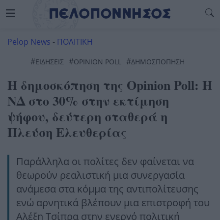
Pelop News
-
ΠΟΛΙΤΙΚΗ
#
#
#
ΕΙΔΗΣΕΙΣ
OPINION POLL
ΔΗΜΟΣΠΟΠΗΣΗ
Η δημοσκόπηση της Opinion Poll: Η
ΝΔ στο 30% στην εκτίμηση
ψήφου, δεύτερη σταθερά η
Πλεύση Ελευθερίας
Παράλληλα οι πολίτες δεν φαίνεται να
θεωρούν ρεαλιστική μια συνεργασία
ανάμεσα στα κόμμα της αντιπολίτευσης
ενώ αρνητικά βλέπουν μια επιστροφή του
Αλέξη Τσίπρα στην ενεργό πολιτική