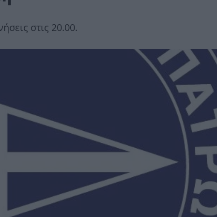
ήσεις στις 20.00.