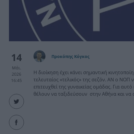
14
Προκόπης Κόγκος
Μάι.
Η διοίκηση έχει κάνει σημαντική κινητοποί
2026
τελευταίος «τελικός» της σεζόν. ΑΝ ο ΝΟΠ ν
16:45
επιτευχθεί της γυναικείας ομάδας. Για αυτ
θέλουν να ταξιδεύσουν στην Αθήνα και να 