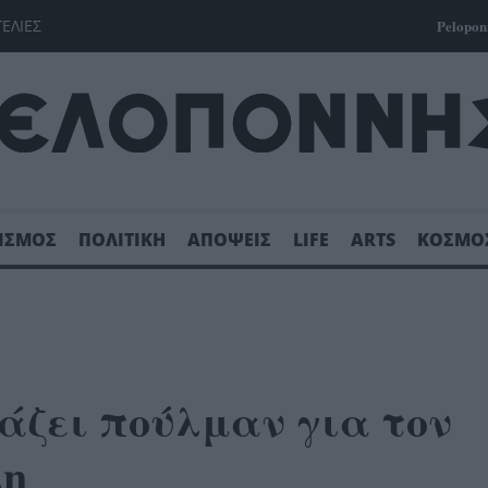
ΓΕΛΙΕΣ
Pelopon
ΙΣΜΟΣ
ΠΟΛΙΤΙΚΗ
ΑΠΟΨΕΙΣ
LIFE
ARTS
ΚΟΣΜΟ
άζει πούλμαν για τον
λη