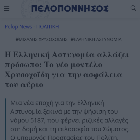
Pelop News
-
ΠΟΛΙΤΙΚΗ
#
#
ΜΙΧΆΛΗΣ ΧΡΥΣΟΧΟΪ́ΔΗΣ
ΕΛΛΗΝΙΚΗ ΑΣΤΥΝΟΜΙΑ
Η Ελληνική Αστυνομία αλλάζει
πρόσωπο: Το νέο μοντέλο
Χρυσοχοΐδη για την ασφάλεια
του αύριο
Μια νέα εποχή για την Ελληνική
Αστυνομία ξεκινά με την ψήφιση του
νόμου 5187, που φέρνει ριζικές αλλαγές
στη δομή και τη φιλοσοφία του Σώματος.
Ο υπουργός Προστασίας του Πολίτη,