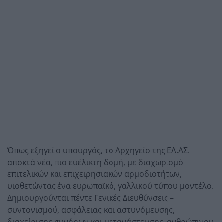
Όπως εξηγεί ο υπουργός, το Αρχηγείο της ΕΛ.ΑΣ.
αποκτά νέα, πιο ευέλικτη δομή, με διαχωρισμό
επιτελικών και επιχειρησιακών αρμοδιοτήτων,
υιοθετώντας ένα ευρωπαϊκό, γαλλικού τύπου μοντέλο.
Δημιουργούνται πέντε Γενικές Διευθύνσεις –
συντονισμού, ασφάλειας και αστυνόμευσης,
διαχείρισης συνόρων και μετανάστευσης, ανθρώπινου