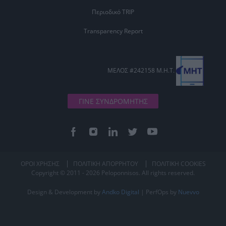
Περιοδικό TRIP
Transparency Report
ΜΕΛΟΣ #242158 Μ.Η.Τ.
ΓΙΝΕ ΣΥΝΔΡΟΜΗΤΗΣ
ΟΡΟΙ ΧΡΗΣΗΣ
ΠΟΛΙΤΙΚΗ ΑΠΟΡΡΗΤΟΥ
ΠΟΛΙΤΙΚΗ COOKIES
Copyright © 2011 - 2026 Peloponnisos. All rights reserved.
Design & Development by
Andko Digital
| PerfOps by
Nuevvo