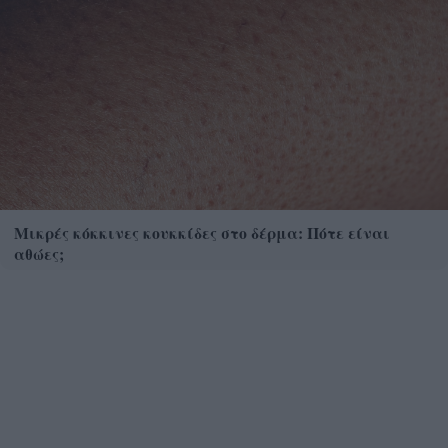
Μικρές κόκκινες κουκκίδες στο δέρμα: Πότε είναι
αθώες;