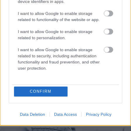
Χρησιμοποιείς Google passkeys για τους κωδικούς σου;
device identifiers in apps.
Και όμως μπορούν να τους κλέψουν
I want to allow Google to enable storage
related to functionality of the website or app.
I want to allow Google to enable storage
related to personalization.
I want to allow Google to enable storage
related to security, including authentication
functionality and fraud prevention, and other
user protection.
CONFIRM
Μετάλλιο για τον Γυμναστικό Σύλλογο Δύμης στο
Data Deletion
Data Access
Privacy Policy
Πανελλήνιο Πρωτάθλημα Πίστας