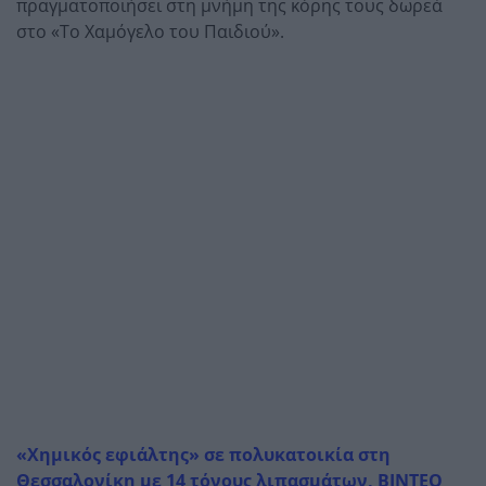
πραγματοποιήσει στη μνήμη της κόρης τους δωρεά
στο «Το Χαμόγελο του Παιδιού».
«Χημικός εφιάλτης» σε πολυκατοικία στη
Θεσσαλονίκη με 14 τόνους λιπασμάτων, ΒΙΝΤΕΟ