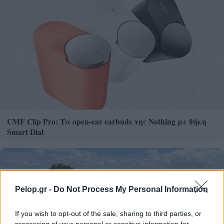
CMF Clip Pro: Τα open-ear earbuds της Nothing με θήκη
Smart Dial
Pelop.gr -
Do Not Process My Personal Information
If you wish to opt-out of the sale, sharing to third parties, or
processing of your personal or sensitive information for