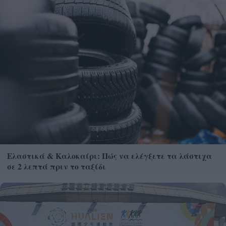
Ελαστικά & Καλοκαίρι: Πώς να ελέγξετε τα λάστιχα
σε 2 λεπτά πριν το ταξίδι