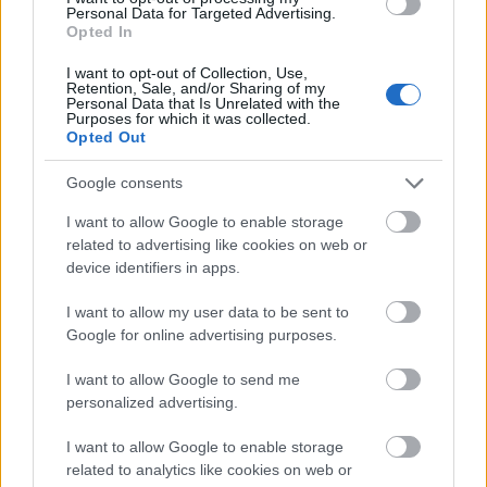
Personal Data for Targeted Advertising.
Opted In
I want to opt-out of Collection, Use,
Retention, Sale, and/or Sharing of my
Personal Data that Is Unrelated with the
Purposes for which it was collected.
Θηλασμός: Το «θαύμα» των πρώτων 1.000 ημερών – Τι
Opted Out
συμβαίνει στον εγκέφαλο του μωρού
Google consents
I want to allow Google to enable storage
related to advertising like cookies on web or
device identifiers in apps.
I want to allow my user data to be sent to
Google for online advertising purposes.
I want to allow Google to send me
personalized advertising.
I want to allow Google to enable storage
related to analytics like cookies on web or