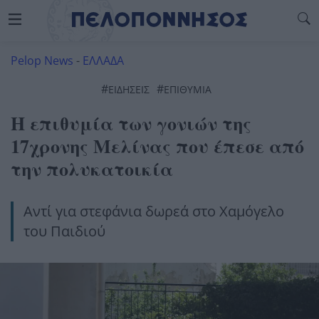
Pelop News
-
ΕΛΛΑΔΑ
#
#
ΕΙΔΗΣΕΙΣ
ΕΠΙΘΥΜΊΑ
Η επιθυμία των γονιών της
17χρονης Μελίνας που έπεσε από
την πολυκατοικία
Αντί για στεφάνια δωρεά στο Χαμόγελο
του Παιδιού