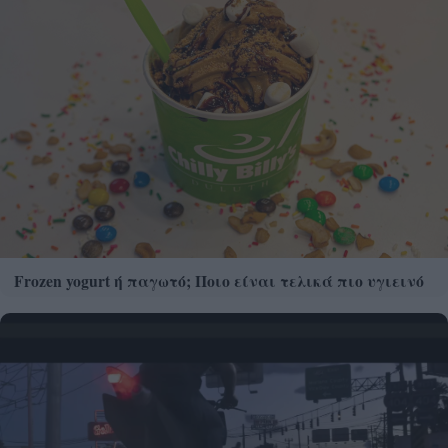
Frozen yogurt ή παγωτό; Ποιο είναι τελικά πιο υγιεινό