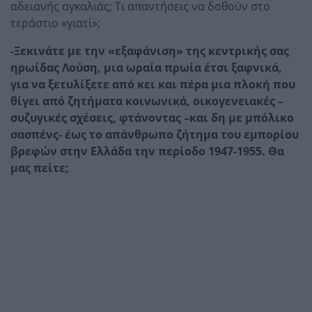
αδειανής αγκαλιάς; Τι απαντήσεις να δοθούν στο
τεράστιο «γιατί»;
-Ξεκινάτε με την «εξαφάνιση» της κεντρικής σας
ηρωίδας Λούση, μια ωραία πρωία έτσι ξαφνικά,
για να ξετυλίξετε από κει και πέρα μια πλοκή που
θίγει από ζητήματα κοινωνικά, οικογενειακές –
συζυγικές σχέσεις, φτάνοντας –και δη με μπόλικο
σασπένς- έως το απάνθρωπο ζήτημα του εμπορίου
βρεφών στην Ελλάδα την περίοδο 1947-1955. Θα
μας πείτε;