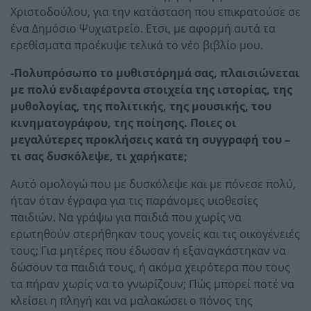
Χριστοδούλου, για την κατάσταση που επικρατούσε σε
ένα Δημόσιο Ψυχιατρείο. Ετσι, με αφορμή αυτά τα
ερεθίσματα προέκυψε τελικά το νέο βιβλίο μου.
-Πολυπρόσωπο το μυθιστόρημά σας, πλαισιώνεται
με πολύ ενδιαφέροντα στοιχεία της ιστορίας, της
μυθολογίας, της πολιτικής, της μουσικής, του
κινηματογράφου, της ποίησης. Ποιες οι
μεγαλύτερες προκλήσεις κατά τη συγγραφή του –
τι σας δυσκόλεψε, τι χαρήκατε;
Αυτό ομολογώ που με δυσκόλεψε και με πόνεσε πολύ,
ήταν όταν έγραφα για τις παράνομες υιοθεσίες
παιδιών. Να γράψω για παιδιά που χωρίς να
ερωτηθούν στερήθηκαν τους γονείς και τις οικογένειές
τους; Για μητέρες που έδωσαν ή εξαναγκάστηκαν να
δώσουν τα παιδιά τους, ή ακόμα χειρότερα που τους
τα πήραν χωρίς να το γνωρίζουν; Πώς μπορεί ποτέ να
κλείσει η πληγή και να μαλακώσει ο πόνος της