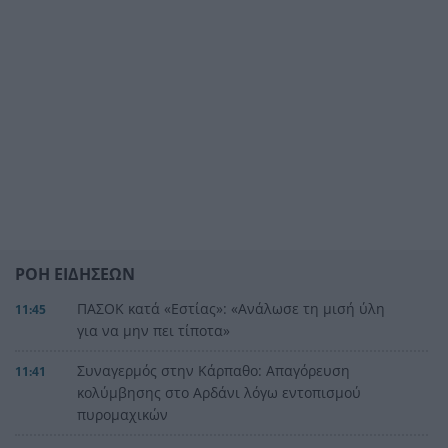
ΡΟΗ ΕΙΔΗΣΕΩΝ
ΠΑΣΟΚ κατά «Εστίας»: «Ανάλωσε τη μισή ύλη
11:45
για να μην πει τίποτα»
Συναγερμός στην Κάρπαθο: Απαγόρευση
11:41
κολύμβησης στο Αρδάνι λόγω εντοπισμού
πυρομαχικών