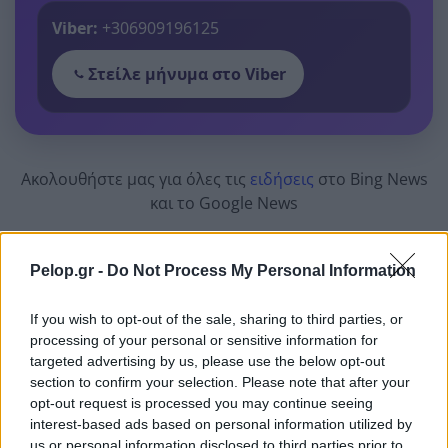
Viber:
+306909196125
Στείλε μήνυμα στο Viber
Ακολουθήστε μας για όλες τις
ειδήσεις
στο Bing News
και το Google News
Pelop.gr -
Do Not Process My Personal Information
If you wish to opt-out of the sale, sharing to third parties, or
processing of your personal or sensitive information for
targeted advertising by us, please use the below opt-out
Από το Δίκτυο
section to confirm your selection. Please note that after your
opt-out request is processed you may continue seeing
interest-based ads based on personal information utilized by
us or personal information disclosed to third parties prior to