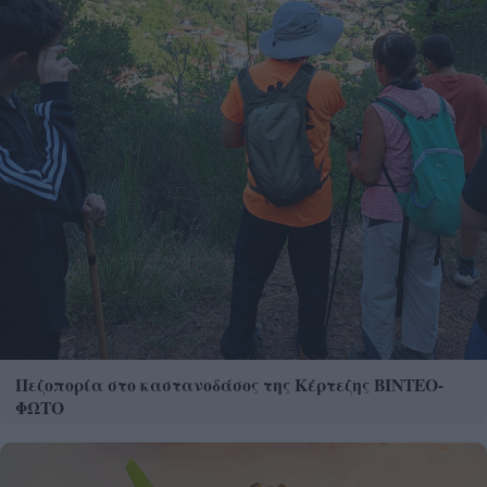
Πεζοπορία στο καστανοδάσος της Κέρτεζης ΒΙΝΤΕΟ-
ΦΩΤΟ