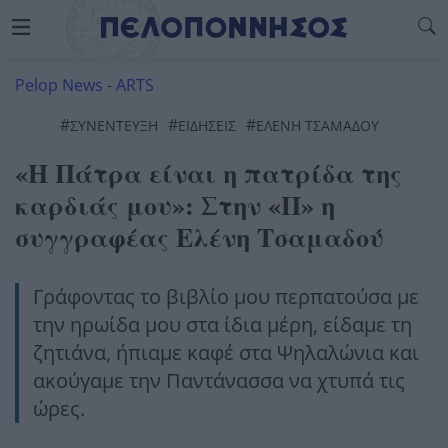
Pelop News
-
ARTS
#
#
#
ΣΥΝΕΝΤΕΥΞΗ
ΕΙΔΗΣΕΙΣ
ΕΛΕΝΗ ΤΣΑΜΑΔΟΥ
«Η Πάτρα είναι η πατρίδα της
καρδιάς μου»: Στην «Π» η
συγγραφέας Ελένη Τσαμαδού
Γράφοντας το βιβλίο μου περπατούσα με
την ηρωίδα μου στα ίδια μέρη, είδαμε τη
ζητιάνα, ήπιαμε καφέ στα Ψηλαλώνια και
ακούγαμε την Παντάνασσα να χτυπά τις
ώρες.