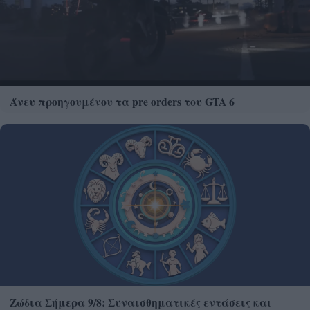
Άνευ προηγουμένου τα pre orders του GTA 6
Ζώδια Σήμερα 9/8: Συναισθηματικές εντάσεις και