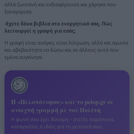
αλλά ζωντανή και ενδιαφέρουσα και χάρηκα που
ξαναγύρισα.
-Εχετε δέκα βιβλία στο ενεργητικό σας. Πώς
λειτουργεί η γραφή για εσάς;
Η γραφή είναι ανάγκη, είναι λύτρωση, αλλά και αγωνία
και αβεβαιότητα να δώσω και σε άλλους αυτό που
εμένα συγκίνησε.
Η «Πελοπόννησος» και το pelop.gr σε
ανοιχτή γραμμή με τον Πολίτη
Η φωνή σου έχει δύναμη – στείλε παράπονα,
καταγγελίες ή ιδέες για τη γειτονιά σου.