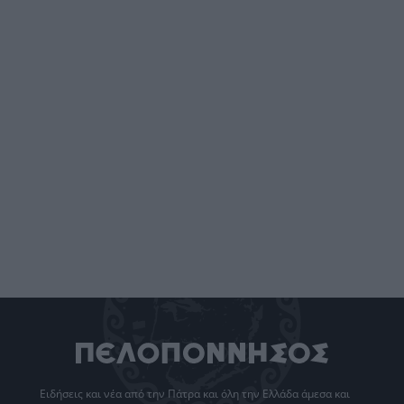
Ειδήσεις
και νέα από την
Πάτρα
και όλη την Ελλάδα άμεσα και