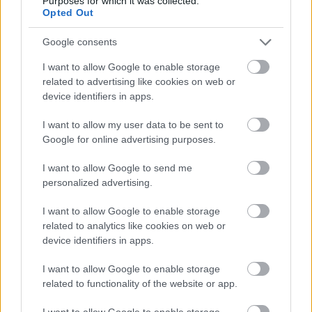
Purposes for which it was collected.
Opted Out
Google consents
I want to allow Google to enable storage
related to advertising like cookies on web or
device identifiers in apps.
Η OpenAI σταματά το μοντέλο Astra που έλυσε 10
μαθηματικά αινίγματα δεκαετιών
I want to allow my user data to be sent to
Google for online advertising purposes.
I want to allow Google to send me
personalized advertising.
I want to allow Google to enable storage
related to analytics like cookies on web or
device identifiers in apps.
I want to allow Google to enable storage
related to functionality of the website or app.
I want to allow Google to enable storage