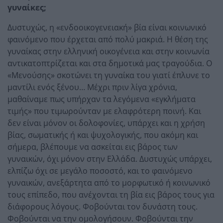
γυναίκες;
Δυστυχώς, η «ενδοοικογενειακή» βία είναι κοινωνικό
φαινόμενο που έρχεται από πολύ μακριά. Η θέση της
γυναίκας στην ελληνική οικογένεια και στην κοινωνία
αντικατοπτρίζεται και στα δημοτικά μας τραγούδια. Ο
«Μενούσης» σκοτώνει τη γυναίκα του γιατί έπλυνε το
μαντίλι ενός ξένου… Μέχρι πριν λίγα χρόνια,
μαθαίναμε πως υπήρχαν τα λεγόμενα «εγκλήματα
τιμής» που τιμωρούνταν με ελαφρότερη ποινή. Και
δεν είναι μόνον οι δολοφονίες, υπάρχει και η χρήση
βίας, σωματικής ή και ψυχολογικής, που ακόμη και
σήμερα, βλέπουμε να ασκείται εις βάρος των
γυναικών, όχι μόνον στην Ελλάδα. Δυστυχώς υπάρχει,
ελπίζω όχι σε μεγάλο ποσοστό, και το φαινόμενο
γυναικών, ανεξάρτητα από το μορφωτικό ή κοινωνικό
τους επίπεδο, που ανέχονται τη βία εις βάρος τους για
διάφορους λόγους. Φοβούνται τον δυνάστη τους.
Φοβούνται να την ομολογήσουν. Φοβούνται την