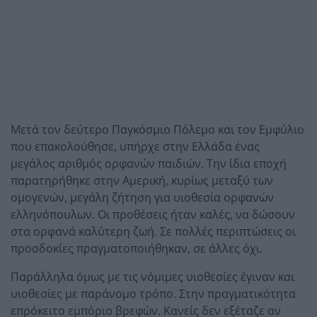
Μετά τον δεύτερο Παγκόσμιο Πόλεμο και τον Εμφύλιο
που επακολούθησε, υπήρχε στην Ελλάδα ένας
μεγάλος αριθμός ορφανών παιδιών. Την ίδια εποχή
παρατηρήθηκε στην Αμερική, κυρίως μεταξύ των
ομογενών, μεγάλη ζήτηση για υιοθεσία ορφανών
ελληνόπουλων. Οι προθέσεις ήταν καλές, να δώσουν
στα ορφανά καλύτερη ζωή. Σε πολλές περιπτώσεις οι
προσδοκίες πραγματοποιήθηκαν, σε άλλες όχι.
Παράλληλα όμως με τις νόμιμες υιοθεσίες έγιναν και
υιοθεσίες με παράνομο τρόπο. Στην πραγματικότητα
επρόκειτο εμπόριο βρεφών. Κανείς δεν εξέταζε αν