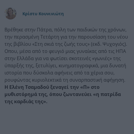
Κρίστυ Κουνινιώτη
Βρέθηκε στην Πάτρα, πόλη των παιδικών της χρόνων,
την περασμένη Τετάρτη για την παρουσίαση του νέου
της βιβλίου «Στη σκιά της ζωής τους» (εκδ. Ψυχογιός).
Οπου, μέσα από το φευγιό μιας γυναίκας από τις ΗΠΑ
στην Ελλάδα για να φωτίσει σκοτεινές «γωνιές» της
ύπαρξής της, ξετυλίγει, κινηματογραφικά, μια δυνατή
ιστορία που δύσκολα αφήνεις από τα χέρια σου,
ρουφώντας κυριολεκτικά τη συναρπαστική αφήγηση.
Η Ελένη Τσαμαδού ξεναγεί την «Π» στο
μυθιστόρημά της, όπου ζωντανεύει «η πατρίδα
της καρδιάς της».