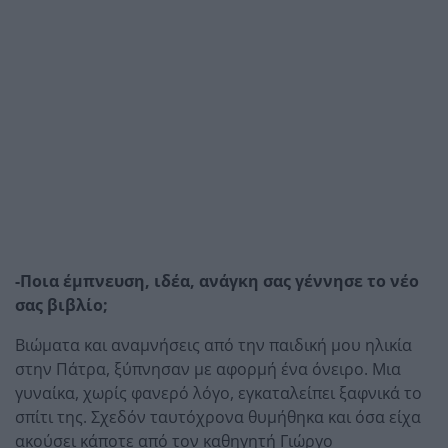
-Ποια έμπνευση, ιδέα, ανάγκη σας γέννησε το νέο
σας βιβλίο;
Βιώματα και αναμνήσεις από την παιδική μου ηλικία
στην Πάτρα, ξύπνησαν με αφορμή ένα όνειρο. Μια
γυναίκα, χωρίς φανερό λόγο, εγκαταλείπει ξαφνικά το
σπίτι της. Σχεδόν ταυτόχρονα θυμήθηκα και όσα είχα
ακούσει κάποτε από τον καθηγητή Γιώργο