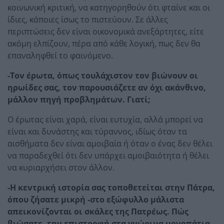
κοινωνική κριτική, να κατηγορηθούν ότι φταίνε και οι
ίδιες, κάποιες ίσως το πιστεύουν. Σε άλλες
περιπτώσεις δεν είναι οικονομικά ανεξάρτητες, είτε
ακόμη ελπίζουν, πέρα από κάθε λογική, πως δεν θα
επαναληφθεί το φαινόμενο.
-Τον έρωτα, όπως τουλάχιστον τον βιώνουν οι
ηρωίδες σας, τον παρουσιάζετε αν όχι ακάνθινο,
μάλλον πηγή προβλημάτων. Γιατί;
Ο έρωτας είναι χαρά, είναι ευτυχία, αλλά μπορεί να
είναι και δυνάστης και τύραννος, ιδίως όταν τα
αισθήματα δεν είναι αμοιβαία ή όταν ο ένας δεν θέλει
να παραδεχθεί ότι δεν υπάρχει αμοιβαιότητα ή θέλει
να κυριαρχήσει στον άλλον.
-Η κεντρική ιστορία σας τοποθετείται στην Πάτρα,
όπου ζήσατε μικρή -στο εξώφυλλο μάλιστα
απεικονίζονται οι σκάλες της Πατρέως. Πώς
βιώσατε, την επιστροφή στα γνώριμα μονοπάτια