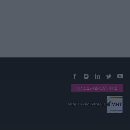
ΓΙΝΕ ΣΥΝΔΡΟΜΗΤΗΣ
ΜΕΛΟΣ #242158 Μ.Η.Τ.