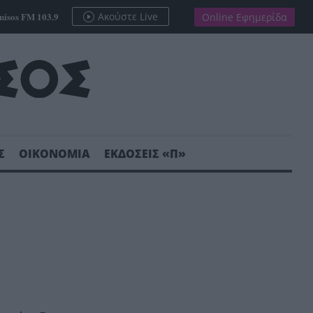
nisos FM 103.9
Ακούστε Live
Online Εφημερίδα
Σ
ΟΙΚΟΝΟΜΙΑ
ΕΚΔΟΣΕΙΣ «Π»