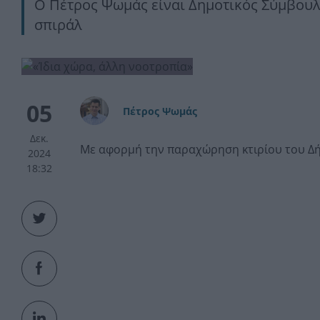
Ο Πέτρος Ψωμάς είναι Δημοτικός Σύμβουλ
σπιράλ
05
Πέτρος Ψωμάς
Δεκ.
Με αφορμή την παραχώρηση κτιρίου του Δή
2024
18:32