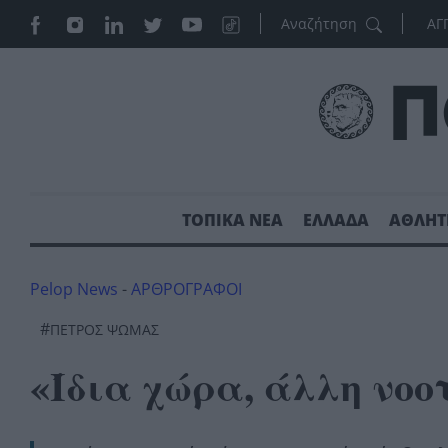
ΑΓ
ΤΟΠΙΚΑ ΝΕΑ
ΕΛΛΑΔΑ
ΑΘΛΗΤ
Pelop News
-
ΑΡΘΡΟΓΡΑΦΟΙ
#
ΠΈΤΡΟΣ ΨΩΜΆΣ
«Ίδια χώρα, άλλη νοο