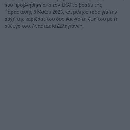
που προβλήθηκε από τον ΣΚΑΪ το βράδυ της
Παρασκευής 8 Μαΐου 2026, και μίλησε τόσο για την
αρχή της καριέρας του όσο και για τη ζωή του με τη
σύζυγό του, Αναστασία Δεληγιάννη.