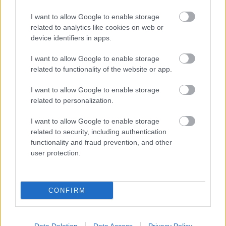
Τουρισμός για Ολους 2026: Τα SOS για να κερδίσετε το
voucher διακοπών
I want to allow Google to enable storage
related to analytics like cookies on web or
device identifiers in apps.
I want to allow Google to enable storage
related to functionality of the website or app.
I want to allow Google to enable storage
related to personalization.
I want to allow Google to enable storage
related to security, including authentication
functionality and fraud prevention, and other
user protection.
Το Minecraft έρχεται στο Nintendo Switch 2 όπως δεν το
έχετε ξαναδεί
CONFIRM