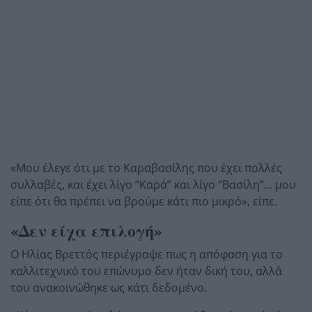
«Μου έλεγε ότι με το Καραβασίλης που έχει πολλές
συλλαβές, και έχει λίγο “Καρά” και λίγο “Βασίλη”… μου
είπε ότι θα πρέπει να βρούμε κάτι πιο μικρό», είπε.
«Δεν είχα επιλογή»
Ο Ηλίας Βρεττός περιέγραψε πως η απόφαση για το
καλλιτεχνικό του επώνυμο δεν ήταν δική του, αλλά
του ανακοινώθηκε ως κάτι δεδομένο.