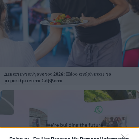
Δεκαπενταύγουστος 2026: Πόσο αυξάνεται το
μεροκάματο το Σάββατο