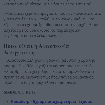
καταφέρνει ιδιαίτερα με τις δουλειές του σπιτιού.
«Μου βάζει χέρι για πράγματα που δεν κάνω στο σπίτι,
για το ότι δεν το ’χω πολύ με το νοικοκυριό, ενώ το
ξέρει και το έχουμε ξεκαθαρίσει από την αρχή… Είμαι
άσχετος με το νοικοκυριό, το παραδέχομαι.
Ντρέπομαι που το λέω», ανέφερε.
Ποια είναι η Αναστασία
Δεληγιάννη
Η Αναστασία Δεληγιάννη δεν ανήκει στον χώρο της
σόουμπιζ, καθώς εργάζεται ως personal trainer. Ο
Ηλίας Βρεττός έχει μιλήσει και στο παρελθόν για τη
σχέση τους, λέγοντας πως ήταν πάντα ρομαντικός,
αλλά με εκείνη υπήρξε «λίγο παραπάνω».
ΔΙΑΒΑΣΤΕ ΕΠΙΣΗΣ:
Κοσιώνη: «Έχουμε αποχαιρετήσει, έχουμε