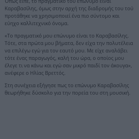
Όπως είπε, το πραγματικό του επώνυμο είναι
Καραβασίλης, όμως στην αρχή της διαδρομής του τού
προτάθηκε να χρησιμοποιεί ένα πιο σύντομο και
εύηχο καλλιτεχνικό όνομα.
«Το πραγματικό μου επώνυμο είναι το Καραβασίλης.
Τότε, στα πρώτα μου βήματα, δεν είχα την πολυτέλεια
να επιλέγω εγώ για τον εαυτό μου. Με είχε αναλάβει
τότε ένας παραγωγός, καλή του ώρα, ο οποίος μου
έλεγε τι να κάνω και εγώ σαν μικρό παιδί τον άκουγα»,
ανέφερε ο Ηλίας Βρεττός.
Στη συνέχεια εξήγησε πως το επώνυμο Καραβασίλης
θεωρήθηκε δύσκολο για την πορεία του στη μουσική.