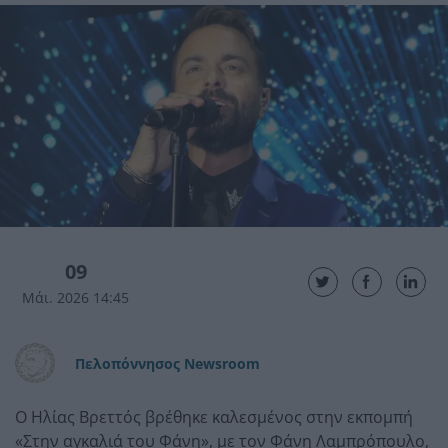
09
Μάι. 2026 14:45
Πελοπόννησος Newsroom
Ο Ηλίας Βρεττός βρέθηκε καλεσμένος στην εκπομπή
«Στην αγκαλιά του Φάνη», με τον Φάνη Λαμπρόπουλο,