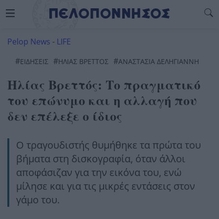
Pelop News
-
LIFE
#
#
#
ΕΙΔΗΣΕΙΣ
ΗΛΙΑΣ ΒΡΕΤΤΟΣ
ΑΝΑΣΤΑΣΊΑ ΔΕΛΗΓΙΆΝΝΗ
Ηλίας Βρεττός: Το πραγματικό
του επώνυμο και η αλλαγή που
δεν επέλεξε ο ίδιος
Ο τραγουδιστής θυμήθηκε τα πρώτα του
βήματα στη δισκογραφία, όταν άλλοι
αποφάσιζαν για την εικόνα του, ενώ
μίλησε και για τις μικρές εντάσεις στον
γάμο του.