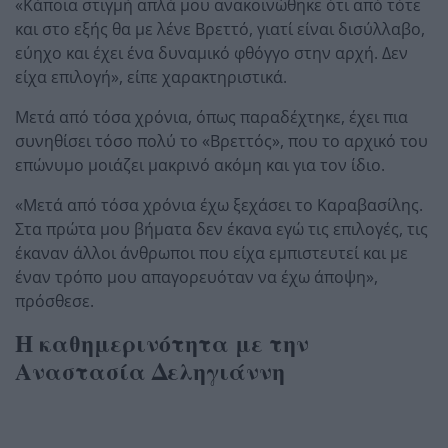
«Κάποια στιγμή απλά μου ανακοινώθηκε ότι από τότε
και στο εξής θα με λένε Βρεττό, γιατί είναι δισύλλαβο,
εύηχο και έχει ένα δυναμικό φθόγγο στην αρχή. Δεν
είχα επιλογή», είπε χαρακτηριστικά.
Μετά από τόσα χρόνια, όπως παραδέχτηκε, έχει πια
συνηθίσει τόσο πολύ το «Βρεττός», που το αρχικό του
επώνυμο μοιάζει μακρινό ακόμη και για τον ίδιο.
«Μετά από τόσα χρόνια έχω ξεχάσει το Καραβασίλης.
Στα πρώτα μου βήματα δεν έκανα εγώ τις επιλογές, τις
έκαναν άλλοι άνθρωποι που είχα εμπιστευτεί και με
έναν τρόπο μου απαγορευόταν να έχω άποψη»,
πρόσθεσε.
Η καθημερινότητα με την
Αναστασία Δεληγιάννη