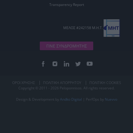
Transparency Report
ΜΕΛΟΣ #242158 Μ.Η.Τ.
ΓΙΝΕ ΣΥΝΔΡΟΜΗΤΗΣ
ΟΡΟΙ ΧΡΗΣΗΣ
ΠΟΛΙΤΙΚΗ ΑΠΟΡΡΗΤΟΥ
ΠΟΛΙΤΙΚΗ COOKIES
Copyright © 2011 - 2026 Peloponnisos. All rights reserved.
Design & Development by
Andko Digital
| PerfOps by
Nuevvo