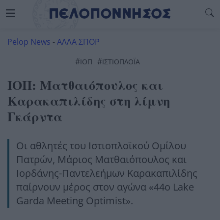
Pelop News
-
ΑΛΛΑ ΣΠΟΡ
#
#
ΙΟΠ
ΙΣΤΙΟΠΛΟΪΑ
ΙΟΠ: Ματθαιόπουλος και
Καρακαπιλίδης στη λίμνη
Γκάρντα
Οι αθλητές του Ιστιοπλοϊκού Ομίλου
Πατρών, Μάριος Ματθαιόπουλος και
Ιορδάνης-Παντελεήμων Καρακαπιλίδης
παίρνουν μέρος στον αγώνα «44o Lake
Garda Meeting Optimist».