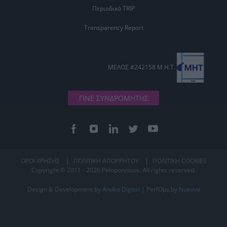
Περιοδικό TRIP
Transparency Report
ΜΕΛΟΣ #242158 Μ.Η.Τ.
ΓΙΝΕ ΣΥΝΔΡΟΜΗΤΗΣ
ΟΡΟΙ ΧΡΗΣΗΣ
ΠΟΛΙΤΙΚΗ ΑΠΟΡΡΗΤΟΥ
ΠΟΛΙΤΙΚΗ COOKIES
Copyright © 2011 - 2026 Peloponnisos. All rights reserved.
Design & Development by
Andko Digital
| PerfOps by
Nuevvo