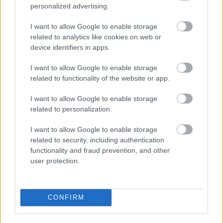
personalized advertising.
I want to allow Google to enable storage
related to analytics like cookies on web or
device identifiers in apps.
I want to allow Google to enable storage
Ποιοι δικαιούνται σύνταξη 409 ευρώ χωρίς ένσημα
related to functionality of the website or app.
I want to allow Google to enable storage
related to personalization.
I want to allow Google to enable storage
related to security, including authentication
functionality and fraud prevention, and other
user protection.
CONFIRM