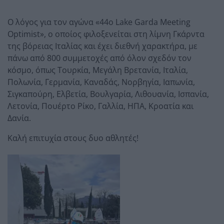
Ο λόγος για τον αγώνα «44
o
Lake
Garda
Meeting
Optimist
», ο οποίος φιλοξενείται στη λίμνη Γκάρντα
της βόρειας Ιταλίας και έχει διεθνή χαρακτήρα, με
πάνω από 800 συμμετοχές από όλον σχεδόν τον
κόσμο, όπως Τουρκία, Μεγάλη Βρετανία, Ιταλία,
Πολωνία, Γερμανία, Καναδάς, Νορβηγία, Ιαπωνία,
Σιγκαπούρη, Ελβετία, Βουλγαρία, Λιθουανία, Ισπανία,
Λετονία, Πουέρτο Ρίκο, Γαλλία, ΗΠΑ, Κροατία και
Δανία.
Καλή επιτυχία στους δυο αθλητές!