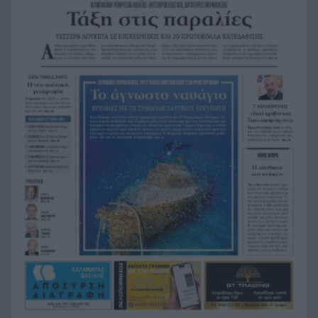
Νέα “σελίδα” για τον κινηματογράφο της Veso
19:40
Mare
Δείτε ποια πόλη της Ηλείας κατάγραψε σήμερα
19:30
την υψηλότερη θερμοκρασία στην Ελλάδα