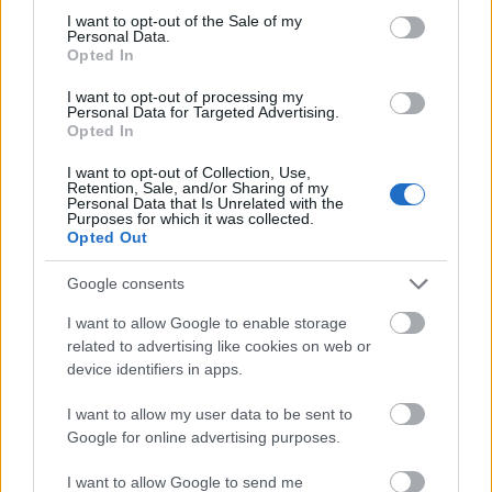
consent section.
I want to opt-out of the Sale of my
Personal Data.
Opted In
I want to opt-out of processing my
Personal Data for Targeted Advertising.
Opted In
I want to opt-out of Collection, Use,
Retention, Sale, and/or Sharing of my
Personal Data that Is Unrelated with the
Purposes for which it was collected.
Opted Out
Ο Μητροπολίτης Ιερώνυμος στο Λαογραφικό Μουσείο
Καμενιάνων ΦΩΤΟ
Google consents
I want to allow Google to enable storage
related to advertising like cookies on web or
device identifiers in apps.
I want to allow my user data to be sent to
Google for online advertising purposes.
I want to allow Google to send me