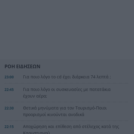
ΡΟΗ ΕΙΔΗΣΕΩΝ
Για ποιο λόγο το cd έχει διάρκεια 74 λεπτά ;
23:00
Για ποιο λόγο οι συσκευασίες με πατατάκια
22:45
έχουν αέρα;
Θετικά μηνύματα για τον Τουρισμό-Ποιοι
22:30
προορισμοί κινούνται ανοδικά
Αποχώρηση και επίθεση από στέλεχος κατά της
22:15
Καρυστιανού