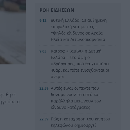
ΡΟΗ ΕΙΔΗΣΕΩΝ
Δυτική Ελλάδα: Σε αυξημένη
9:12
επιφυλακή για φωτιές –
Υψηλός κίνδυνος σε Αχαΐα,
Ηλεία και Αιτωλοακαρνανία
Καιρός: «Καμίνι» η Δυτική
9:03
Ελλάδα – Στα ύψη ο
υδράργυρος, πού θα χτυπήσει
40άρι και πότε ενισχύονται οι
άνεμοι
Αυτές είναι οι πέντε που
22:59
βρέθηκε
δυναμώνουν τα οστά και
παράλληλα μειώνουν τον
δηγούσε ο
κίνδυνο κατάγματος
Πώς η κατάχρηση του κινητού
22:39
τηλεφώνου δημιουργεί