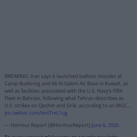
BREAKING: Iran says it launched ballistic missiles at
Camp Buehring and Ali Al-Salem Air Base in Kuwait, as
well as facilities associated with the U.S. Navy’s Fifth
Fleet in Bahrain, following what Tehran describes as
U.S. strikes on Qeshm and Sirik, according to an IRGC…
pic.twitter.com/lmiiTmL1ug
— Hormuz Report (@HormuzReport)
June 6, 2026