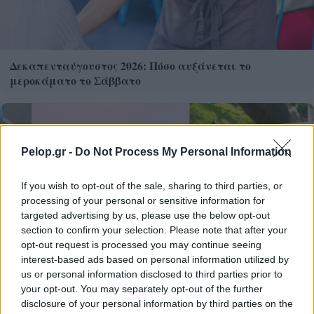
Δεκαπενταύγουστος 2026: Πόσο αυξάνεται το
μεροκάματο το Σάββατο
Pelop.gr -
Do Not Process My Personal Information
If you wish to opt-out of the sale, sharing to third parties, or
processing of your personal or sensitive information for
targeted advertising by us, please use the below opt-out
section to confirm your selection. Please note that after your
opt-out request is processed you may continue seeing
interest-based ads based on personal information utilized by
us or personal information disclosed to third parties prior to
Η Meta παραδέχεται παραβίαση από AI μοντέλο της
your opt-out. You may separately opt-out of the further
disclosure of your personal information by third parties on the