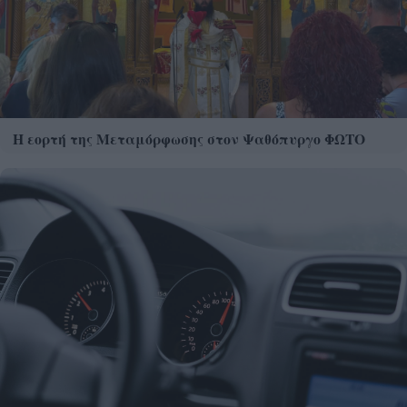
Η εορτή της Μεταμόρφωσης στον Ψαθόπυργο ΦΩΤΟ