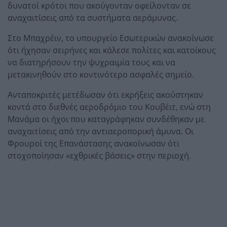
δυνατοί κρότοι που ακούγονταν οφείλονταν σε
αναχαιτίσεις από τα συστήματα αεράμυνας.
Στο Μπαχρέιν, το υπουργείο Εσωτερικών ανακοίνωσε
ότι ήχησαν σειρήνες και κάλεσε πολίτες και κατοίκους
να διατηρήσουν την ψυχραιμία τους και να
μετακινηθούν στο κοντινότερο ασφαλές σημείο.
Ανταποκριτές μετέδωσαν ότι εκρήξεις ακούστηκαν
κοντά στο διεθνές αεροδρόμιο του Κουβέιτ, ενώ στη
Μανάμα οι ήχοι που καταγράφηκαν συνδέθηκαν με
αναχαιτίσεις από την αντιαεροπορική άμυνα. Οι
Φρουροί της Επανάστασης ανακοίνωσαν ότι
στοχοποίησαν «εχθρικές βάσεις» στην περιοχή.