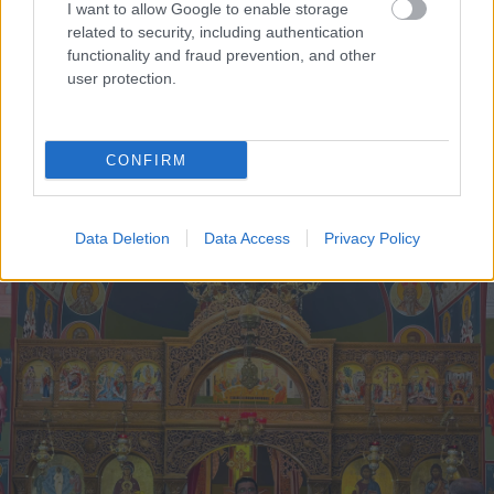
I want to allow Google to enable storage
related to security, including authentication
functionality and fraud prevention, and other
user protection.
CONFIRM
Το Minecraft έρχεται στο Nintendo Switch 2 όπως δεν το
έχετε ξαναδεί
Data Deletion
Data Access
Privacy Policy