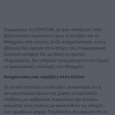
Σύμφωνα με τη CENTCOM, το Ιράν εκτόξευσε επτά
βαλλιστικούς πυραύλους προς το Κουβέιτ και το
Μπαχρέιν. Από αυτούς, οι έξι αναχαιτίστηκαν, ενώ ο
έβδομος δεν έφτασε στον στόχο του. Η αμερικανική
διοίκηση ανέφερε ότι, με βάση τις πρώτες
πληροφορίες, δεν υπήρξαν τραυματισμοί ούτε ζημιές
σε αμερικανικές υποδομές στο Μπαχρέιν.
Αναχαιτίσεις και εκρήξεις στον Κόλπο
Το γενικό επιτελείο του Κουβέιτ ανακοίνωσε ότι η
αντιαεροπορική άμυνα της χώρας αντιμετώπιζε
επιθέσεις με «εχθρικούς πυραύλους και drones»,
καλώντας τους πολίτες να ακολουθούν τις οδηγίες
των αρμόδιων αρχών. Παράλληλα, διευκρίνισε ότι οι