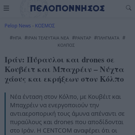
Pelop News
-
ΚΟΣΜΟΣ
#
#
#
#
#
ΗΠΑ
ΙΡΆΝ ΤΕΛΕΥΤΑΊΑ ΝΈΑ
ΡΑΝΤΆΡ
ΠΛΉΓΜΑΤΑ
ΚΌΛΠΟΣ
Ιράν: Πύραυλοι και drones σε
Κουβέιτ και Μπαχρέιν – Νύχτα
χάους και εκρήξεων στον Κόλπο
Νέα ένταση στον Κόλπο, με Κουβέιτ και
Μπαχρέιν να ενεργοποιούν την
αντιαεροπορική τους άμυνα απέναντι σε
πυραύλους και drones που αποδίδονται
στο Ιράν. Η CENTCOM αναφέρει ότι οι