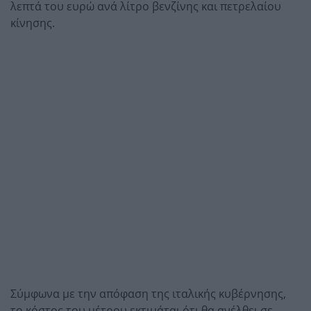
λεπτά του ευρώ ανά λίτρο βενζίνης και πετρελαίου
κίνησης.
Σύμφωνα με την απόφαση της ιταλικής κυβέρνησης,
το κόστος του μέτρου εκτιμάται ότι θα ανέλθει σε