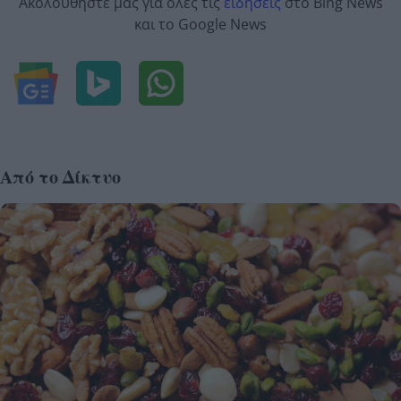
Ακολουθήστε μας για όλες τις
ειδήσεις
στο Bing News
και το Google News
Από το Δίκτυο