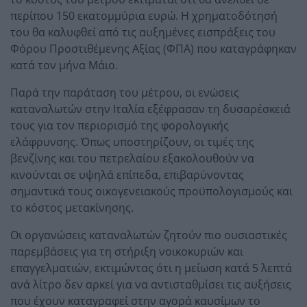
περίπου 150 εκατομμύρια ευρώ. Η χρηματοδότησή
του θα καλυφθεί από τις αυξημένες εισπράξεις του
Φόρου Προστιθέμενης Αξίας (ΦΠΑ) που καταγράφηκαν
κατά τον μήνα Μάιο.
Παρά την παράταση του μέτρου, οι ενώσεις
καταναλωτών στην Ιταλία εξέφρασαν τη δυσαρέσκειά
τους για τον περιορισμό της φορολογικής
ελάφρυνσης. Όπως υποστηρίζουν, οι τιμές της
βενζίνης και του πετρελαίου εξακολουθούν να
κινούνται σε υψηλά επίπεδα, επιβαρύνοντας
σημαντικά τους οικογενειακούς προϋπολογισμούς και
το κόστος μετακίνησης.
Οι οργανώσεις καταναλωτών ζητούν πιο ουσιαστικές
παρεμβάσεις για τη στήριξη νοικοκυριών και
επαγγελματιών, εκτιμώντας ότι η μείωση κατά 5 λεπτά
ανά λίτρο δεν αρκεί για να αντισταθμίσει τις αυξήσεις
που έχουν καταγραφεί στην αγορά καυσίμων το