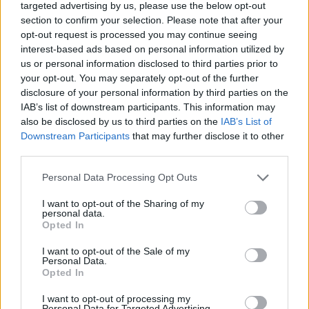
targeted advertising by us, please use the below opt-out
section to confirm your selection. Please note that after your
opt-out request is processed you may continue seeing
interest-based ads based on personal information utilized by
us or personal information disclosed to third parties prior to
your opt-out. You may separately opt-out of the further
disclosure of your personal information by third parties on the
IAB’s list of downstream participants. This information may
Το Matrix επιστρέφει: Πότε βγαίνει η 5η ταινία και η
also be disclosed by us to third parties on the
IAB’s List of
ταινία έκπληξη της Warner με τον Jim Carrey
Downstream Participants
that may further disclose it to other
third parties.
Please note that this website/app uses one or more Google
Personal Data Processing Opt Outs
services and may gather and store information including but
not limited to your visit or usage behaviour. You may click to
I want to opt-out of the Sharing of my
personal data.
grant or deny consent to Google and its third-party tags to
Opted In
use your data for below specified purposes in below Google
consent section.
I want to opt-out of the Sale of my
Personal Data.
Opted In
I want to opt-out of processing my
Personal Data for Targeted Advertising.