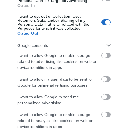
Personal Data for Targeted Advertising.
Opted In
I want to opt-out of Collection, Use,
Retention, Sale, and/or Sharing of my
Personal Data that Is Unrelated with the
Purposes for which it was collected.
Ο 8ος Γύρος της Λίμνης Τσιβλού
Opted Out
Google consents
I want to allow Google to enable storage
related to advertising like cookies on web or
device identifiers in apps.
I want to allow my user data to be sent to
Google for online advertising purposes.
I want to allow Google to send me
personalized advertising.
I want to allow Google to enable storage
related to analytics like cookies on web or
device identifiers in apps.