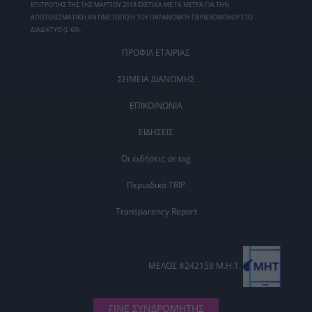
ΕΠΙΤΡΟΠΗΣ ΤΗΣ 1ΗΣ ΜΑΡΤΙΟΥ 2018 ΣΧΕΤΙΚΑ ΜΕ ΤΑ ΜΕΤΡΑ ΓΙΑ ΤΗΝ
ΑΠΟΤΕΛΕΣΜΑΤΙΚΗ ΑΝΤΙΜΕΤΩΠΙΣΗ ΤΟΥ ΠΑΡΑΝΟΜΟΥ ΠΕΡΙΕΧΟΜΕΝΟΥ ΣΤΟ
ΔΙΑΔΙΚΤΥΟ (L 63).
ΠΡΟΦΙΛ ΕΤΑΙΡΙΑΣ
ΣΗΜΕΙΑ ΔΙΑΝΟΜΗΣ
ΕΠΙΚΟΙΝΩΝΙΑ
ΕΙΔΗΣΕΙΣ
Οι ειδήσεις σε tag
Περιοδικό TRIP
Transparency Report
ΜΕΛΟΣ #242158 Μ.Η.Τ.
ΓΙΝΕ ΣΥΝΔΡΟΜΗΤΗΣ