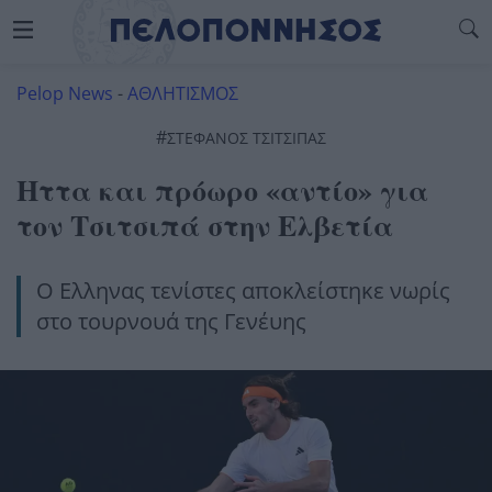
Pelop News
-
ΑΘΛΗΤΙΣΜΟΣ
#
ΣΤΈΦΑΝΟΣ ΤΣΙΤΣΙΠΆΣ
Ηττα και πρόωρο «αντίο» για
τον Τσιτσιπά στην Ελβετία
Ο Ελληνας τενίστες αποκλείστηκε νωρίς
στο τουρνουά της Γενέυης