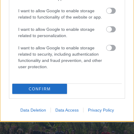
Ποιοι δικαιούνται σύνταξη 409 ευρώ χωρίς ένσημα
I want to allow Google to enable storage
related to functionality of the website or app.
I want to allow Google to enable storage
related to personalization.
I want to allow Google to enable storage
related to security, including authentication
functionality and fraud prevention, and other
user protection.
CONFIRM
Η AI σχεδιάζει πλέον ιούς – Η ανακάλυψη που μπορεί
να σώσει ζωές ή να γίνει ο χειρότερος εφιάλτης
Data Deletion
Data Access
Privacy Policy