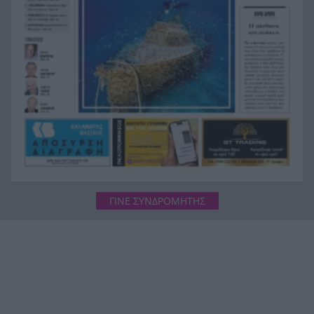
Τουρνάς: Από αμέλεια το 90% των πυρκαγιών,
12:44
σε διαρκή επιφυλακή ο μηχανισμός
ΓΙΝΕ ΣΥΝΔΡΟΜΗΤΗΣ