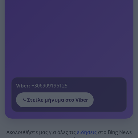
Viber:
+306909196125
Στείλε μήνυμα στο Viber
Ακολουθήστε μας για όλες τις
ειδήσεις
στο Bing News