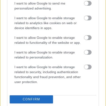
I want to allow Google to send me
personalized advertising.
I want to allow Google to enable storage
related to analytics like cookies on web or
device identifiers in apps.
I want to allow Google to enable storage
related to functionality of the website or app.
I want to allow Google to enable storage
related to personalization.
I want to allow Google to enable storage
related to security, including authentication
Θηλασμός: Το «θαύμα» των πρώτων 1.000 ημερών – Τι
functionality and fraud prevention, and other
συμβαίνει στον εγκέφαλο του μωρού
user protection.
CONFIRM