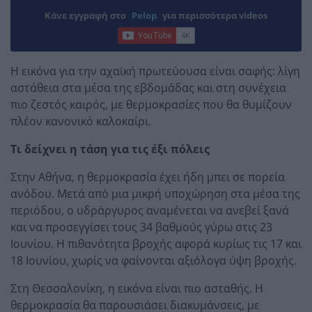
Κάνε εγγραφή στο
Pelop
για περισσότερα videos
Η εικόνα για την αχαϊκή πρωτεύουσα είναι σαφής: λίγη
αστάθεια στα μέσα της εβδομάδας και στη συνέχεια
πιο ζεστός καιρός, με θερμοκρασίες που θα θυμίζουν
πλέον κανονικό καλοκαίρι.
Τι δείχνει η τάση για τις έξι πόλεις
Στην Αθήνα, η θερμοκρασία έχει ήδη μπει σε πορεία
ανόδου. Μετά από μια μικρή υποχώρηση στα μέσα της
περιόδου, ο υδράργυρος αναμένεται να ανεβεί ξανά
και να προσεγγίσει τους 34 βαθμούς γύρω στις 23
Ιουνίου. Η πιθανότητα βροχής αφορά κυρίως τις 17 και
18 Ιουνίου, χωρίς να φαίνονται αξιόλογα ύψη βροχής.
Στη Θεσσαλονίκη, η εικόνα είναι πιο ασταθής. Η
θερμοκρασία θα παρουσιάσει διακυμάνσεις, με