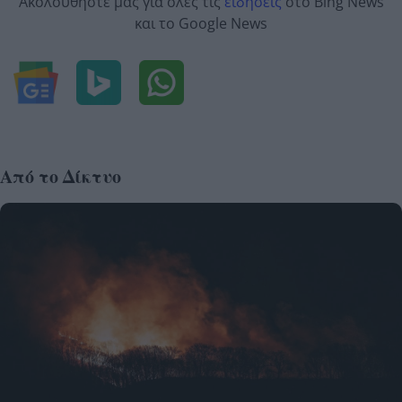
Ακολουθήστε μας για όλες τις
ειδήσεις
στο Bing News
και το Google News
Από το Δίκτυο