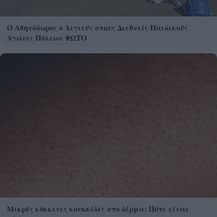
Ο Αθηνόδωρος ο Αιγιεύς στους Διεθνείς Παιδικούς
Αγώνες Πόλεων ΦΩΤΟ
Μικρές κόκκινες κουκκίδες στο δέρμα: Πότε είναι