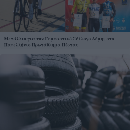
Μετάλλιο για τον Γυμναστικό Σύλλογο Δύμης στο
Πανελλήνιο Πρωτάθλημα Πίστας