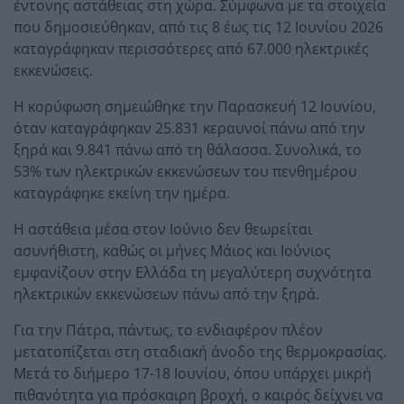
έντονης αστάθειας στη χώρα. Σύμφωνα με τα στοιχεία
που δημοσιεύθηκαν, από τις 8 έως τις 12 Ιουνίου 2026
καταγράφηκαν περισσότερες από 67.000 ηλεκτρικές
εκκενώσεις.
Η κορύφωση σημειώθηκε την Παρασκευή 12 Ιουνίου,
όταν καταγράφηκαν 25.831 κεραυνοί πάνω από την
ξηρά και 9.841 πάνω από τη θάλασσα. Συνολικά, το
53% των ηλεκτρικών εκκενώσεων του πενθημέρου
καταγράφηκε εκείνη την ημέρα.
Η αστάθεια μέσα στον Ιούνιο δεν θεωρείται
ασυνήθιστη, καθώς οι μήνες Μάιος και Ιούνιος
εμφανίζουν στην Ελλάδα τη μεγαλύτερη συχνότητα
ηλεκτρικών εκκενώσεων πάνω από την ξηρά.
Για την Πάτρα, πάντως, το ενδιαφέρον πλέον
μετατοπίζεται στη σταδιακή άνοδο της θερμοκρασίας.
Μετά το διήμερο 17-18 Ιουνίου, όπου υπάρχει μικρή
πιθανότητα για πρόσκαιρη βροχή, ο καιρός δείχνει να