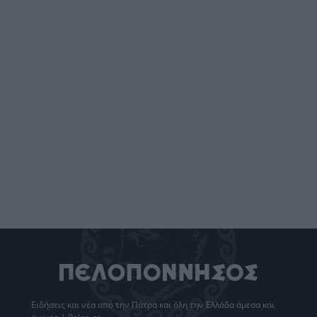
Ειδήσεις
και νέα από την
Πάτρα
και όλη την Ελλάδα άμεσα και