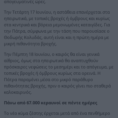
απογευματινές ώρες.
Την Τετάρτη 17 Ιουνίου, η αστάθεια επανέρχεται στα
ηπειρωτικά, με τοπικές βροχές ή όμβρους και κυρίως
στα κεντρικά και βόρεια μεμονωμένες καταιγίδες. Για
την Πάτρα, σύμφωνα με την τάση που παρουσίασε ο
Θοδωρής Κολυδάς, αυτή είναι και η πρώτη ημέρα με
μικρή πιθανότητα βροχής.
Την Πέμπτη 18 Ιουνίου, ο καιρός θα είναι γενικά
αίθριος, όμως στα ηπειρωτικά θα αναπτυχθούν
πρόσκαιρες νεφώσεις το μεσημέρι και το απόγευμα, με
τοπικές βροχές ή όμβρους κυρίως στα ορεινά. Η
Πάτρα παραμένει μέσα στο μικρό παράθυρο
πιθανότητας βροχής, πριν ο καιρός γίνει πιο σταθερά
καλοκαιρινός.
Πάνω από 67.000 κεραυνοί σε πέντε ημέρες
Το νέο κύμα ζέστης έρχεται μετά από ένα πενθήμερο