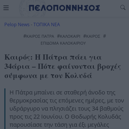
Pelop News
-
ΤΟΠΙΚΑ ΝΕΑ
#
#
#
#
ΚΑΙΡΌΣ ΠΆΤΡΑ
ΚΑΛΟΚΑΊΡΙ
ΚΑΙΡΌΣ
ΕΠΙΔΟΜΑ ΚΑΛΟΚΑΙΡΙΟΥ
Καιρός: Η Πάτρα πάει για
34άρια – Πότε φαίνονται βροχές
σύμφωνα με τον Κολυδά
Η Πάτρα μπαίνει σε σταθερή άνοδο της
θερμοκρασίας τις επόμενες ημέρες, με τον
υδράργυρο να πλησιάζει τους 34 βαθμούς
προς τις 22 Ιουνίου. Ο Θοδωρής Κολυδάς
παρουσίασε την τάση για έξι μεγάλες