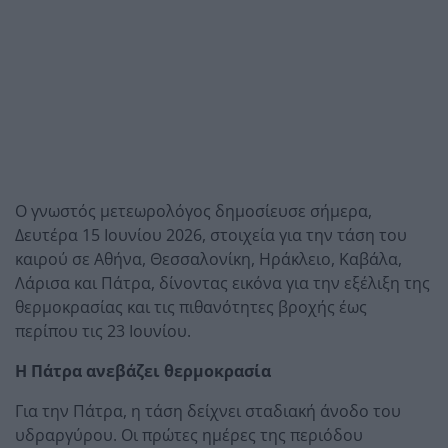
Ο γνωστός μετεωρολόγος δημοσίευσε σήμερα,
Δευτέρα 15 Ιουνίου 2026, στοιχεία για την τάση του
καιρού σε Αθήνα, Θεσσαλονίκη, Ηράκλειο, Καβάλα,
Λάρισα και Πάτρα, δίνοντας εικόνα για την εξέλιξη της
θερμοκρασίας και τις πιθανότητες βροχής έως
περίπου τις 23 Ιουνίου.
Η Πάτρα ανεβάζει θερμοκρασία
Για την Πάτρα, η τάση δείχνει σταδιακή άνοδο του
υδραργύρου. Οι πρώτες ημέρες της περιόδου