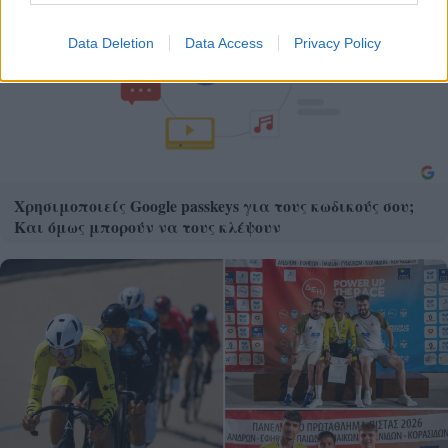
Data Deletion
Data Access
Privacy Policy
Χρησιμοποιείς Google passkeys για τους κωδικούς σου;
Και όμως μπορούν να τους κλέψουν