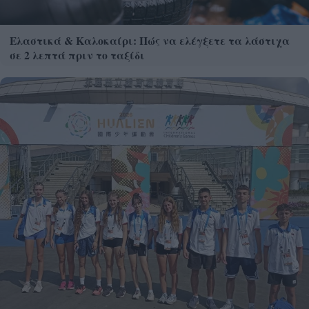
Ελαστικά & Καλοκαίρι: Πώς να ελέγξετε τα λάστιχα
σε 2 λεπτά πριν το ταξίδι