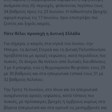
ανάμεσα στις έξι περιοχές, φτάνοντας περίπου τους
34 βαθμούς προς τις 23 Ιουνίου. Η πιθανότητα βροχής
αφορά κυρίως τις 17 Ιουνίου, πριν επιστρέψει πιο
ζεστός και ξηρός καιρός.
Πότε θέλει προσοχή η Δυτική Ελλάδα
Για σήμερα, ο καιρός στα νησιά του Ιονίου, την
Ήπειρο, τη Δυτική Στερεά και τη Δυτική Πελοπόννησο
προβλέπεται με αραιές νεφώσεις, κατά περιόδους πιο
πυκνές. Οι άνεμοι θα πνέουν από δυτικές διευθύνσεις
3 με 4 μποφόρ, ενώ η θερμοκρασία θα φτάσει τους 29
με 30 βαθμούς και στα ηπειρωτικά τοπικά τους 31 με
32 βαθμούς Κελσίου.
Την Τρίτη 16 Ιουνίου, στο Ιόνιο και τα ηπειρωτικά
αναμένονται αραιές νεφώσεις, κατά τόπους πιο
πυκνές, με πρόσκαιρες βροχές ή όμβρους κυρίως στα
βόρεια ηπειρωτικά και στα ορεινά τις μεσημβρινές και