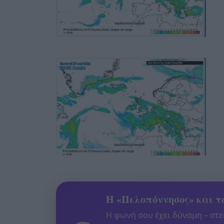
Η «Πελοπόννησος» και το
Η φωνή σου έχει δύναμη – στεί