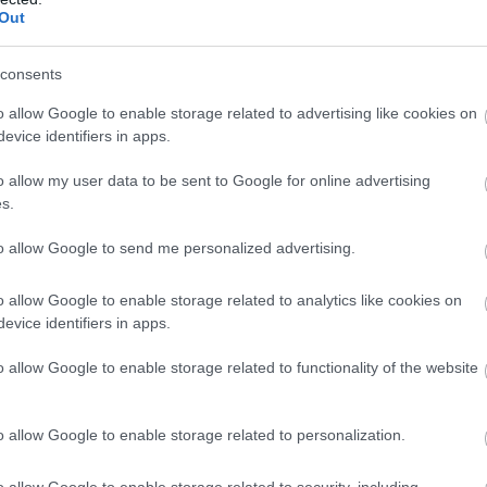
Out
consents
o allow Google to enable storage related to advertising like cookies on
evice identifiers in apps.
o allow my user data to be sent to Google for online advertising
s.
to allow Google to send me personalized advertising.
o allow Google to enable storage related to analytics like cookies on
evice identifiers in apps.
o allow Google to enable storage related to functionality of the website
o allow Google to enable storage related to personalization.
o allow Google to enable storage related to security, including