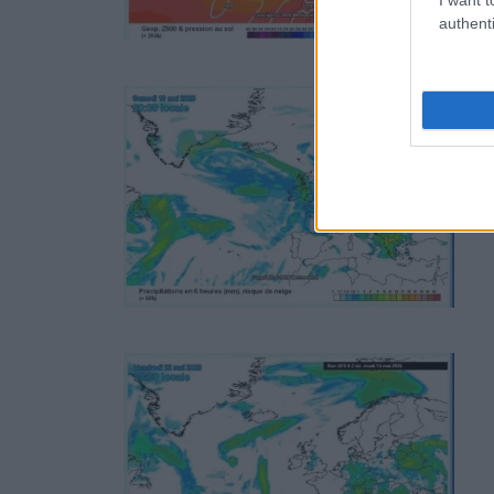
authenti