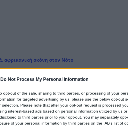
ρά, αφρικανική σκόνη στον Νότο
-
Do Not Process My Personal Information
ρμές αέριες μάζες από την Βόρεια Αφρική να μην επισκεφ
to opt-out of the sale, sharing to third parties, or processing of your per
formation for targeted advertising by us, please use the below opt-out s
ς ατμοσφαιρικής κυκλοφορίας στην Ευρώπη, όπως βλέπουμε
r selection. Please note that after your opt-out request is processed y
ευνοήσει σημαντικά στο γεγονός ώστε να επικρατήσουν π
eing interest-based ads based on personal information utilized by us or
Ελλάδα, ενώ θα συμβάλλει και στην εκδήλωση βροχοπτώσε
disclosed to third parties prior to your opt-out. You may separately opt-
ρωτικό κορμό της χώρας.
losure of your personal information by third parties on the IAB’s list of