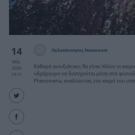
14
Πελοπόννησος Newsroom
Μάι.
Καθαρά ανοιξιάτικες θα είναι πλέον οι καιρ
2026
υδράργυρο να διατηρείται μέσα στα φυσιολο
19:11
Phenomena, αναλύοντας τον καιρό του υπο