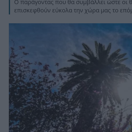
Ο παράγοντας που θα συμβάλλει ώστε οι θ
επισκεφθούν εύκολα την χώρα μας το επό