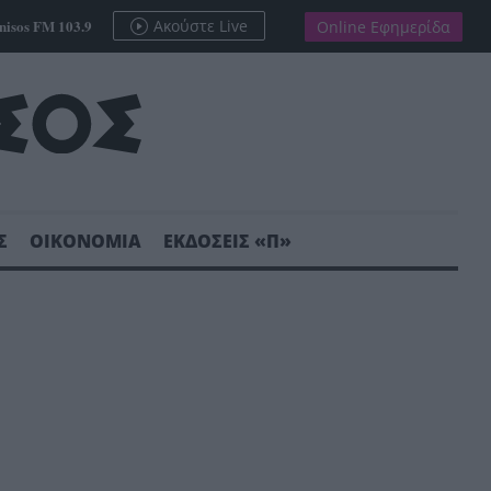
nisos FM 103.9
Ακούστε Live
Online Εφημερίδα
Σ
ΟΙΚΟΝΟΜΙΑ
ΕΚΔΟΣΕΙΣ «Π»