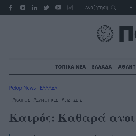
ΑΓ
ΤΟΠΙΚΑ ΝΕΑ
ΕΛΛΑΔΑ
ΑΘΛΗΤ
Pelop News
-
ΕΛΛΑΔΑ
#
#
#
ΚΑΙΡΌΣ
ΣΥΝΘΉΚΕΣ
ΕΙΔΗΣΕΙΣ
Καιρός: Καθαρά ανοιξ