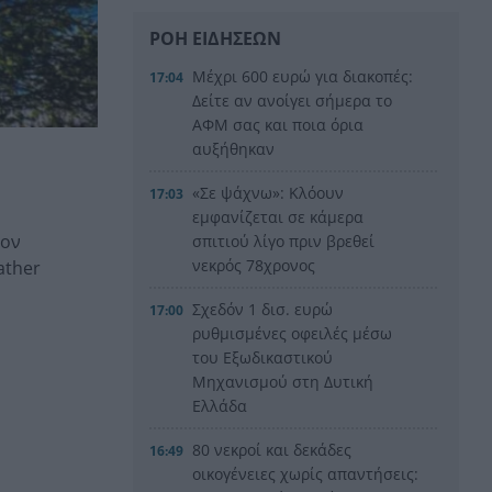
ΡΟΗ ΕΙΔΗΣΕΩΝ
Μέχρι 600 ευρώ για διακοπές:
17:04
Δείτε αν ανοίγει σήμερα το
ΑΦΜ σας και ποια όρια
αυξήθηκαν
«Σε ψάχνω»: Κλόουν
17:03
εμφανίζεται σε κάμερα
τον
σπιτιού λίγο πριν βρεθεί
νεκρός 78χρονος
ather
Σχεδόν 1 δισ. ευρώ
17:00
ρυθμισμένες οφειλές μέσω
του Εξωδικαστικού
Μηχανισμού στη Δυτική
Ελλάδα
80 νεκροί και δεκάδες
16:49
οικογένειες χωρίς απαντήσεις: