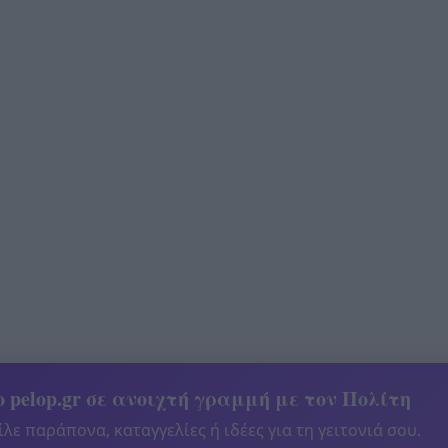
 pelop.gr σε ανοιχτή γραμμή με τον Πολίτη
λε παράπονα, καταγγελίες ή ιδέες για τη γειτονιά σου.