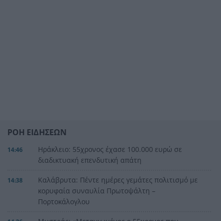
ΡΟΗ ΕΙΔΗΣΕΩΝ
Ηράκλειο: 55χρονος έχασε 100.000 ευρώ σε
14:46
διαδικτυακή επενδυτική απάτη
Καλάβρυτα: Πέντε ημέρες γεμάτες πολιτισμό με
14:38
κορυφαία συναυλία Πρωτοψάλτη –
Πορτοκάλογλου