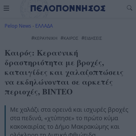
Pelop News
-
ΕΛΛΑΔΑ
#
#
#
ΚΕΡΑΥΝΙΚΉ
ΚΑΙΡΌΣ
ΕΙΔΗΣΕΙΣ
Καιρός: Κεραυνική
δραστηριότητα με βροχές,
καταιγίδες και χαλαζοπτώσεις
να εκδηλώνονται σε αρκετές
περιοχές, ΒΙΝΤΕΟ
Με χαλάζι στα ορεινά και ισχυρές βροχές
στα πεδινά, «χτύπησε» το πρώτο κύμα
κακοκαιρίας το Δήμο Μακρακώμης και
ολόκληρη τη Δυτική Φθιώτιδα