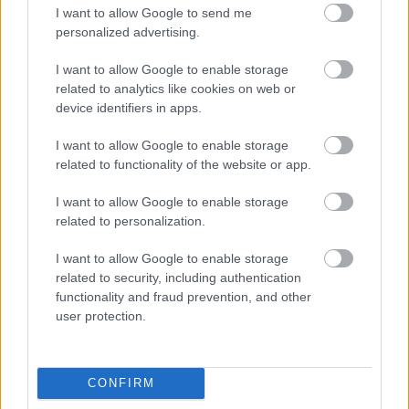
I want to allow Google to send me
personalized advertising.
I want to allow Google to enable storage
related to analytics like cookies on web or
device identifiers in apps.
I want to allow Google to enable storage
related to functionality of the website or app.
I want to allow Google to enable storage
related to personalization.
Το Minecraft έρχεται στο Nintendo Switch 2 όπως δεν το
I want to allow Google to enable storage
έχετε ξαναδεί
related to security, including authentication
functionality and fraud prevention, and other
user protection.
CONFIRM