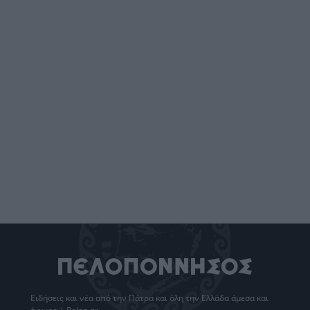
Ειδήσεις
και νέα από την
Πάτρα
και όλη την Ελλάδα άμεσα και