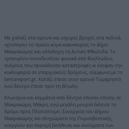
Με χαλάζι στα ορεινά και ισχυρές βροχές στα πεδινά,
«χτύπησε» το πρώτο κύμα κακοκαιρίας το Δήμο
Μακρακώμης και ολόκληρη τη Δυτική Φθιώτιδα. Το
«μπουρίνι» συνοδευόταν φυσικά από θυελλώδεις
ανέμους που προκάλεσαν καταστροφές κι έκοψαν την
κυκλοφορία σε επαρχιακούς δρόμους, σύμφωνα με το
lamiareport.gr. Χαλάζι έπεσε στον ορεινό Τυμφρηστό
ενώ δέντρο έπεσε πριν τη Βίτωλη.
Κλωνάρια και κομμάτια από δέντρα έπεσαν επίσης σε
Μακρακώμη, Μάκρη, ενώ μεγάλη μουριά έκλεισε το
δρόμο προς Πλατύστομο. Συνεργεία του Δήμου
Μακρακώμης και πληρώματα της Πυροσβεστικής,
ενεργούν για παροχή βοήθειας και ανοίγματα των