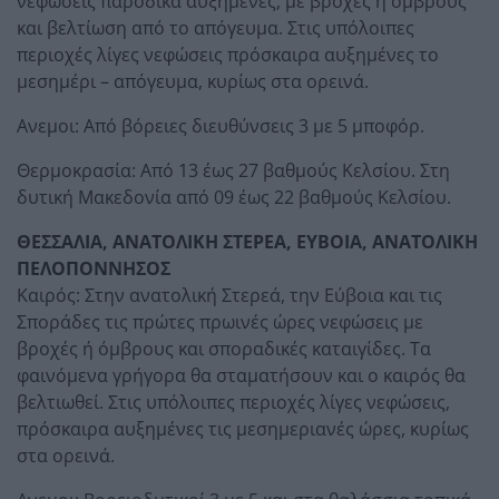
νεφώσεις παροδικά αυξημένες, με βροχές ή όμβρους
και βελτίωση από το απόγευμα. Στις υπόλοιπες
περιοχές λίγες νεφώσεις πρόσκαιρα αυξημένες το
μεσημέρι – απόγευμα, κυρίως στα ορεινά.
Ανεμοι: Από βόρειες διευθύνσεις 3 με 5 μποφόρ.
Θερμοκρασία: Από 13 έως 27 βαθμούς Κελσίου. Στη
δυτική Μακεδονία από 09 έως 22 βαθμούς Κελσίου.
ΘΕΣΣΑΛΙΑ, ΑΝΑΤΟΛΙΚΗ ΣΤΕΡΕΑ, ΕΥΒΟΙΑ, ΑΝΑΤΟΛΙΚΗ
ΠΕΛΟΠΟΝΝΗΣΟΣ
Καιρός: Στην ανατολική Στερεά, την Εύβοια και τις
Σποράδες τις πρώτες πρωινές ώρες νεφώσεις με
βροχές ή όμβρους και σποραδικές καταιγίδες. Τα
φαινόμενα γρήγορα θα σταματήσουν και ο καιρός θα
βελτιωθεί. Στις υπόλοιπες περιοχές λίγες νεφώσεις,
πρόσκαιρα αυξημένες τις μεσημεριανές ώρες, κυρίως
στα ορεινά.