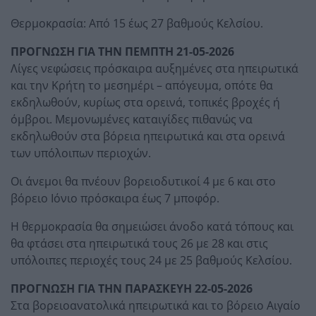
Θερμοκρασία: Από 15 έως 27 βαθμούς Κελσίου.
ΠΡΟΓΝΩΣΗ ΓΙΑ ΤΗΝ ΠΕΜΠΤΗ 21-05-2026
Λίγες νεφώσεις πρόσκαιρα αυξημένες στα ηπειρωτικά
και την Κρήτη το μεσημέρι – απόγευμα, οπότε θα
εκδηλωθούν, κυρίως στα ορεινά, τοπικές βροχές ή
όμβροι. Μεμονωμένες καταιγίδες πιθανώς να
εκδηλωθούν στα βόρεια ηπειρωτικά και στα ορεινά
των υπόλοιπων περιοχών.
Οι άνεμοι θα πνέουν βορειοδυτικοί 4 με 6 και στο
βόρειο Ιόνιο πρόσκαιρα έως 7 μποφόρ.
Η θερμοκρασία θα σημειώσει άνοδο κατά τόπους και
θα φτάσει στα ηπειρωτικά τους 26 με 28 και στις
υπόλοιπες περιοχές τους 24 με 25 βαθμούς Κελσίου.
ΠΡΟΓΝΩΣΗ ΓΙΑ ΤΗΝ ΠΑΡΑΣΚΕΥΗ 22-05-2026
Στα βορειοανατολικά ηπειρωτικά και το βόρειο Αιγαίο