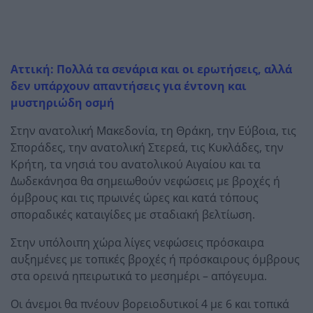
Αττική: Πολλά τα σενάρια και οι ερωτήσεις, αλλά
δεν υπάρχουν απαντήσεις για έντονη και
μυστηριώδη οσμή
Στην ανατολική Μακεδονία, τη Θράκη, την Εύβοια, τις
Σποράδες, την ανατολική Στερεά, τις Κυκλάδες, την
Κρήτη, τα νησιά του ανατολικού Αιγαίου και τα
Δωδεκάνησα θα σημειωθούν νεφώσεις με βροχές ή
όμβρους και τις πρωινές ώρες και κατά τόπους
σποραδικές καταιγίδες με σταδιακή βελτίωση.
Στην υπόλοιπη χώρα λίγες νεφώσεις πρόσκαιρα
αυξημένες με τοπικές βροχές ή πρόσκαιρους όμβρους
στα ορεινά ηπειρωτικά το μεσημέρι – απόγευμα.
Οι άνεμοι θα πνέουν βορειοδυτικοί 4 με 6 και τοπικά