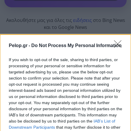
Ακολουθήστε μας για όλες τις
ειδήσεις
στο Bing News
και το Google News
Pelop.gr -
Do Not Process My Personal Information
If you wish to opt-out of the sale, sharing to third parties, or
processing of your personal or sensitive information for
targeted advertising by us, please use the below opt-out
Από το Δίκτυο
section to confirm your selection. Please note that after your
opt-out request is processed you may continue seeing
interest-based ads based on personal information utilized by
us or personal information disclosed to third parties prior to
your opt-out. You may separately opt-out of the further
disclosure of your personal information by third parties on the
IAB’s list of downstream participants. This information may
also be disclosed by us to third parties on the
IAB’s List of
Downstream Participants
that may further disclose it to other