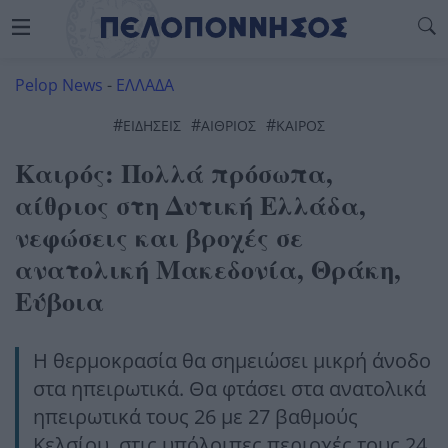
Pelop News
-
ΕΛΛΑΔΑ
#
#
#
ΕΙΔΗΣΕΙΣ
ΑΙΘΡΙΟΣ
ΚΑΙΡΌΣ
Καιρός: Πολλά πρόσωπα,
αίθριος στη Δυτική Ελλάδα,
νεφώσεις και βροχές σε
ανατολική Μακεδονία, Θράκη,
Εύβοια
Η θερμοκρασία θα σημειώσει μικρή άνοδο
στα ηπειρωτικά. Θα φτάσει στα ανατολικά
ηπειρωτικά τους 26 με 27 βαθμούς
Κελσίου, στις υπόλοιπες περιοχές τους 24