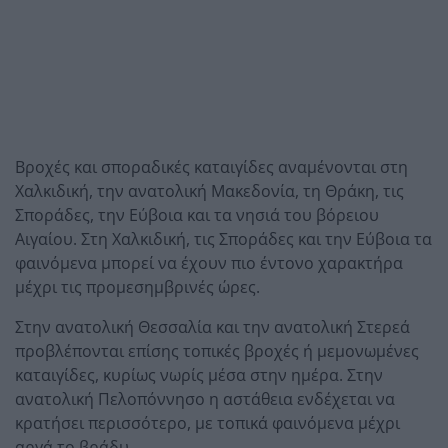
Βροχές και σποραδικές καταιγίδες αναμένονται στη
Χαλκιδική, την ανατολική Μακεδονία, τη Θράκη, τις
Σποράδες, την Εύβοια και τα νησιά του βόρειου
Αιγαίου. Στη Χαλκιδική, τις Σποράδες και την Εύβοια τα
φαινόμενα μπορεί να έχουν πιο έντονο χαρακτήρα
μέχρι τις προμεσημβρινές ώρες.
Στην ανατολική Θεσσαλία και την ανατολική Στερεά
προβλέπονται επίσης τοπικές βροχές ή μεμονωμένες
καταιγίδες, κυρίως νωρίς μέσα στην ημέρα. Στην
ανατολική Πελοπόννησο η αστάθεια ενδέχεται να
κρατήσει περισσότερο, με τοπικά φαινόμενα μέχρι
αργά το βράδυ.