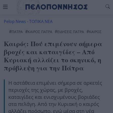
Pelop News
-
ΤΟΠΙΚΑ ΝΕΑ
#
#
#
#
ΠΆΤΡΑ
ΚΑΙΡΌΣ ΠΆΤΡΑ
ΕΙΔΗΣΕΙΣ ΠΑΤΡΑ
ΚΑΙΡΌΣ
Καιρός: Πού επιμένουν σήμερα
βροχές και καταιγίδες – Από
Κυριακή αλλάζει το σκηνικό, η
πρόβλεψη για την Πάτρα
Η αστάθεια επιμένει σήμερα σε αρκετές
περιοχές της χώρας, με βροχές,
καταιγίδες και ενισχυμένους βοριάδες
στα πελάγη. Από την Κυριακή ο καιρός
αλλάζει πρόσωπο, ενώ μέσα στη νέα