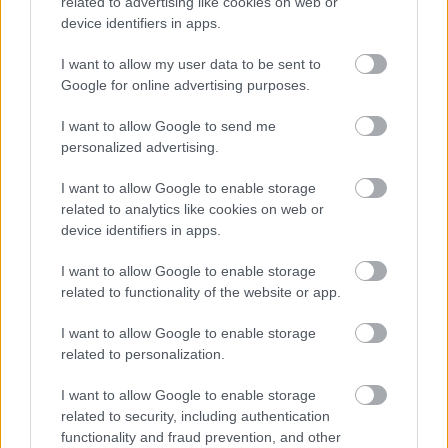
related to advertising like cookies on web or
device identifiers in apps.
I want to allow my user data to be sent to
Google for online advertising purposes.
I want to allow Google to send me
personalized advertising.
I want to allow Google to enable storage
related to analytics like cookies on web or
device identifiers in apps.
I want to allow Google to enable storage
Ξηροί καρποί: Τι συμβαίνει στο σώμα όταν τρώτε
related to functionality of the website or app.
πάρα πολλούς
I want to allow Google to enable storage
related to personalization.
I want to allow Google to enable storage
related to security, including authentication
functionality and fraud prevention, and other