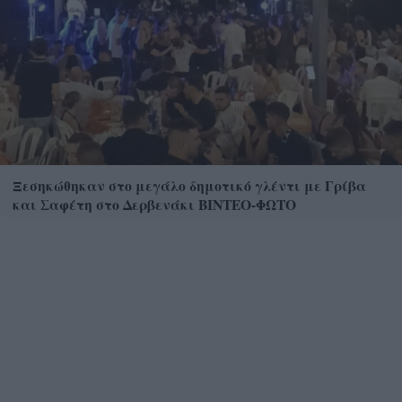
Ξεσηκώθηκαν στο μεγάλο δημοτικό γλέντι με Γρίβα
και Σαφέτη στο Δερβενάκι ΒΙΝΤΕΟ-ΦΩΤΟ