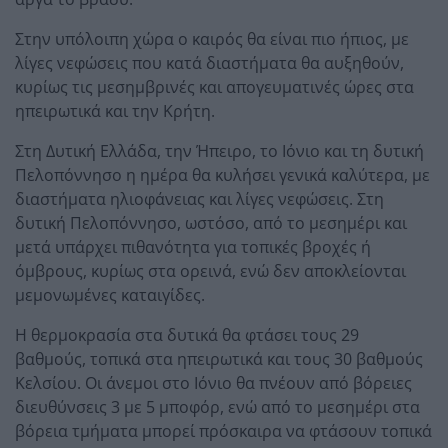
Στην υπόλοιπη χώρα ο καιρός θα είναι πιο ήπιος, με
λίγες νεφώσεις που κατά διαστήματα θα αυξηθούν,
κυρίως τις μεσημβρινές και απογευματινές ώρες στα
ηπειρωτικά και την Κρήτη.
Στη Δυτική Ελλάδα, την Ήπειρο, το Ιόνιο και τη δυτική
Πελοπόννησο η ημέρα θα κυλήσει γενικά καλύτερα, με
διαστήματα ηλιοφάνειας και λίγες νεφώσεις. Στη
δυτική Πελοπόννησο, ωστόσο, από το μεσημέρι και
μετά υπάρχει πιθανότητα για τοπικές βροχές ή
όμβρους, κυρίως στα ορεινά, ενώ δεν αποκλείονται
μεμονωμένες καταιγίδες.
Η θερμοκρασία στα δυτικά θα φτάσει τους 29
βαθμούς, τοπικά στα ηπειρωτικά και τους 30 βαθμούς
Κελσίου. Οι άνεμοι στο Ιόνιο θα πνέουν από βόρειες
διευθύνσεις 3 με 5 μποφόρ, ενώ από το μεσημέρι στα
βόρεια τμήματα μπορεί πρόσκαιρα να φτάσουν τοπικά