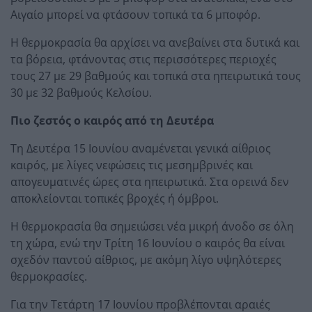
Αιγαίο μπορεί να φτάσουν τοπικά τα 6 μποφόρ.
Η θερμοκρασία θα αρχίσει να ανεβαίνει στα δυτικά και
τα βόρεια, φτάνοντας στις περισσότερες περιοχές
τους 27 με 29 βαθμούς και τοπικά στα ηπειρωτικά τους
30 με 32 βαθμούς Κελσίου.
Πιο ζεστός ο καιρός από τη Δευτέρα
Τη Δευτέρα 15 Ιουνίου αναμένεται γενικά αίθριος
καιρός, με λίγες νεφώσεις τις μεσημβρινές και
απογευματινές ώρες στα ηπειρωτικά. Στα ορεινά δεν
αποκλείονται τοπικές βροχές ή όμβροι.
Η θερμοκρασία θα σημειώσει νέα μικρή άνοδο σε όλη
τη χώρα, ενώ την Τρίτη 16 Ιουνίου ο καιρός θα είναι
σχεδόν παντού αίθριος, με ακόμη λίγο υψηλότερες
θερμοκρασίες.
Για την Τετάρτη 17 Ιουνίου προβλέπονται αραιές