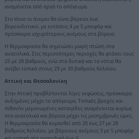
αναμένεται από αργά το απόγευμα.
Στο Ιόνιο οι άνεμοι θα είναι βόρειοι έως
βορειοδυτικοί, με εντάσεις 4 με 5 μποφόρ και
πρόσκαιρα ισχυρότερους ανέμους στα βόρεια.
Η θερμοκρασία θα σημειώσει μικρή πτώση στα
ανατολικά. Στις περισσότερες περιοχές θα φτάσει τους
25 με 28 βαθμούς, ενώ στα δυτικά και τα νότια θα
ανέβει τοπικά στους 29 με 30 βαθμούς Κελσίου.
Αττική και Θεσσαλονίκη
Στην Αττική προβλέπονται λίγες νεφώσεις, πρόσκαιρα
αυξημένες μέχρι το απόγευμα. Τοπικές βροχές και
πιθανόν μεμονωμένες καταιγίδες αναμένονται κυρίως
στα ανατολικά και βόρεια μέχρι τις μεσημβρινές ώρες.
Η θερμοκρασία θα κυμανθεί από 20 έως 27 με 28
βαθμούς Κελσίου, με βόρειους ανέμους 3 με 5 μποφόρ
και τοπικά στα ανατολικά έως 6.