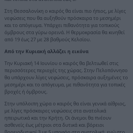
Στη Θεσσαλονίκη ο καιρός θα είναι πιο ήπιος, με λίγες
νεφώσεις που θα αυξηθούν πρόσκαιρα το μεσημέρι
και το απόγευμα. Υπάρχει πιθανότητα για τοπικούς
όμβρους στα γύρω ορεινά. Η θερμοκρασία θα κινηθεί
από 19 έως 27 με 28 βαθμούς Κελσίου.
Από την Κυριακή αλλάζει η εικόνα
Την Κυριακή 14 Ιουνίου ο καιρός θα βελτιωθεί στις
περισσότερες περιοχές της χώρας. Στην Πελοπόννησο
θα υπάρχουν λίγες νεφώσεις, πρόσκαιρα αυξημένες το
μεσημέρι και το απόγευμα, με πιθανότητα για τοπικές
βροχές ή όμβρους.
Στην υπόλοιπη χώρα ο καιρός θα είναι γενικά αίθριος,
με λίγες πρόσκαιρες νεφώσεις στα ανατολικά
ηπειρωτικά και την Κρήτη. Οι άνεμοι θα πνέουν
ασθενείς έως μέτριοι στα δυτικά και βόρειοι
βορειοδυτικοί 3 με 5 μποφόρ στα ανατολικά, ενώ στο