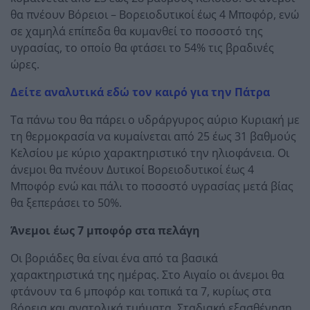
θα πνέουν Βόρειοι – Βορειοδυτικοί έως 4 Μποφόρ, ενώ
σε χαμηλά επίπεδα θα κυμανθεί το ποσοστό της
υγρασίας, το οποίο θα φτάσει το 54% τις βραδινές
ώρες.
Δείτε αναλυτικά εδώ τον καιρό για την Πάτρα
Τα πάνω του θα πάρει ο υδράργυρος αύριο Κυριακή με
τη θερμοκρασία να κυμαίνεται από 25 έως 31 βαθμούς
Κελσίου με κύριο χαρακτηριστικό την ηλιοφάνεια. Οι
άνεμοι θα πνέουν Δυτικοί Βορειοδυτικοί έως 4
Μποφόρ ενώ και πάλι το ποσοστό υγρασίας μετά βίας
θα ξεπεράσει το 50%.
Άνεμοι έως 7 μποφόρ στα πελάγη
Οι βοριάδες θα είναι ένα από τα βασικά
χαρακτηριστικά της ημέρας. Στο Αιγαίο οι άνεμοι θα
φτάνουν τα 6 μποφόρ και τοπικά τα 7, κυρίως στα
βόρεια και ανατολικά τμήματα. Σταδιακή εξασθένηση