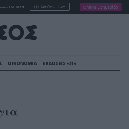
nisos FM 103.9
Ακούστε Live
Online Εφημερίδα
Σ
ΟΙΚΟΝΟΜΙΑ
ΕΚΔΟΣΕΙΣ «Π»
 για