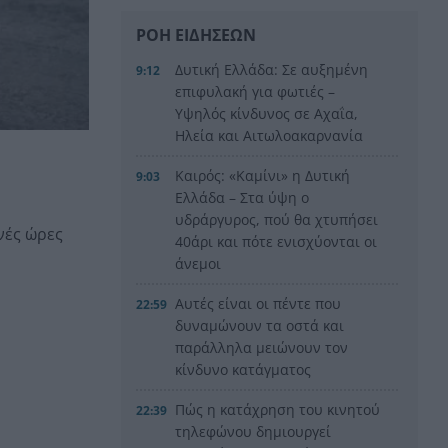
ΡΟΗ ΕΙΔΗΣΕΩΝ
Δυτική Ελλάδα: Σε αυξημένη
9:12
επιφυλακή για φωτιές –
Υψηλός κίνδυνος σε Αχαΐα,
Ηλεία και Αιτωλοακαρνανία
Καιρός: «Καμίνι» η Δυτική
9:03
Ελλάδα – Στα ύψη ο
υδράργυρος, πού θα χτυπήσει
νές ώρες
40άρι και πότε ενισχύονται οι
άνεμοι
Αυτές είναι οι πέντε που
22:59
δυναμώνουν τα οστά και
παράλληλα μειώνουν τον
κίνδυνο κατάγματος
Πώς η κατάχρηση του κινητού
22:39
τηλεφώνου δημιουργεί