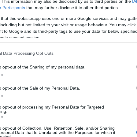
. This information may also be disclosed by us to third parties on the
IA
Participants
that may further disclose it to other third parties.
 that this website/app uses one or more Google services and may gath
including but not limited to your visit or usage behaviour. You may click 
 to Google and its third-party tags to use your data for below specifi
ogle consent section.
l Data Processing Opt Outs
o opt-out of the Sharing of my personal data.
In
o opt-out of the Sale of my Personal Data.
In
to opt-out of processing my Personal Data for Targeted
ing.
In
o opt-out of Collection, Use, Retention, Sale, and/or Sharing
ersonal Data that Is Unrelated with the Purposes for which it
lected.