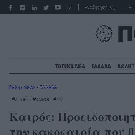
ΑΓ
ΤΟΠΙΚΑ ΝΕΑ
ΕΛΛΑΔΑ
ΑΘΛΗΤ
Pelop News
-
ΕΛΛΑΔΑ
#
#
#
ΑΤΤΙΚΉ
ΚΑΙΡΌΣ
112
Καιρός: Προειδοποιητ
την κακοκαιρία που θ