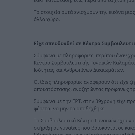
Τα στοιχεία αυτά ενισχύουν την εικόνα μιας
άλλο χώρο.
Είχε απευθυνθεί σε Κέντρο Συμβουλευτι
Σύμφωνα με πληροφορίες, περίπου έναν χρό
Κέντρο Συμβουλευτικής Γυναικών Καλαμάτας
Ισότητας και Ανθρωπίνων Δικαιωμάτων.
Οι ίδιες πληροφορίες αναφέρουν ότι είχε ζ
αποκατάστασης, αναζητώντας προφανώς τρόπ
Σύμφωνα με την ΕΡΤ, στην 39χρονη είχε προ
φέρεται να μην το αποδέχθηκε.
Τα Συμβουλευτικά Κέντρα Γυναικών έχουν 
στήριξη σε γυναίκες που βρίσκονται σε κα
βήματά τους και να αναζητήσουν ασφαλή δ