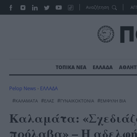
ΑΓ
ΤΟΠΙΚΑ ΝΕΑ
ΕΛΛΑΔΑ
ΑΘΛΗΤ
Pelop News
-
ΕΛΛΑΔΑ
#
#
#
#
ΚΑΛΑΜΆΤΑ
ΕΛΑΣ
ΓΥΝΑΙΚΟΚΤΟΝΊΑ
ΈΜΦΥΛΗ ΒΊΑ
Καλαμάτα: «Σχεδιάζα
πρόλαβα» – Η αδελφή 