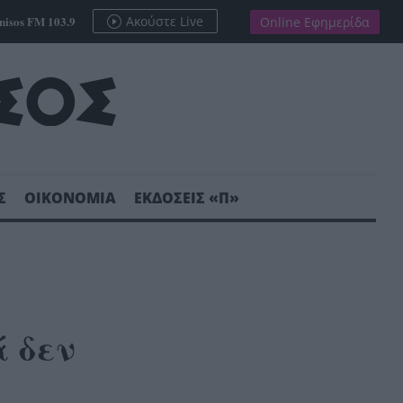
nisos FM 103.9
Ακούστε Live
Online Εφημερίδα
Σ
ΟΙΚΟΝΟΜΙΑ
ΕΚΔΟΣΕΙΣ «Π»
 δεν