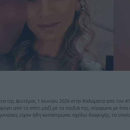
α της Δευτέρας 1 Ιουνίου 2026 στην Καλαμάτα από τον 4
ύγει από το σπίτι μαζί με τα παιδιά της, σύμφωνα με όσ
 γυναίκες είχαν ήδη καταστρώσει σχέδιο διαφυγής, το οποί