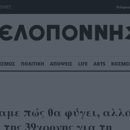
ΓΕΛΙΕΣ
Pelopon
ΙΣΜΟΣ
ΠΟΛΙΤΙΚΗ
ΑΠΟΨΕΙΣ
LIFE
ARTS
ΚΟΣΜΟ
με πώς θα φύγει, αλλά
της 39χρονης για τη