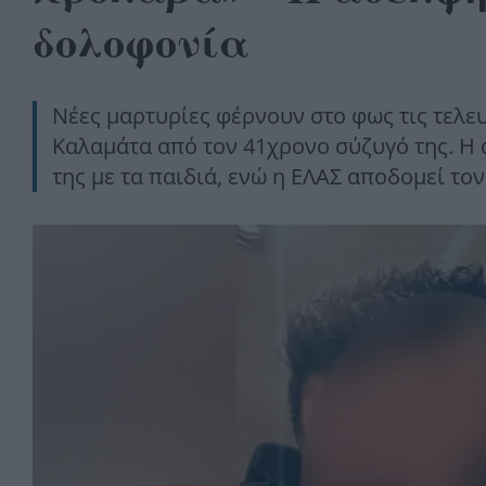
δολοφονία
Νέες μαρτυρίες φέρνουν στο φως τις τελε
Καλαμάτα από τον 41χρονο σύζυγό της. Η 
της με τα παιδιά, ενώ η ΕΛΑΣ αποδομεί το