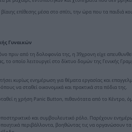
 βίαιης επίθεσης μέσα στο σπίτι, την ώρα που τα παιδιά κ
κής Γυναικών
νο πριν από τη δολοφονία της, η 39χρονη είχε απευθυνθε
, το οποίο λειτουργεί στο δίκτυο δομών της Γενικής Γραμ
ητήσει κυρίως ενημέρωση για θέματα εργασίας και επαγγελ
ους να σταθεί οικονομικά και πρακτικά στα πόδια της.
ταθεί η χρήση Panic Button, πιθανότατα από το Κέντρο, όμ
υποστηρικτικό και συμβουλευτικό ρόλο. Παρέχουν ενημέρ
κοποιητικά περιβάλλοντα, βοηθώντας τις να οργανώσουν τ
ιέξοδο.