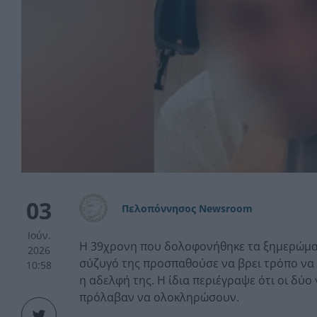
03
Πελοπόννησος Newsroom
Ιούν.
Η 39χρονη που δολοφονήθηκε τα ξημερώματ
2026
σύζυγό της προσπαθούσε να βρει τρόπο να φ
10:58
η αδελφή της. Η ίδια περιέγραψε ότι οι δύο
πρόλαβαν να ολοκληρώσουν.