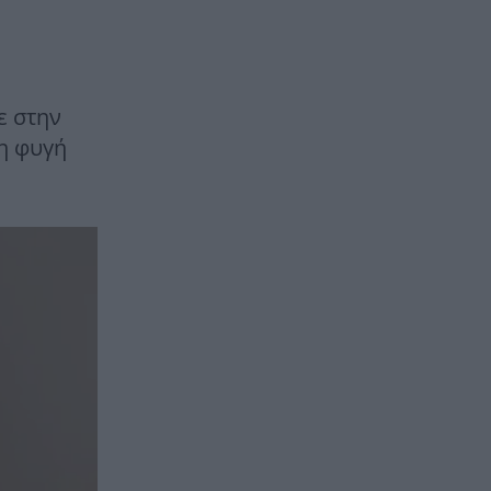
ε στην
η φυγή