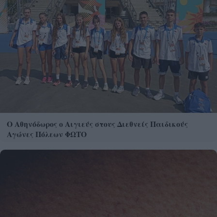
Ο Αθηνόδωρος ο Αιγιεύς στους Διεθνείς Παιδικούς
Αγώνες Πόλεων ΦΩΤΟ