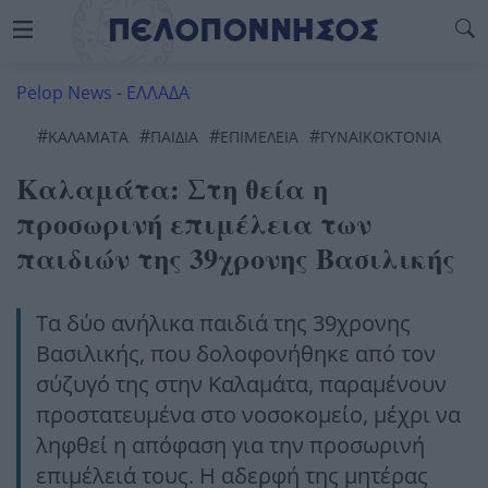
Pelop News
-
ΕΛΛΑΔΑ
#
#
#
#
ΚΑΛΑΜΆΤΑ
ΠΑΙΔΙΆ
ΕΠΙΜΈΛΕΙΑ
ΓΥΝΑΙΚΟΚΤΟΝΊΑ
Καλαμάτα: Στη θεία η
προσωρινή επιμέλεια των
παιδιών της 39χρονης Βασιλικής
Τα δύο ανήλικα παιδιά της 39χρονης
Βασιλικής, που δολοφονήθηκε από τον
σύζυγό της στην Καλαμάτα, παραμένουν
προστατευμένα στο νοσοκομείο, μέχρι να
ληφθεί η απόφαση για την προσωρινή
επιμέλειά τους. Η αδερφή της μητέρας