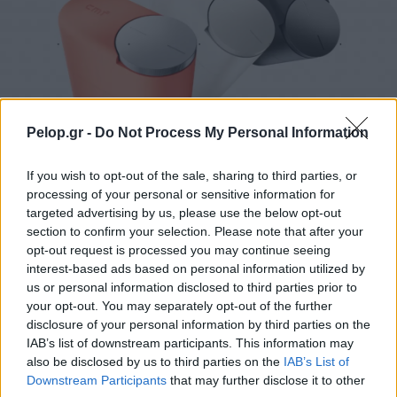
Pelop.gr -
Do Not Process My Personal Information
CMF Clip Pro: Τα open-ear earbuds της Nothing με θήκη
If you wish to opt-out of the sale, sharing to third parties, or
Smart Dial
processing of your personal or sensitive information for
targeted advertising by us, please use the below opt-out
section to confirm your selection. Please note that after your
opt-out request is processed you may continue seeing
interest-based ads based on personal information utilized by
us or personal information disclosed to third parties prior to
your opt-out. You may separately opt-out of the further
disclosure of your personal information by third parties on the
IAB’s list of downstream participants. This information may
also be disclosed by us to third parties on the
IAB’s List of
Downstream Participants
that may further disclose it to other