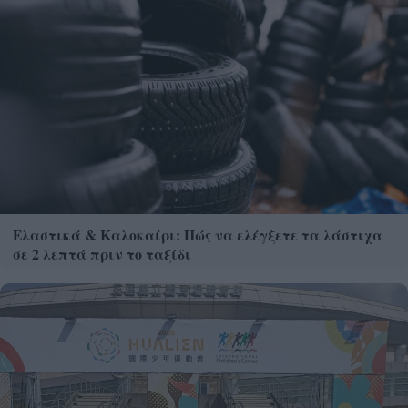
Ελαστικά & Καλοκαίρι: Πώς να ελέγξετε τα λάστιχα
σε 2 λεπτά πριν το ταξίδι