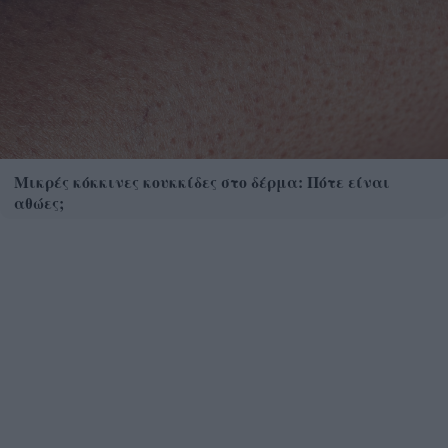
Μικρές κόκκινες κουκκίδες στο δέρμα: Πότε είναι
αθώες;