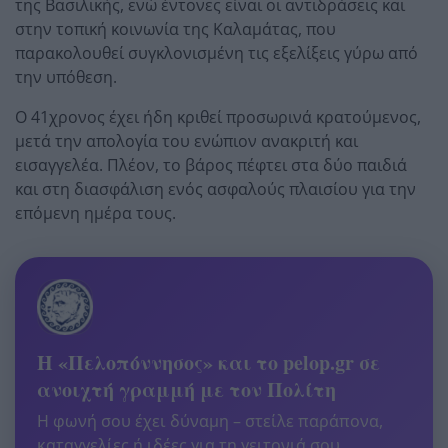
της Βασιλικής, ενώ έντονες είναι οι αντιδράσεις και
στην τοπική κοινωνία της Καλαμάτας, που
παρακολουθεί συγκλονισμένη τις εξελίξεις γύρω από
την υπόθεση.
Ο 41χρονος έχει ήδη κριθεί προσωρινά κρατούμενος,
μετά την απολογία του ενώπιον ανακριτή και
εισαγγελέα. Πλέον, το βάρος πέφτει στα δύο παιδιά
και στη διασφάλιση ενός ασφαλούς πλαισίου για την
επόμενη ημέρα τους.
Η «Πελοπόννησος» και το pelop.gr σε
ανοιχτή γραμμή με τον Πολίτη
Η φωνή σου έχει δύναμη – στείλε παράπονα,
καταγγελίες ή ιδέες για τη γειτονιά σου.