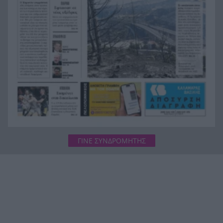
για τους πυρόπληκτους – Τα ποσά των
επιδομάτων και η στεγαστική συνδρομή
ΓΙΝΕ ΣΥΝΔΡΟΜΗΤΗΣ