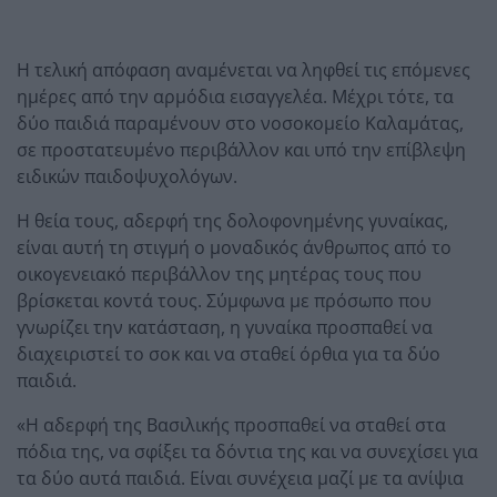
Η τελική απόφαση αναμένεται να ληφθεί τις επόμενες
ημέρες από την αρμόδια εισαγγελέα. Μέχρι τότε, τα
δύο παιδιά παραμένουν στο νοσοκομείο Καλαμάτας,
σε προστατευμένο περιβάλλον και υπό την επίβλεψη
ειδικών παιδοψυχολόγων.
Η θεία τους, αδερφή της δολοφονημένης γυναίκας,
είναι αυτή τη στιγμή ο μοναδικός άνθρωπος από το
οικογενειακό περιβάλλον της μητέρας τους που
βρίσκεται κοντά τους. Σύμφωνα με πρόσωπο που
γνωρίζει την κατάσταση, η γυναίκα προσπαθεί να
διαχειριστεί το σοκ και να σταθεί όρθια για τα δύο
παιδιά.
«Η αδερφή της Βασιλικής προσπαθεί να σταθεί στα
πόδια της, να σφίξει τα δόντια της και να συνεχίσει για
τα δύο αυτά παιδιά. Είναι συνέχεια μαζί με τα ανίψια