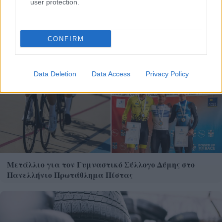
user protection.
CONFIRM
Data Deletion
Data Access
Privacy Policy
Μετάλλιο για τον Γυμναστικό Σύλλογο Δύμης στο
Πανελλήνιο Πρωτάθλημα Πίστας