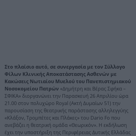
Στο πλαίσιο αυτό, σε συνεργασία με τον Σύλλογο
Φίλων Κλινικής Αποκατάστασης Ασθενών με
Κακώσεις Νωτιαίου Μυελού του Πανεπιστημιακού
Νοσοκομείου Πατρών
«Δημήτρη και Βέρας Σφήκα –
ΣΦΙΚΑ» διοργανώνει την Παρασκευή 26 Απριλίου ώρα
21.00 στον πολυχώρο Royal (Ακτή Δυμαίων 51) την
παρουσίαση της θεατρικής παράστασης αλληλεγγύης
«Κλάξον, Τρομπέτες και Πλάκες» του Dario Fo που
ανεβάζει η θεατρική ομάδα «Θεωρικόν». Η εκδήλωση
έχει την υποστήριξη της Περιφέρειας Δυτικής Ελλάδας