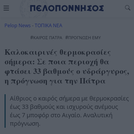
Pelop News
-
ΤΟΠΙΚΑ ΝΕΑ
#
#
ΚΑΙΡΌΣ ΠΆΤΡΑ
ΠΡΟΓΝΩΣΗ ΕΜΥ
Καλοκαιρινές θερμοκρασίες
σήμερα: Σε ποια περιοχή θα
φτάσει 33 βαθμούς ο υδράργυρος,
η πρόγνωση για την Πάτρα
Αίθριος ο καιρός σήμερα με θερμοκρασίες
έως 33 βαθμούς και ισχυρούς ανέμους
έως 7 μποφόρ στο Αιγαίο. Αναλυτική
πρόγνωση.