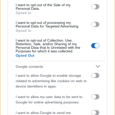
consent section.
I want to opt-out of the Sale of my
Personal Data.
Opted In
I want to opt-out of processing my
Personal Data for Targeted Advertising.
Opted In
I want to opt-out of Collection, Use,
Retention, Sale, and/or Sharing of my
Personal Data that Is Unrelated with the
Purposes for which it was collected.
Opted Out
Το Minecraft έρχεται στο Nintendo Switch 2 όπως δεν το
Google consents
έχετε ξαναδεί
I want to allow Google to enable storage
related to advertising like cookies on web or
device identifiers in apps.
I want to allow my user data to be sent to
Google for online advertising purposes.
I want to allow Google to send me