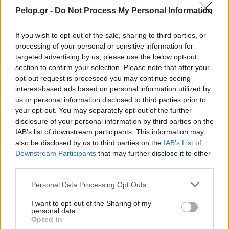
Pelop.gr -
Do Not Process My Personal Information
If you wish to opt-out of the sale, sharing to third parties, or
processing of your personal or sensitive information for
targeted advertising by us, please use the below opt-out
section to confirm your selection. Please note that after your
opt-out request is processed you may continue seeing
interest-based ads based on personal information utilized by
us or personal information disclosed to third parties prior to
your opt-out. You may separately opt-out of the further
disclosure of your personal information by third parties on the
IAB’s list of downstream participants. This information may
also be disclosed by us to third parties on the
IAB’s List of
Downstream Participants
that may further disclose it to other
third parties.
Please note that this website/app uses one or more Google
Personal Data Processing Opt Outs
Τουρισμός για Ολους 2026: Τα SOS για να κερδίσετε το
services and may gather and store information including but
voucher διακοπών
not limited to your visit or usage behaviour. You may click to
I want to opt-out of the Sharing of my
personal data.
grant or deny consent to Google and its third-party tags to
Opted In
use your data for below specified purposes in below Google