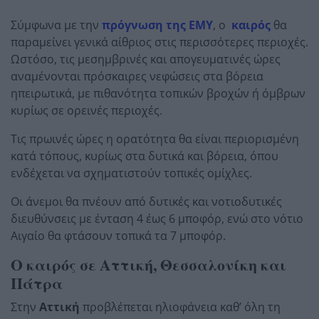
Σύμφωνα με την
πρόγνωση της ΕΜΥ
, ο
καιρός
θα
παραμείνει γενικά αίθριος στις περισσότερες περιοχές.
Ωστόσο, τις μεσημβρινές και απογευματινές ώρες
αναμένονται πρόσκαιρες νεφώσεις στα βόρεια
ηπειρωτικά, με πιθανότητα τοπικών βροχών ή όμβρων
κυρίως σε ορεινές περιοχές.
Τις πρωινές ώρες η ορατότητα θα είναι περιορισμένη
κατά τόπους, κυρίως στα δυτικά και βόρεια, όπου
ενδέχεται να σχηματιστούν τοπικές ομίχλες.
Οι άνεμοι θα πνέουν από δυτικές και νοτιοδυτικές
διευθύνσεις με ένταση 4 έως 6 μποφόρ, ενώ στο νότιο
Αιγαίο θα φτάσουν τοπικά τα 7 μποφόρ.
Ο καιρός σε Αττική, Θεσσαλονίκη και
Πάτρα
Στην
Αττική
προβλέπεται ηλιοφάνεια καθ’ όλη τη