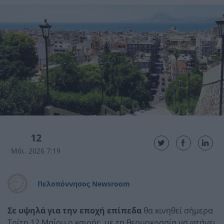
12
Μάι. 2026 7:19
Πελοπόννησος Newsroom
Σε υψηλά για την εποχή επίπεδα
θα κινηθεί σήμερα
Τρίτη 12 Μαΐου ο καιρός, με τη θερμοκρασία να φτάνει