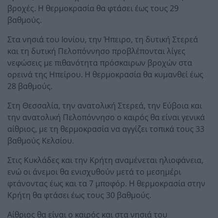
βροχές. Η θερμοκρασία θα φτάσει έως τους 29
βαθμούς.
Στα νησιά του Ιονίου, την Ήπειρο, τη δυτική Στερεά
και τη δυτική Πελοπόννησο προβλέπονται λίγες
νεφώσεις με πιθανότητα πρόσκαιρων βροχών στα
ορεινά της Ηπείρου. Η θερμοκρασία θα κυμανθεί έως
28 βαθμούς.
Στη Θεσσαλία, την ανατολική Στερεά, την Εύβοια και
την ανατολική Πελοπόννησο ο καιρός θα είναι γενικά
αίθριος, με τη θερμοκρασία να αγγίζει τοπικά τους 33
βαθμούς Κελσίου.
Στις Κυκλάδες και την Κρήτη αναμένεται ηλιοφάνεια,
ενώ οι άνεμοι θα ενισχυθούν μετά το μεσημέρι
φτάνοντας έως και τα 7 μποφόρ. Η θερμοκρασία στην
Κρήτη θα φτάσει έως τους 30 βαθμούς.
Αίθριος θα είναι ο καιρός και στα νησιά του