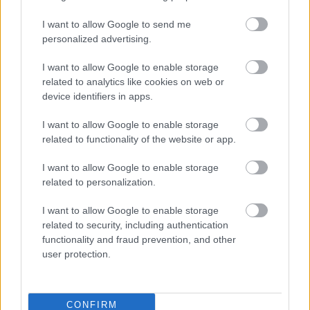
I want to allow Google to send me
personalized advertising.
Η Google ΑΙ ο Hassabis και η δήλωση για την θεραπεία
I want to allow Google to enable storage
του καρκίνου που εξηγεί τις αλλαγές στην κορυφή
related to analytics like cookies on web or
device identifiers in apps.
I want to allow Google to enable storage
related to functionality of the website or app.
I want to allow Google to enable storage
related to personalization.
I want to allow Google to enable storage
related to security, including authentication
functionality and fraud prevention, and other
user protection.
CONFIRM