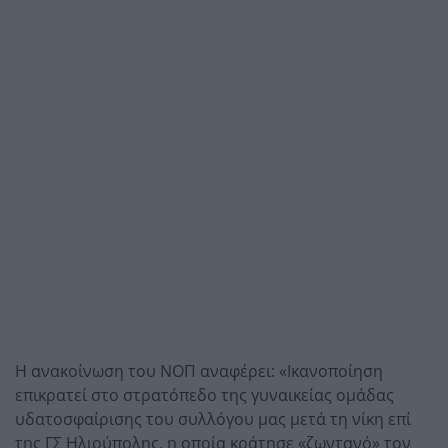
Η ανακοίνωση του ΝΟΠ αναφέρει: «Ικανοποίηση
επικρατεί στο στρατόπεδο της γυναικείας ομάδας
υδατοσφαίρισης του συλλόγου μας μετά τη νίκη επί
της ΓΣ Ηλιούπολης, η οποία κράτησε «ζωντανό» τον