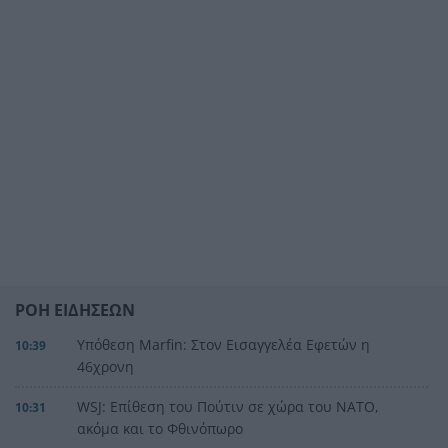
ΡΟΗ ΕΙΔΗΣΕΩΝ
Υπόθεση Marfin: Στον Εισαγγελέα Εφετών η
10:39
46χρονη
WSJ: Επίθεση του Πούτιν σε χώρα του ΝΑΤΟ,
10:31
ακόμα και το Φθινόπωρο