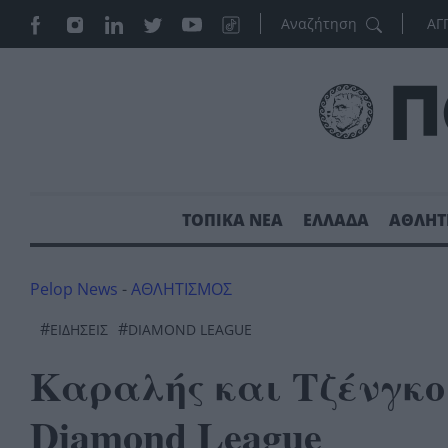
ΑΓ
ΤΟΠΙΚΑ ΝΕΑ
ΕΛΛΑΔΑ
ΑΘΛΗΤ
Pelop News
-
ΑΘΛΗΤΙΣΜΟΣ
#
#
ΕΙΔΗΣΕΙΣ
DIAMOND LEAGUE
Καραλής και Τζένγκο 
Diamond League