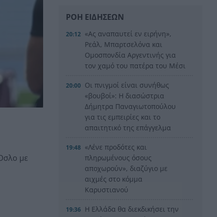
ΡΟΗ ΕΙΔΗΣΕΩΝ
«Ας αναπαυτεί εν ειρήνη»,
20:12
Ρεάλ, Μπαρτσελόνα και
Ομοσπονδία Αργεντινής για
τον χαμό του πατέρα του Μέσι
Οι πνιγμοί είναι συνήθως
20:00
«βουβοί»: Η διασώστρια
Δήμητρα Παναγιωτοπούλου
για τις εμπειρίες και το
απαιτητικό της επάγγελμα
«Λένε προδότες και
19:48
Όσλο με
πληρωμένους όσους
αποχωρούν», διαζύγιο με
αιχμές στο κόμμα
Καρυστιανού
Η Ελλάδα θα διεκδικήσει την
19:36