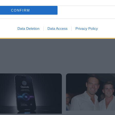
CONFIRM
λες τις
ειδήσεις
στο Bing News και το Google News
Data Deletion
Data Access
Privacy Policy