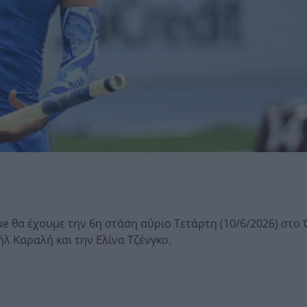
 θα έχουμε την 6η στάση αύριο Τετάρτη (10/6/2026) στο 
λ Καραλή και την Ελίνα Τζένγκο.