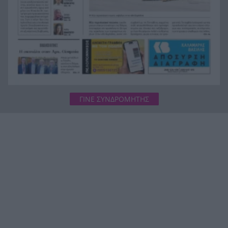
social media
ΓΙΝΕ ΣΥΝΔΡΟΜΗΤΗΣ