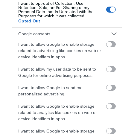
I want to opt-out of Collection, Use,
Retention, Sale, and/or Sharing of my
Personal Data that Is Unrelated with the
Purposes for which it was collected.
Opted Out
Google consents
I want to allow Google to enable storage
related to advertising like cookies on web or
device identifiers in apps.
I want to allow my user data to be sent to
Google for online advertising purposes.
I want to allow Google to send me
personalized advertising.
Διανομή τροφής για αδέσποτα από τον Δήμο Πατρέων
ΦΩΤΟ
I want to allow Google to enable storage
related to analytics like cookies on web or
device identifiers in apps.
I want to allow Google to enable storage