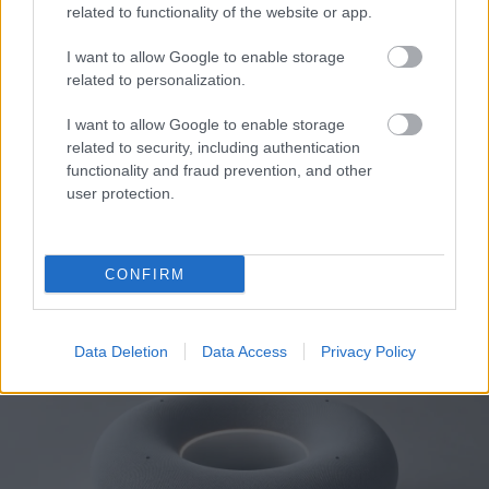
related to functionality of the website or app.
I want to allow Google to enable storage
related to personalization.
I want to allow Google to enable storage
related to security, including authentication
functionality and fraud prevention, and other
user protection.
«Φίλτρο» της ΑΑΔΕ στις τραπεζικές καταθέσεις: Πότε
CONFIRM
το χαρτζιλίκι και οι αναλήψεις θεωρούνται κρυφή
δωρεά
Data Deletion
Data Access
Privacy Policy