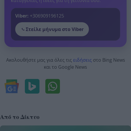
καταγγελίες ή ιδέες για τη γειτονιά σου.
Viber:
+306909196125
Στείλε μήνυμα στο Viber
Ακολουθήστε μας για όλες τις
ειδήσεις
στο Bing News
και το Google News
Από το Δίκτυο