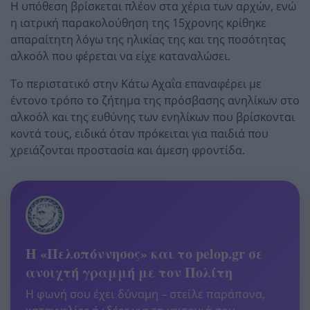
Η υπόθεση βρίσκεται πλέον στα χέρια των αρχών, ενώ
η ιατρική παρακολούθηση της 15χρονης κρίθηκε
απαραίτητη λόγω της ηλικίας της και της ποσότητας
αλκοόλ που φέρεται να είχε καταναλώσει.
Το περιστατικό στην Κάτω Αχαΐα επαναφέρει με
έντονο τρόπο το ζήτημα της πρόσβασης ανηλίκων στο
αλκοόλ και της ευθύνης των ενηλίκων που βρίσκονται
κοντά τους, ειδικά όταν πρόκειται για παιδιά που
χρειάζονται προστασία και άμεση φροντίδα.
Η «Πελοπόννησος» και το pelop.gr σε
ανοιχτή γραμμή με τον Πολίτη
Η φωνή σου έχει δύναμη – στείλε παράπονα,