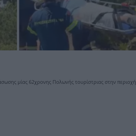
ιάσωσης μίας 62χρονης Πολωνής τουρίστριας στην περιοχή