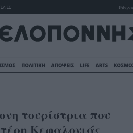
ΓΕΛΙΕΣ
Pelopon
ΙΣΜΟΣ
ΠΟΛΙΤΙΚΗ
ΑΠΟΨΕΙΣ
LIFE
ARTS
ΚΟΣΜΟ
ονη τουρίστρια που
Φτέρη Κεφαλονιάς