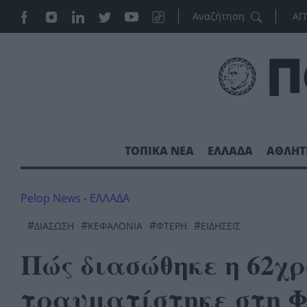
ΑΓ
ΤΟΠΙΚΑ ΝΕΑ
ΕΛΛΑΔΑ
ΑΘΛΗΤ
Pelop News
-
ΕΛΛΑΔΑ
#
#
#
#
ΔΙΑΣΩΣΗ
ΚΕΦΑΛΟΝΙΆ
ΦΤΈΡΗ
ΕΙΔΗΣΕΙΣ
Πώς διασώθηκε η 62χρ
τραυματίστηκε στη 