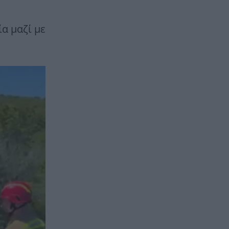
α μαζί με