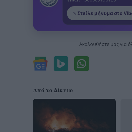
Στείλε μήνυμα στο Vib
Ακολουθήστε μας για ό
Από το Δίκτυο