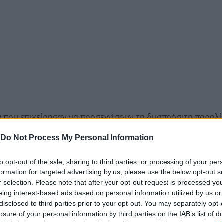
ν που επιχείρησαν να προσεγγίσουν τη δυσπρόσιτη παραλί
ίστηκε στο πόδι.
-
Do Not Process My Personal Information
ο 112 και ακολούθησε άμεσος γεωεντοπισμός της ομάδας, ώ
to opt-out of the sale, sharing to third parties, or processing of your per
formation for targeted advertising by us, please use the below opt-out s
r selection. Please note that after your opt-out request is processed y
eing interest-based ads based on personal information utilized by us or
disclosed to third parties prior to your opt-out. You may separately opt-
losure of your personal information by third parties on the IAB’s list of