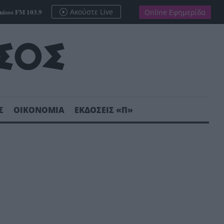
nisos FM 103.9
Ακούστε Live
Online Εφημερίδα
Σ
ΟΙΚΟΝΟΜΙΑ
ΕΚΔΟΣΕΙΣ «Π»