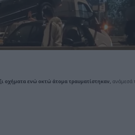
ξι οχήματα ενώ οκτώ άτομα τραυματίστηκαν,
ανάμεσά τ