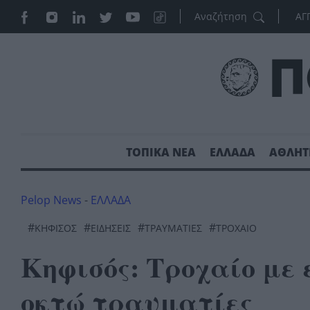
ΑΓ
ΤΟΠΙΚΑ ΝΕΑ
ΕΛΛΑΔΑ
ΑΘΛΗΤ
Pelop News
-
ΕΛΛΑΔΑ
#
#
#
#
ΚΗΦΙΣΟΣ
ΕΙΔΗΣΕΙΣ
ΤΡΑΥΜΑΤΙΕΣ
ΤΡΟΧΑΙΟ
Κηφισός: Τροχαίο με 
οκτώ τραυματίες