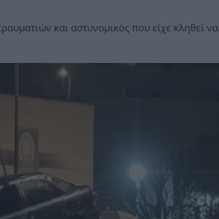
τραυματιών και αστυνομικός που είχε κληθεί να