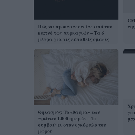
CMF
Πώς να προστατευτείτε από τον
της
καπνό των πυρκαγιών – Τα 6
μέτρα για τις ευπαθείς ομάδες
Χρη
Θηλασμός: Το «θαύμα» των
για
πρώτων 1.000 ημερών – Τι
μπο
συμβαίνει στον εγκέφαλο του
μωρού