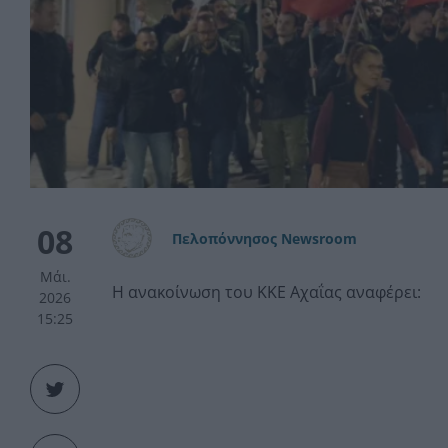
08
Πελοπόννησος Newsroom
Μάι.
Η ανακοίνωση του ΚΚΕ Αχαΐας αναφέρει:
2026
15:25