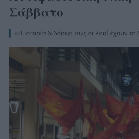
Σάββατο
«Η Ιστορία διδάσκει πως οι λαοί έχουν τη