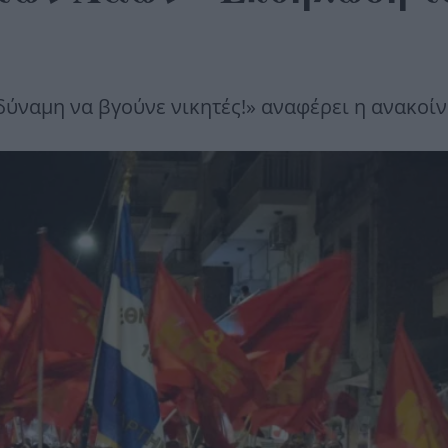
 δύναμη να βγούνε νικητές!» αναφέρει η ανακοί