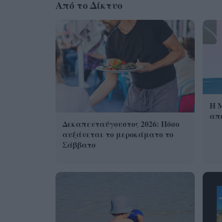
Από το Δίκτυο
Η 
από
Δεκαπενταύγουστος 2026: Πόσο
αυξάνεται το μεροκάματο το
Σάββατο