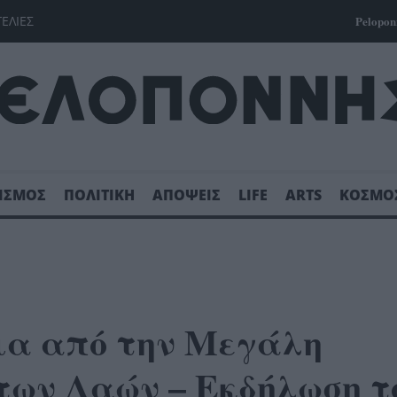
ΓΕΛΙΕΣ
Pelopon
ΙΣΜΟΣ
ΠΟΛΙΤΙΚΗ
ΑΠΟΨΕΙΣ
LIFE
ARTS
ΚΟΣΜΟ
ια από την Μεγάλη
των Λαών – Εκδήλωση τ