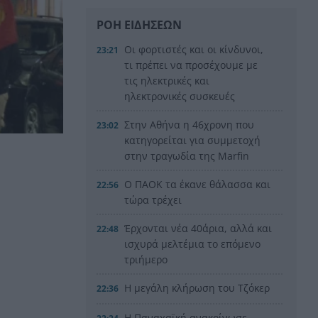
ΡΟΗ ΕΙΔΗΣΕΩΝ
Οι φορτιστές και οι κίνδυνοι,
23:21
τι πρέπει να προσέχουμε με
τις ηλεκτρικές και
ηλεκτρονικές συσκευές
Στην Αθήνα η 46χρονη που
23:02
κατηγορείται για συμμετοχή
στην τραγωδία της Marfin
Ο ΠΑΟΚ τα έκανε θάλασσα και
22:56
τώρα τρέχει
Έρχονται νέα 40άρια, αλλά και
22:48
ισχυρά μελτέμια το επόμενο
τριήμερο
Η μεγάλη κλήρωση του Τζόκερ
22:36
Η Παναχαϊκή ανακοίνωσε