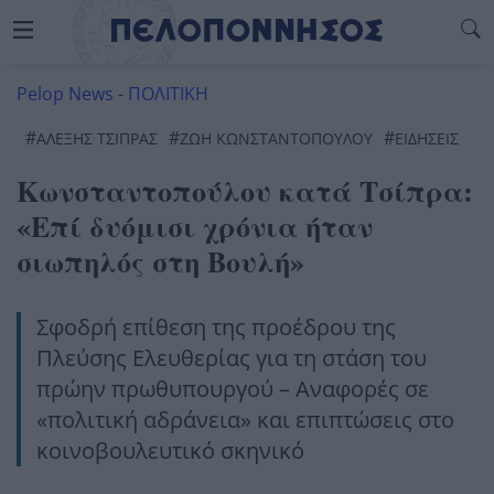
Pelop News
-
ΠΟΛΙΤΙΚΗ
#
#
#
ΑΛΈΞΗΣ ΤΣΊΠΡΑΣ
ΖΩΗ ΚΩΝΣΤΑΝΤΟΠΟΥΛΟΥ
ΕΙΔΗΣΕΙΣ
Κωνσταντοπούλου κατά Τσίπρα:
«Επί δυόμισι χρόνια ήταν
σιωπηλός στη Βουλή»
Σφοδρή επίθεση της προέδρου της
Πλεύσης Ελευθερίας για τη στάση του
πρώην πρωθυπουργού – Αναφορές σε
«πολιτική αδράνεια» και επιπτώσεις στο
κοινοβουλευτικό σκηνικό