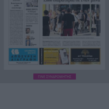
Ράγισαν και οι πέτρες στην κηδεία του Φράνκο
20:00
Μπαρέζι, χιλιάδες στο τελευταίο αντίο στον
μεγάλο αρχηγό της Μίλαν
ΓΙΝΕ ΣΥΝΔΡΟΜΗΤΗΣ