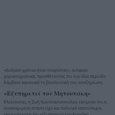
«Δυόμισι χρόνια ήταν τουρίστας», ανέφερε
χαρακτηριστικά, προσθέτοντας ότι την ίδια περίοδο
λάμβανε κανονικά τη βουλευτική του αποζημίωση.
«Εξυπηρετεί τον Μητσοτάκη»
Κλείνοντας, η Ζωή Κωνσταντοπούλου εκτίμησε ότι η
συγκεκριμένη στάση είχε και πολιτικό αποτύπωμα,
σημειώνοντας ότι «εξυπηρετεί τον Κυριάκο