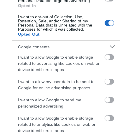
Personal Data for Targeted Advertising.
Opted In
I want to opt-out of Collection, Use,
Retention, Sale, and/or Sharing of my
Ακολουθήστε μας για όλες τις
ειδήσεις
στο Bing News
Personal Data that Is Unrelated with the
Purposes for which it was collected.
και το Google News
Opted Out
Google consents
I want to allow Google to enable storage
related to advertising like cookies on web or
device identifiers in apps.
I want to allow my user data to be sent to
Google for online advertising purposes.
I want to allow Google to send me
personalized advertising.
I want to allow Google to enable storage
related to analytics like cookies on web or
device identifiers in apps.