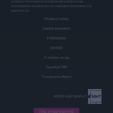
ΕΠΙΤΡΟΠΗΣ ΤΗΣ 1ΗΣ ΜΑΡΤΙΟΥ 2018 ΣΧΕΤΙΚΑ ΜΕ ΤΑ ΜΕΤΡΑ ΓΙΑ ΤΗΝ
ΑΠΟΤΕΛΕΣΜΑΤΙΚΗ ΑΝΤΙΜΕΤΩΠΙΣΗ ΤΟΥ ΠΑΡΑΝΟΜΟΥ ΠΕΡΙΕΧΟΜΕΝΟΥ ΣΤΟ
ΔΙΑΔΙΚΤΥΟ (L 63).
ΠΡΟΦΙΛ ΕΤΑΙΡΙΑΣ
ΣΗΜΕΙΑ ΔΙΑΝΟΜΗΣ
ΕΠΙΚΟΙΝΩΝΙΑ
ΕΙΔΗΣΕΙΣ
Οι ειδήσεις σε tag
Περιοδικό TRIP
Transparency Report
ΜΕΛΟΣ #242158 Μ.Η.Τ.
ΓΙΝΕ ΣΥΝΔΡΟΜΗΤΗΣ