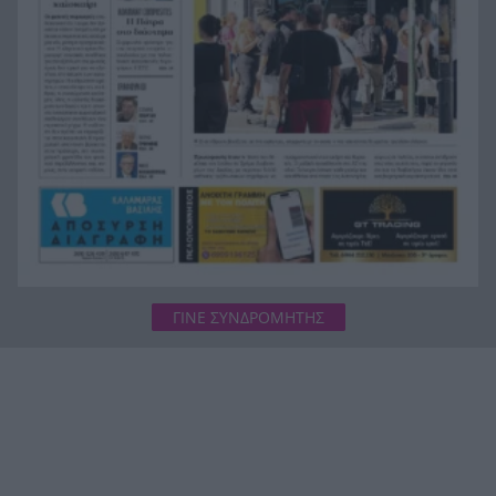
Πέταξε στα σκουπίδια δελτίο που κέρδιζε ένα
20:36
εκατομμύριο στο ΛΟΤΤΟ, αλλά έψαξε και το
βρήκε!
ΓΙΝΕ ΣΥΝΔΡΟΜΗΤΗΣ