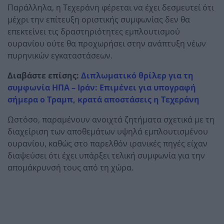
Παράλληλα, η Τεχεράνη φέρεται να έχει δεσμευτεί ότι
μέχρι την επίτευξη οριστικής συμφωνίας δεν θα
επεκτείνει τις δραστηριότητες εμπλουτισμού
ουρανίου ούτε θα προχωρήσει στην ανάπτυξη νέων
πυρηνικών εγκαταστάσεων.
Διαβάστε επίσης:
Διπλωματικό θρίλερ για τη
συμφωνία ΗΠΑ – Ιράν: Επιμένει για υπογραφή
σήμερα ο Τραμπ, κρατά αποστάσεις η Τεχεράνη
Ωστόσο, παραμένουν ανοιχτά ζητήματα σχετικά με τη
διαχείριση των αποθεμάτων υψηλά εμπλουτισμένου
ουρανίου, καθώς στο παρελθόν ιρανικές πηγές είχαν
διαψεύσει ότι έχει υπάρξει τελική συμφωνία για την
απομάκρυνσή τους από τη χώρα.