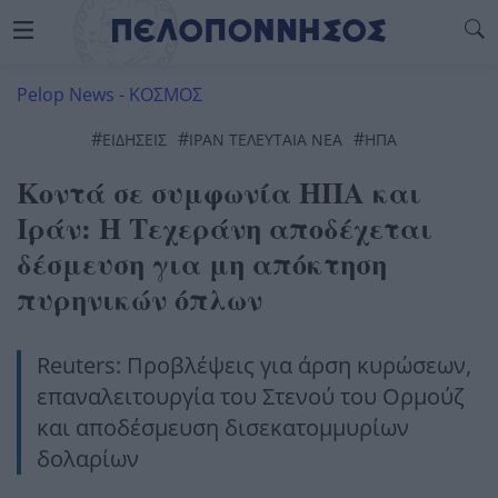
Pelop News
-
ΚΟΣΜΟΣ
#
#
#
ΕΙΔΗΣΕΙΣ
ΙΡΆΝ ΤΕΛΕΥΤΑΊΑ ΝΈΑ
ΗΠΑ
Κοντά σε συμφωνία ΗΠΑ και
Ιράν: Η Τεχεράνη αποδέχεται
δέσμευση για μη απόκτηση
πυρηνικών όπλων
Reuters: Προβλέψεις για άρση κυρώσεων,
επαναλειτουργία του Στενού του Ορμούζ
και αποδέσμευση δισεκατομμυρίων
δολαρίων