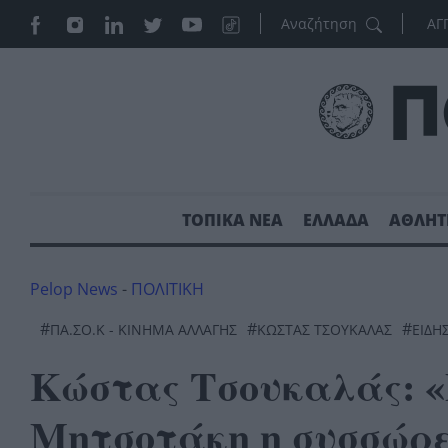
ΑΓ
ΤΟΠΙΚΑ ΝΕΑ
ΕΛΛΑΔΑ
ΑΘΛΗΤ
Pelop News
-
ΠΟΛΙΤΙΚΗ
#
#
#
ΠΑ.ΣΟ.Κ - ΚΊΝΗΜΑ ΑΛΛΑΓΉΣ
ΚΩΣΤΑΣ ΤΣΟΥΚΑΛΑΣ
ΕΙΔΗ
Κώστας Τσουκαλάς: 
Μητσοτάκη η συσσώρε