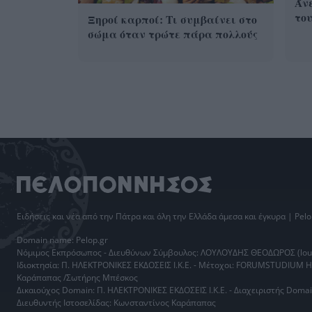
Άνε
του
Ξηροί καρποί: Τι συμβαίνει στο
σώμα όταν τρώτε πάρα πολλούς
Ειδήσεις
και νέα από την
Πάτρα
και όλη την Ελλάδα άμεσα και έγκυρα | Pelo
Domain name: Pelop.gr
Νόμιμος Εκπρόσωπος - Διευθύνων Σύμβουλος: ΛΟΥΛΟΥΔΗΣ ΘΕΟΔΩΡΟΣ (loul
Ιδιοκτησία: Π. ΗΛΕΚΤΡΟΝΙΚΕΣ ΕΚΔΟΣΕΙΣ Ι.Κ.Ε. - Μέτοχοι: FORUMSTUDIUM 
Καράπαπας /Σωτήρης Μπέσκος
Δικαιούχος Domain: Π. ΗΛΕΚΤΡΟΝΙΚΕΣ ΕΚΔΟΣΕΙΣ Ι.Κ.Ε. - Διαχειριστής Do
Διευθυντής Ιστοσελίδας: Κωνσταντίνος Καράπαπας