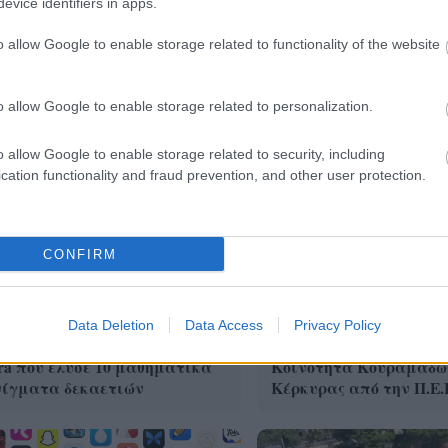
evice identifiers in apps.
o allow Google to enable storage related to functionality of the website
o allow Google to enable storage related to personalization.
o allow Google to enable storage related to security, including
cation functionality and fraud prevention, and other user protection.
CONFIRM
Data Deletion
Data Access
Privacy Policy
OpenAI σταματά το μοντέλο
Δωρεά απινιδωτή στην
ra που έλυσε 10 μαθηματικά
Κοινότητα Κουραμάδω
νίγματα δεκαετιών
Κέρκυρας από την Π.Ε.Π