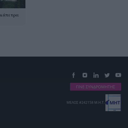
κκόπετρα
ΓΙΝΕ ΣΥΝΔΡΟΜΗΤΗΣ
ΜΕΛΟΣ #242158 Μ.Η.Τ.