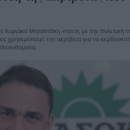
ν Κυριάκο Μητσοτάκη «ποιος με την πολιτική τ
ιος χρησιμοποιεί την ακρίβεια για να κερδοσκοπ
ρπλεονάσματα;