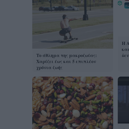
Η A
και
δεν
Το άθλημα της μακροζωίας:
Χαρίζει έως και 5 επιπλέον
χρόνια ζωής