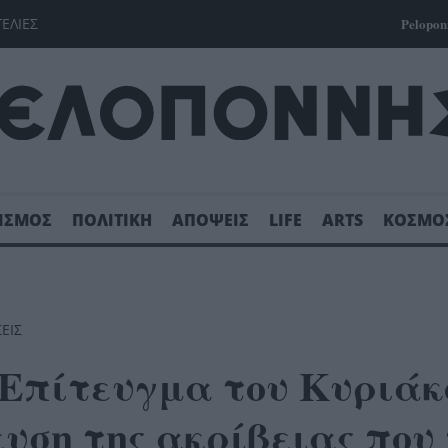
ΓΕΛΙΕΣ
Pelopon
ΙΣΜΟΣ
ΠΟΛΙΤΙΚΗ
ΑΠΟΨΕΙΣ
LIFE
ARTS
ΚΟΣΜΟ
ΣΕΙΣ
«Επίτευγμα του Κυριάκ
υση της ακρίβειας που 