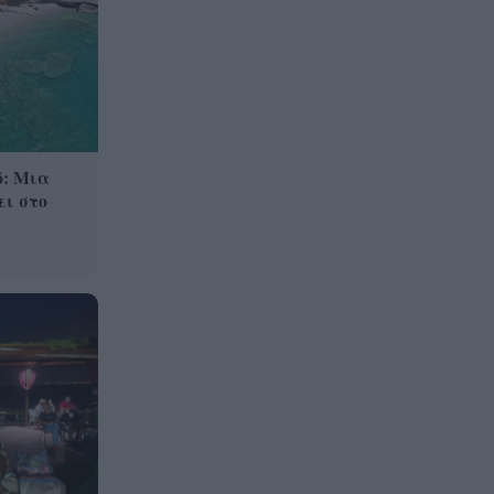
άξονα Τουρκίας–Σ. Αραβίας–
Πακιστάν: «Αλλάζει η
ισορροπία εις βάρος της
Ελλάδας»
Το «χρυσό» 5άρι της αγοράς
14:57
εργασίας: Οι καριέρες που
ό: Μια
βρίσκονται στην κορυφή των
ει στο
αποδοχών