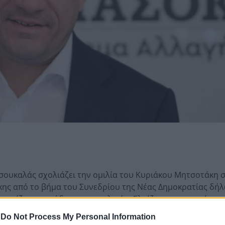
ουκαλάς σχολιάζει την ομιλία του Κυριάκου Μητσοτάκη 
κης από το βήμα του Συνεδρίου της Νέας Δημοκρατίας δή
οκανίζει το εισόδημα των πολιτών. Ελπίζω να τον ακούσει 
-
Do Not Process My Personal Information