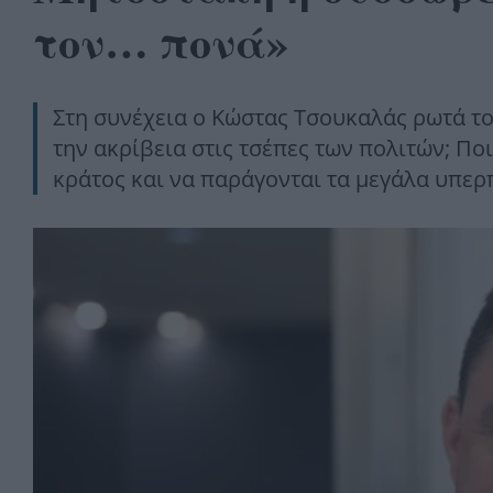
τον… πονά»
Στη συνέχεια ο Κώστας Τσουκαλάς ρωτά το
την ακρίβεια στις τσέπες των πολιτών; Πο
κράτος και να παράγονται τα μεγάλα υπε