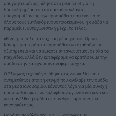
απογοητευμένος, μίλησε στο pisina.net για τη
δύσκολη ημέρα του ιστορικού συλλόγου,
υπογραμμίζοντας την προσπάθεια που έγινε από
όλους τους εμπλεκόμενους προκειμένου η ομάδα να
παραμείνει ανταγωνιστική μέχρι το τέλος.
«Είναι μια πολύ στενάχωρη μέρα για τον Όμιλο.
Κάναμε μια τεράστια προσπάθεια να σταθούμε με
αξιοπρέπεια και να είμαστε ανταγωνιστικοί σε όλα τα
παιχνίδια, αλλά δεν καταφέραμε να κρατήσουμε την
ομάδα στην κατηγορία», ανέφερε αρχικά.
Ο Έλληνας τεχνικός στάθηκε στις δυσκολίες που
αντιμετώπισε από τη στιγμή που ανέλαβε την ομάδα
στα μέσα Ιανουαρίου, κάνοντας λόγο για μία συνεχή
προσπάθεια ώστε να καλυφθούν αγωνιστικά κενά και
να επανέλθει η ομάδα σε συνθήκες προπονητικής
κανονικότητας.
Παρά τα προβλήματα, ο ΝΟΠ κατάφερε να