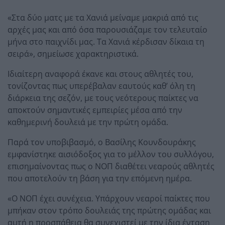
«Στα δύο ματς με τα Χανιά μείναμε μακριά από τις
αρχές μας και από όσα παρουσιάζαμε τον τελευταίο
μήνα στο παιχνίδι μας. Τα Χανιά κέρδισαν δίκαια τη
σειρά», σημείωσε χαρακτηριστικά.
Ιδιαίτερη αναφορά έκανε και στους αθλητές του,
τονίζοντας πως υπερέβαλαν εαυτούς καθ’ όλη τη
διάρκεια της σεζόν, με τους νεότερους παίκτες να
αποκτούν σημαντικές εμπειρίες μέσα από την
καθημερινή δουλειά με την πρώτη ομάδα.
Παρά τον υποβιβασμό, ο Βασίλης Κουνδουράκης
εμφανίστηκε αισιόδοξος για το μέλλον του συλλόγου,
επισημαίνοντας πως ο ΝΟΠ διαθέτει νεαρούς αθλητές
που αποτελούν τη βάση για την επόμενη ημέρα.
«Ο ΝΟΠ έχει συνέχεια. Υπάρχουν νεαροί παίκτες που
μπήκαν στον τρόπο δουλειάς της πρώτης ομάδας και
αυτή η προσπάθεια θα συνεχιστεί με την ίδια ένταση