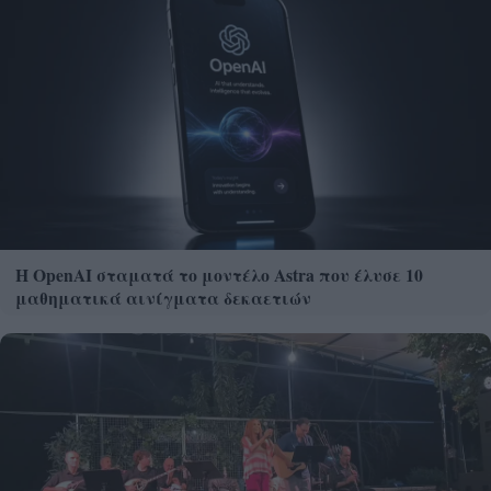
Η OpenAI σταματά το μοντέλο Astra που έλυσε 10
μαθηματικά αινίγματα δεκαετιών