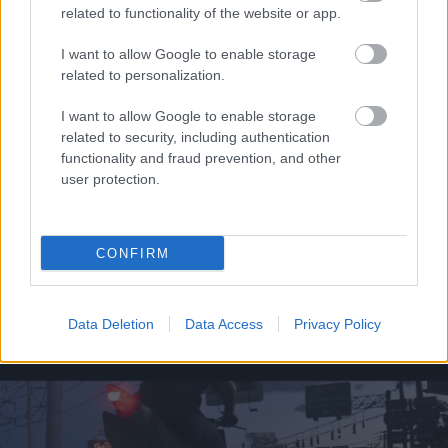
related to functionality of the website or app.
I want to allow Google to enable storage
related to personalization.
I want to allow Google to enable storage
related to security, including authentication
functionality and fraud prevention, and other
user protection.
CONFIRM
Ξηροί καρποί: Τι συμβαίνει στο σώμα όταν τρώτε
πάρα πολλούς
Data Deletion
Data Access
Privacy Policy