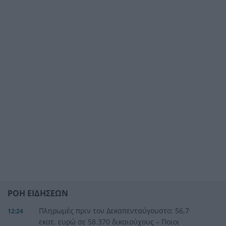
ΡΟΗ ΕΙΔΗΣΕΩΝ
Πληρωμές πριν τον Δεκαπενταύγουστο: 56,7
12:24
εκατ. ευρώ σε 58.370 δικαιούχους – Ποιοι