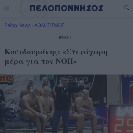
Pelop News
-
ΑΘΛΗΤΙΣΜΟΣ
#
ΝΟΠ
Κουνδουράκης: «Στενάχωρη
μέρα για τον ΝΟΠ»