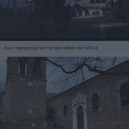
Άνευ προηγουμένου τα pre orders του GTA 6