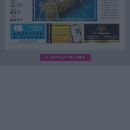
Θερινές εκπτώσεις 2026: Η παγίδα της «μεγάλης
9:24
έκπτωσης» – Ο κανόνας των 30 ημερών
ΓΙΝΕ ΣΥΝΔΡΟΜΗΤΗΣ