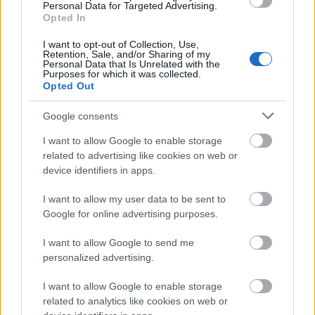
Personal Data for Targeted Advertising.
Opted In
I want to opt-out of Collection, Use,
Retention, Sale, and/or Sharing of my
Ο Σύνδεσμος Καμενιανιτών – Δροβολοβιτών –
Personal Data that Is Unrelated with the
Purposes for which it was collected.
Δεσινιωτών στα «Καμενιάνεια 2026»
Opted Out
Google consents
I want to allow Google to enable storage
related to advertising like cookies on web or
device identifiers in apps.
I want to allow my user data to be sent to
Google for online advertising purposes.
I want to allow Google to send me
personalized advertising.
I want to allow Google to enable storage
related to analytics like cookies on web or