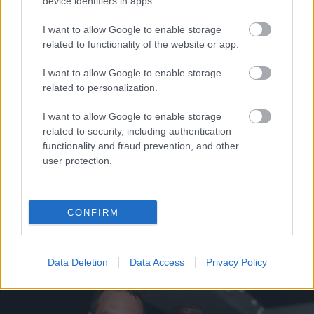
device identifiers in apps.
Το άθλημα της μακροζωίας: Χαρίζει έως και 5
επιπλέον χρόνια ζωής
I want to allow Google to enable storage
related to functionality of the website or app.
I want to allow Google to enable storage
related to personalization.
I want to allow Google to enable storage
related to security, including authentication
functionality and fraud prevention, and other
user protection.
CONFIRM
Άνευ προηγουμένου τα pre orders του GTA 6
Data Deletion
Data Access
Privacy Policy