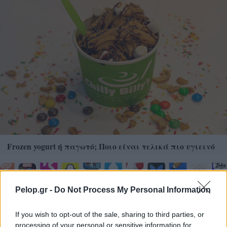
Frozen yogurt ή παγωτό; Ποιο είναι τελικά πιο υγιεινό
Pelop.gr -
Do Not Process My Personal Information
If you wish to opt-out of the sale, sharing to third parties, or
processing of your personal or sensitive information for