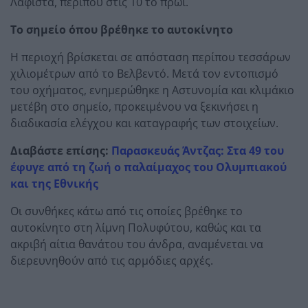
Λαφίστα, περίπου στις 10 το πρωί.
Το σημείο όπου βρέθηκε το αυτοκίνητο
Η περιοχή βρίσκεται σε απόσταση περίπου τεσσάρων
χιλιομέτρων από το Βελβεντό. Μετά τον εντοπισμό
του οχήματος, ενημερώθηκε η Αστυνομία και κλιμάκιο
μετέβη στο σημείο, προκειμένου να ξεκινήσει η
διαδικασία ελέγχου και καταγραφής των στοιχείων.
Διαβάστε επίσης:
Παρασκευάς Άντζας: Στα 49 του
έφυγε από τη ζωή ο παλαίμαχος του Ολυμπιακού
και της Εθνικής
Οι συνθήκες κάτω από τις οποίες βρέθηκε το
αυτοκίνητο στη λίμνη Πολυφύτου, καθώς και τα
ακριβή αίτια θανάτου του άνδρα, αναμένεται να
διερευνηθούν από τις αρμόδιες αρχές.