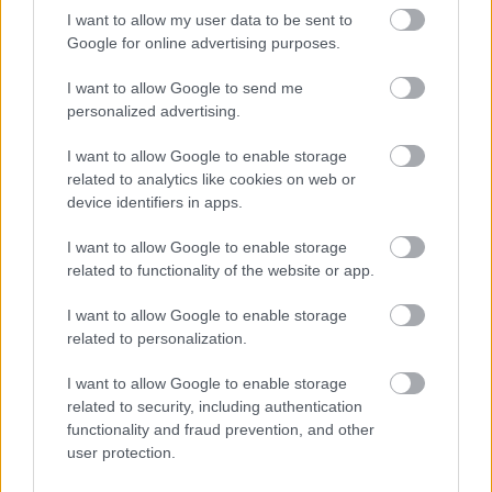
I want to allow my user data to be sent to
Google for online advertising purposes.
I want to allow Google to send me
personalized advertising.
I want to allow Google to enable storage
related to analytics like cookies on web or
device identifiers in apps.
Ο Αθηνόδωρος ο Αιγιεύς στους Διεθνείς Παιδικούς
Αγώνες Πόλεων ΦΩΤΟ
I want to allow Google to enable storage
related to functionality of the website or app.
I want to allow Google to enable storage
related to personalization.
I want to allow Google to enable storage
related to security, including authentication
functionality and fraud prevention, and other
user protection.