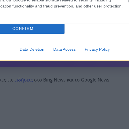
cation functionality and fraud prevention, and other user protection.
 pelop.gr σε ανοιχτή γραμμή με τον Πολίτη
λε παράπονα, καταγγελίες ή ιδέες για τη γειτονιά σου.
CONFIRM
er
Data Deletion
Data Access
Privacy Policy
λες τις
ειδήσεις
στο Bing News και το Google News