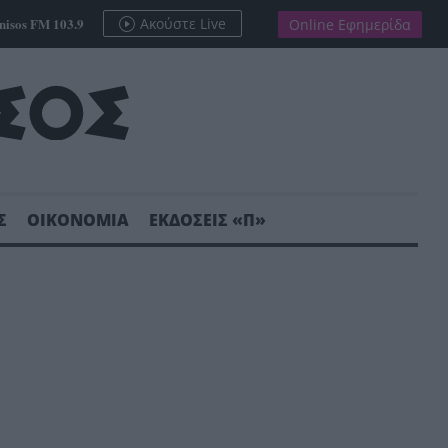
nisos FM 103.9
Ακούστε Live
Online Εφημερίδα
Σ
ΟΙΚΟΝΟΜΙΑ
ΕΚΔΟΣΕΙΣ «Π»