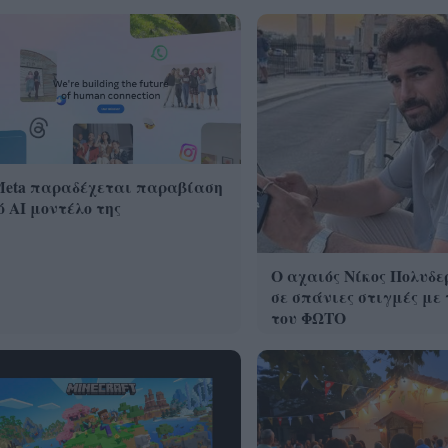
Meta παραδέχεται παραβίαση
 AI μοντέλο της
Ο αχαιός Νίκος Πολυδε
σε σπάνιες στιγμές με 
του ΦΩΤΟ