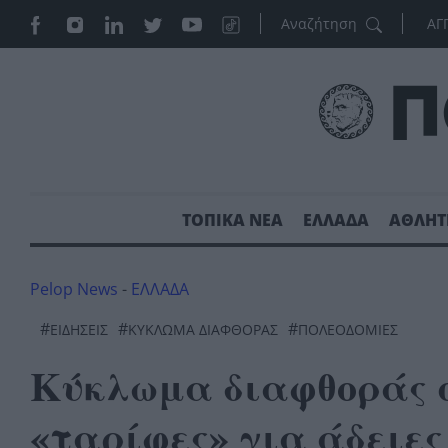
ΑΓ
ΤΟΠΙΚΑ ΝΕΑ
ΕΛΛΑΔΑ
ΑΘΛΗΤ
Pelop News
-
ΕΛΛΑΔΑ
#
#
#
ΕΙΔΗΣΕΙΣ
ΚΥΚΛΩΜΑ ΔΙΑΦΘΟΡΑΣ
ΠΟΛΕΟΔΟΜΙΕΣ
Κύκλωμα διαφθοράς σ
«ταρίφες» για άδειε