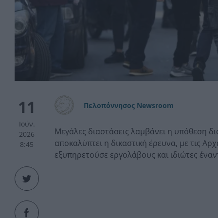
11
Πελοπόννησος Newsroom
Ιούν.
Μεγάλες διαστάσεις λαμβάνει η υπόθεση δι
2026
αποκαλύπτει η δικαστική έρευνα, με τις Α
8:45
εξυπηρετούσε εργολάβους και ιδιώτες έναν