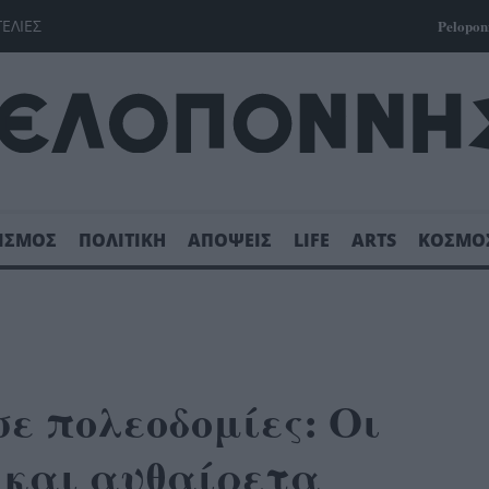
ΓΕΛΙΕΣ
Pelopon
ΙΣΜΟΣ
ΠΟΛΙΤΙΚΗ
ΑΠΟΨΕΙΣ
LIFE
ARTS
ΚΟΣΜΟ
ε πολεοδομίες: Οι
ς και αυθαίρετα