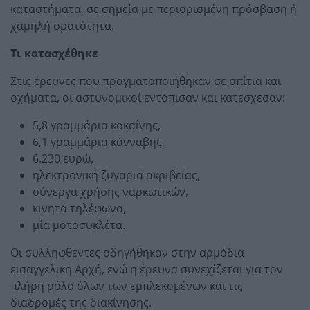
καταστήματα, σε σημεία με περιορισμένη πρόσβαση ή
χαμηλή ορατότητα.
Τι κατασχέθηκε
Στις έρευνες που πραγματοποιήθηκαν σε σπίτια και
οχήματα, οι αστυνομικοί εντόπισαν και κατέσχεσαν:
5,8 γραμμάρια κοκαΐνης,
6,1 γραμμάρια κάνναβης,
6.230 ευρώ,
ηλεκτρονική ζυγαριά ακριβείας,
σύνεργα χρήσης ναρκωτικών,
κινητά τηλέφωνα,
μία μοτοσυκλέτα.
Οι συλληφθέντες οδηγήθηκαν στην αρμόδια
εισαγγελική Αρχή, ενώ η έρευνα συνεχίζεται για τον
πλήρη ρόλο όλων των εμπλεκομένων και τις
διαδρομές της διακίνησης.