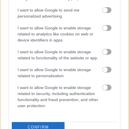
I want to allow Google to send me
personalized advertising.
I want to allow Google to enable storage
related to analytics like cookies on web or
device identifiers in apps.
I want to allow Google to enable storage
related to functionality of the website or app.
I want to allow Google to enable storage
related to personalization.
I want to allow Google to enable storage
Το GTA 6 αποκαλύπτεται και το Netflix το δείχνει
related to security, including authentication
πρώτο
functionality and fraud prevention, and other
user protection.
CONFIRM