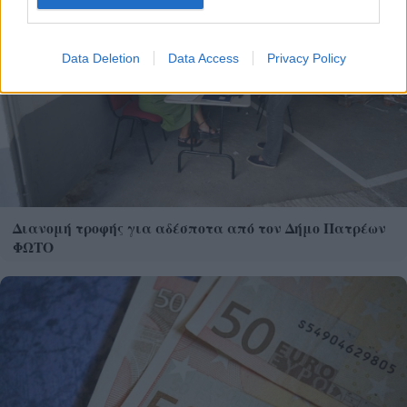
Data Deletion
Data Access
Privacy Policy
Διανομή τροφής για αδέσποτα από τον Δήμο Πατρέων
ΦΩΤΟ