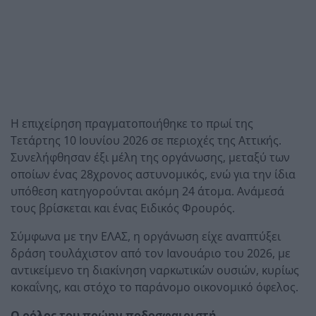
Η επιχείρηση πραγματοποιήθηκε το πρωί της
Τετάρτης 10 Ιουνίου 2026 σε περιοχές της Αττικής.
Συνελήφθησαν έξι μέλη της οργάνωσης, μεταξύ των
οποίων ένας 28χρονος αστυνομικός, ενώ για την ίδια
υπόθεση κατηγορούνται ακόμη 24 άτομα. Ανάμεσά
τους βρίσκεται και ένας Ειδικός Φρουρός.
Σύμφωνα με την ΕΛΑΣ, η οργάνωση είχε αναπτύξει
δράση τουλάχιστον από τον Ιανουάριο του 2026, με
αντικείμενο τη διακίνηση ναρκωτικών ουσιών, κυρίως
κοκαΐνης, και στόχο το παράνομο οικονομικό όφελος.
Ο ρόλος του πρώην ποδοσφαιριστή