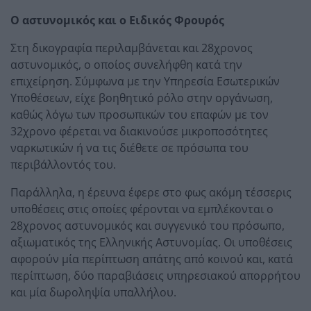
Ο αστυνομικός και ο Ειδικός Φρουρός
Στη δικογραφία περιλαμβάνεται και 28χρονος
αστυνομικός, ο οποίος συνελήφθη κατά την
επιχείρηση. Σύμφωνα με την Υπηρεσία Εσωτερικών
Υποθέσεων, είχε βοηθητικό ρόλο στην οργάνωση,
καθώς λόγω των προσωπικών του επαφών με τον
32χρονο φέρεται να διακινούσε μικροποσότητες
ναρκωτικών ή να τις διέθετε σε πρόσωπα του
περιβάλλοντός του.
Παράλληλα, η έρευνα έφερε στο φως ακόμη τέσσερις
υποθέσεις στις οποίες φέρονται να εμπλέκονται ο
28χρονος αστυνομικός και συγγενικό του πρόσωπο,
αξιωματικός της Ελληνικής Αστυνομίας. Οι υποθέσεις
αφορούν μία περίπτωση απάτης από κοινού και, κατά
περίπτωση, δύο παραβιάσεις υπηρεσιακού απορρήτου
και μία δωροληψία υπαλλήλου.