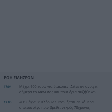
ΡΟΗ ΕΙΔΗΣΕΩΝ
Μέχρι 600 ευρώ για διακοπές: Δείτε αν ανοίγει
17:04
σήμερα το ΑΦΜ σας και ποια όρια αυξήθηκαν
«Σε ψάχνω»: Κλόουν εμφανίζεται σε κάμερα
17:03
σπιτιού λίγο πριν βρεθεί νεκρός 78χρονος