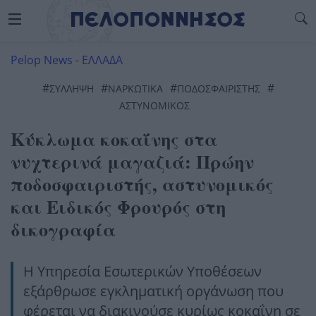
Pelop News
-
ΕΛΛΑΔΑ
#
#
#
#
ΣΎΛΛΗΨΗ
ΝΑΡΚΩΤΙΚΆ
ΠΟΔΟΣΦΑΙΡΙΣΤΉΣ
ΑΣΤΥΝΟΜΙΚΌΣ
Κύκλωμα κοκαΐνης στα
νυχτερινά μαγαζιά: Πρώην
ποδοσφαιριστής, αστυνομικός
και Ειδικός Φρουρός στη
δικογραφία
Η Υπηρεσία Εσωτερικών Υποθέσεων
εξάρθρωσε εγκληματική οργάνωση που
φέρεται να διακινούσε κυρίως κοκαΐνη σε