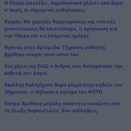
Η Πάτρα τσικνίζει, παραδοσιακό γλέντι από άκρη
σ’ άκρη, οι σημερινές εκδηλώσεις
Καιρός: Με χαμηλές θερμοκρασίες και τοπικές
χιονοπτώσεις θα τσικνίσουμε, η πρόγνωση για
την Πάτρα και τις επόμενες ημέρες
Θρήνος στην Αρτέμιδα: 17χρονος μαθητής
βρέθηκε νεκρός στον ύπνο του
Στα χέρια της ΕΛΑΣ ο άνδρας που δολοφόνησε την
ασθενή στο Δαφνί
Βασίλης Καλογήρου: Βαρύ κλίμα στην κηδεία του
39χρονου, τι δήλωσε η μητέρα του ΦΩΤΟ
Πάτρα: Βρέθηκε μεγάλη ποσότητα κοκαΐνης από
τη Δίωξη Ναρκωτικών, δυο συλλήψεις