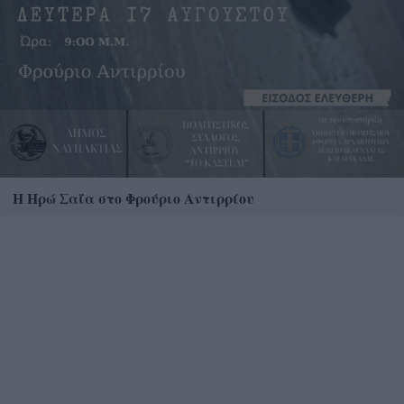
Η Ηρώ Σαΐα στο Φρούριο Αντιρρίου