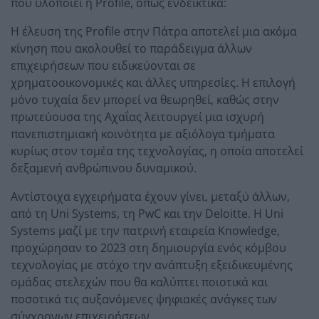
που υλοποιεί η Profile, όπως ενδεικτικά:
Η έλευση της Profile στην Πάτρα αποτελεί μια ακόμα
κίνηση που ακολουθεί το παράδειγμα άλλων
επιχειρήσεων που ειδικεύονται σε
χρηματοοικονομικές και άλλες υπηρεσίες. Η επιλογή
μόνο τυχαία δεν μπορεί να θεωρηθεί, καθώς στην
πρωτεύουσα της Αχαΐας λειτουργεί μια ισχυρή
πανεπιστημιακή κοινότητα με αξιόλογα τμήματα
κυρίως στον τομέα της τεχνολογίας, η οποία αποτελεί
δεξαμενή ανθρώπινου δυναμικού.
Αντίστοιχα εγχειρήματα έχουν γίνει, μεταξύ άλλων,
από τη Uni Systems, τη PwC και την Deloitte. Η Uni
Systems μαζί με την πατρινή εταιρεία Knowledge,
προχώρησαν το 2023 στη δημιουργία ενός κόμβου
τεχνολογίας με στόχο την ανάπτυξη εξειδικευμένης
ομάδας στελεχών που θα καλύπτει ποιοτικά και
ποσοτικά τις αυξανόμενες ψηφιακές ανάγκες των
σύγχρονων επιχειρήσεων.