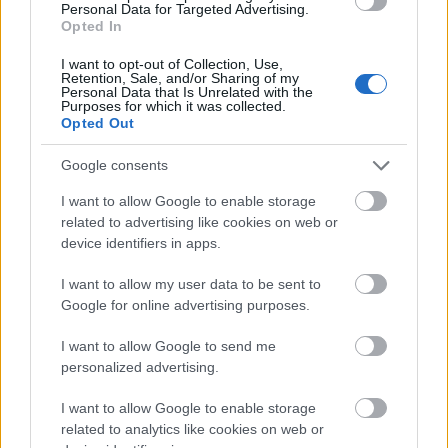
Personal Data for Targeted Advertising.
Opted In
I want to opt-out of Collection, Use,
Retention, Sale, and/or Sharing of my
Personal Data that Is Unrelated with the
Purposes for which it was collected.
Opted Out
Google consents
I want to allow Google to enable storage
related to advertising like cookies on web or
device identifiers in apps.
Το Matrix επιστρέφει: Πότε βγαίνει η 5η ταινία και η
I want to allow my user data to be sent to
ταινία έκπληξη της Warner με τον Jim Carrey
Google for online advertising purposes.
I want to allow Google to send me
personalized advertising.
I want to allow Google to enable storage
related to analytics like cookies on web or