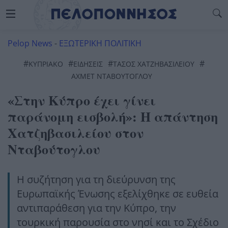
Pelop News
-
ΕΞΩΤΕΡΙΚΗ ΠΟΛΙΤΙΚΗ
#
#
#
#
ΚΥΠΡΙΑΚΟ
ΕΙΔΗΣΕΙΣ
ΤΆΣΟΣ ΧΑΤΖΗΒΑΣΙΛΕΊΟΥ
ΑΧΜΈΤ ΝΤΑΒΟΎΤΟΓΛΟΥ
«Στην Κύπρο έχει γίνει
παράνομη εισβολή»: Η απάντηση
Χατζηβασιλείου στον
Νταβούτογλου
Η συζήτηση για τη διεύρυνση της
Ευρωπαϊκής Ένωσης εξελίχθηκε σε ευθεία
αντιπαράθεση για την Κύπρο, την
τουρκική παρουσία στο νησί και το Σχέδιο