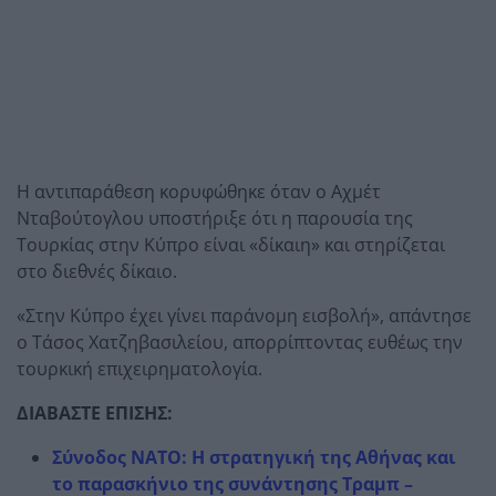
Η αντιπαράθεση κορυφώθηκε όταν ο Αχμέτ
Νταβούτογλου υποστήριξε ότι η παρουσία της
Τουρκίας στην Κύπρο είναι «δίκαιη» και στηρίζεται
στο διεθνές δίκαιο.
«Στην Κύπρο έχει γίνει παράνομη εισβολή», απάντησε
ο Τάσος Χατζηβασιλείου, απορρίπτοντας ευθέως την
τουρκική επιχειρηματολογία.
ΔΙΑΒΑΣΤΕ ΕΠΙΣΗΣ:
Σύνοδος ΝΑΤΟ: Η στρατηγική της Αθήνας και
το παρασκήνιο της συνάντησης Τραμπ –