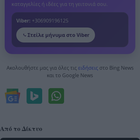
καταγγελίες ή ιδέες για τη γειτονιά σου.
Viber:
+306909196125
Στείλε μήνυμα στο Viber
Ακολουθήστε μας για όλες τις
ειδήσεις
στο Bing News
και το Google News
Από το Δίκτυο