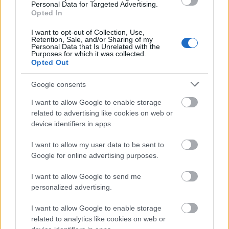
Personal Data for Targeted Advertising.
Opted In
I want to opt-out of Collection, Use,
Retention, Sale, and/or Sharing of my
Personal Data that Is Unrelated with the
Purposes for which it was collected.
Opted Out
Google consents
I want to allow Google to enable storage
related to advertising like cookies on web or
device identifiers in apps.
I want to allow my user data to be sent to
Google for online advertising purposes.
Μετάλλιο για τον Γυμναστικό Σύλλογο Δύμης στο
I want to allow Google to send me
Πανελλήνιο Πρωτάθλημα Πίστας
personalized advertising.
I want to allow Google to enable storage
related to analytics like cookies on web or