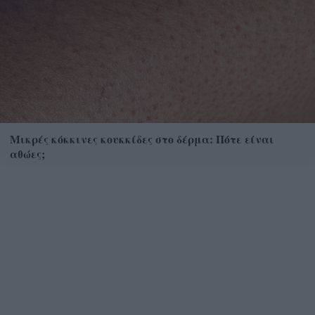
Μικρές κόκκινες κουκκίδες στο δέρμα: Πότε είναι
αθώες;