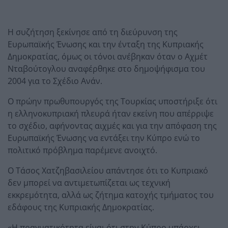
Η συζήτηση ξεκίνησε από τη διεύρυνση της
Ευρωπαϊκής Ένωσης και την ένταξη της Κυπριακής
Δημοκρατίας, όμως οι τόνοι ανέβηκαν όταν ο Αχμέτ
Νταβούτογλου αναφέρθηκε στο δημοψήφισμα του
2004 για το Σχέδιο Ανάν.
Ο πρώην πρωθυπουργός της Τουρκίας υποστήριξε ότι
η ελληνοκυπριακή πλευρά ήταν εκείνη που απέρριψε
το σχέδιο, αφήνοντας αιχμές και για την απόφαση της
Ευρωπαϊκής Ένωσης να εντάξει την Κύπρο ενώ το
πολιτικό πρόβλημα παρέμενε ανοιχτό.
Ο Τάσος Χατζηβασιλείου απάντησε ότι το Κυπριακό
δεν μπορεί να αντιμετωπίζεται ως τεχνική
εκκρεμότητα, αλλά ως ζήτημα κατοχής τμήματος του
εδάφους της Κυπριακής Δημοκρατίας.
«Η πραγματικότητα είναι ότι στην Κύπρο υπάρχει