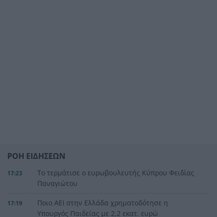
ΡΟΗ ΕΙΔΗΣΕΩΝ
Το τερμάτισε ο ευρωβουλευτής Κύπρου Φειδίας
17:23
Παναγιώτου
Ποιο ΑΕΙ στην Ελλάδα χρηματοδότησε η
17:19
Υπουργός Παιδείας με 2,2 εκατ. ευρώ