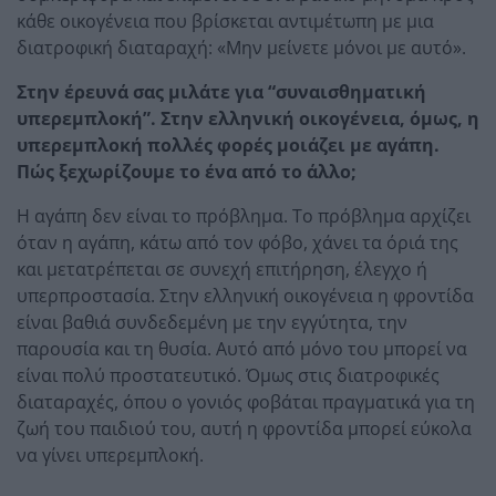
κάθε οικογένεια που βρίσκεται αντιμέτωπη με μια
διατροφική διαταραχή: «Μην μείνετε μόνοι με αυτό».
Στην έρευνά σας μιλάτε για “συναισθηματική
υπερεμπλοκή”. Στην ελληνική οικογένεια, όμως, η
υπερεμπλοκή πολλές φορές μοιάζει με αγάπη.
Πώς ξεχωρίζουμε το ένα από το άλλο;
Η αγάπη δεν είναι το πρόβλημα. Το πρόβλημα αρχίζει
όταν η αγάπη, κάτω από τον φόβο, χάνει τα όριά της
και μετατρέπεται σε συνεχή επιτήρηση, έλεγχο ή
υπερπροστασία. Στην ελληνική οικογένεια η φροντίδα
είναι βαθιά συνδεδεμένη με την εγγύτητα, την
παρουσία και τη θυσία. Αυτό από μόνο του μπορεί να
είναι πολύ προστατευτικό. Όμως στις διατροφικές
διαταραχές, όπου ο γονιός φοβάται πραγματικά για τη
ζωή του παιδιού του, αυτή η φροντίδα μπορεί εύκολα
να γίνει υπερεμπλοκή.