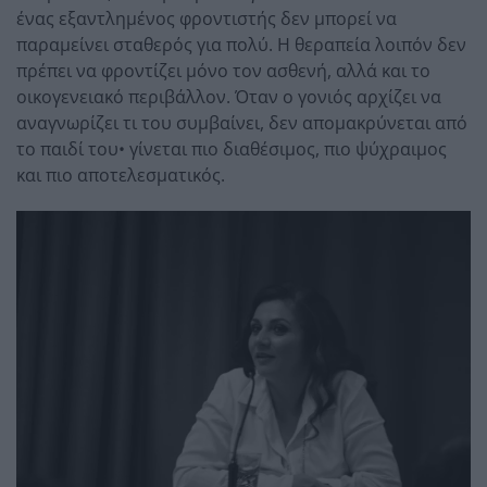
ένας εξαντλημένος φροντιστής δεν μπορεί να
παραμείνει σταθερός για πολύ. Η θεραπεία λοιπόν δεν
πρέπει να φροντίζει μόνο τον ασθενή, αλλά και το
οικογενειακό περιβάλλον. Όταν ο γονιός αρχίζει να
αναγνωρίζει τι του συμβαίνει, δεν απομακρύνεται από
το παιδί του• γίνεται πιο διαθέσιμος, πιο ψύχραιμος
και πιο αποτελεσματικός.