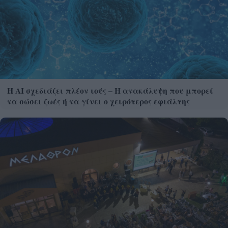
Η AI σχεδιάζει πλέον ιούς – Η ανακάλυψη που μπορεί
να σώσει ζωές ή να γίνει ο χειρότερος εφιάλτης