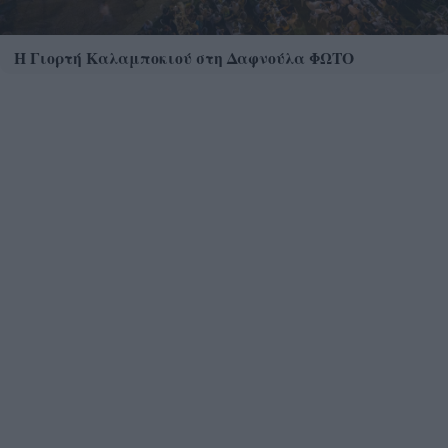
Η Γιορτή Καλαμποκιού στη Δαφνούλα ΦΩΤΟ