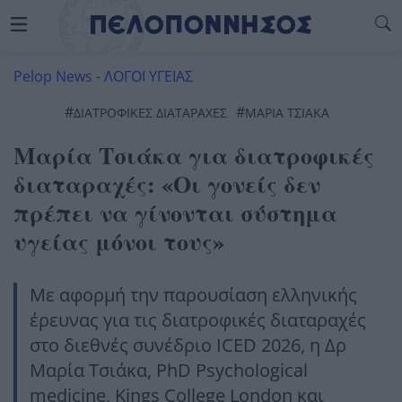
Pelop News
-
ΛΟΓΟΙ ΥΓΕΙΑΣ
#
#
ΔΙΑΤΡΟΦΙΚΈΣ ΔΙΑΤΑΡΑΧΈΣ
ΜΑΡΙΑ ΤΣΙΑΚΑ
Μαρία Τσιάκα για διατροφικές
διαταραχές: «Οι γονείς δεν
πρέπει να γίνονται σύστημα
υγείας μόνοι τους»
Με αφορμή την παρουσίαση ελληνικής
έρευνας για τις διατροφικές διαταραχές
στο διεθνές συνέδριο ICED 2026, η Δρ
Μαρία Τσιάκα, PhD Psychological
medicine, Kings College London και