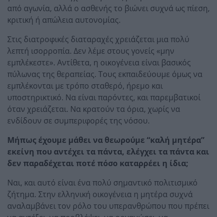
από αγωνία, αλλά ο ασθενής το βιώνει συχνά ως πίεση,
κριτική ή απώλεια αυτονομίας.
Στις διατροφικές διαταραχές χρειάζεται μια πολύ
λεπτή ισορροπία. Δεν λέμε στους γονείς «μην
εμπλέκεστε». Αντίθετα, η οικογένεια είναι βασικός
πύλωνας της θεραπείας. Τους εκπαιδεύουμε όμως να
εμπλέκονται με τρόπο σταθερό, ήρεμο και
υποστηρικτικό. Να είναι παρόντες, και παρεμβατικοί
όταν χρειάζεται. Να κρατούν τα όρια, χωρίς να
ενδίδουν σε συμπεριφορές της νόσου.
Μήπως έχουμε μάθει να θεωρούμε “καλή μητέρα”
εκείνη που αντέχει τα πάντα, ελέγχει τα πάντα και
δεν παραδέχεται ποτέ πόσο καταρρέει η ίδια;
Ναι, και αυτό είναι ένα πολύ σημαντικό πολιτισμικό
ζήτημα. Στην ελληνική οικογένεια η μητέρα συχνά
αναλαμβάνει τον ρόλο του υπερανθρώπου που πρέπει