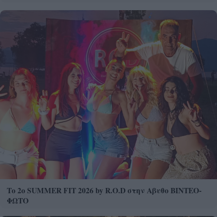
Το 2o SUMMER FIT 2026 by R.O.D στην Αβυθο ΒΙΝΤΕΟ-
ΦΩΤΟ