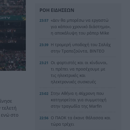
ΡΟΗ ΕΙΔΗΣΕΩΝ
«Δεν θα μπορέσω να εργαστώ
23:57
για κάποιο χρονικό διάστημα»,
η αποκάλυψη του ράπερ Mike
Η τρομερή υποδοχή του Σαλάχ
23:39
στην Τραπεζούντα, ΒΙΝΤΕΟ
Οι φορτιστές και οι κίνδυνοι,
23:21
τι πρέπει να προσέχουμε με
τις ηλεκτρικές και
ηλεκτρονικές συσκευές
Στην Αθήνα η 46χρονη που
23:02
κατηγορείται για συμμετοχή
κίνησε
στην τραγωδία της Marfin
ν τελετή
 ενώ στο
Ο ΠΑΟΚ τα έκανε θάλασσα και
22:56
τώρα τρέχει