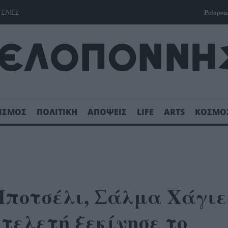
ΓΕΛΙΕΣ
Pelopon
ΙΣΜΟΣ
ΠΟΛΙΤΙΚΗ
ΑΠΟΨΕΙΣ
LIFE
ARTS
ΚΟΣΜΟ
Μποτσέλι, Σάλμα Χάγιε
τελετή ξεκίνησε το