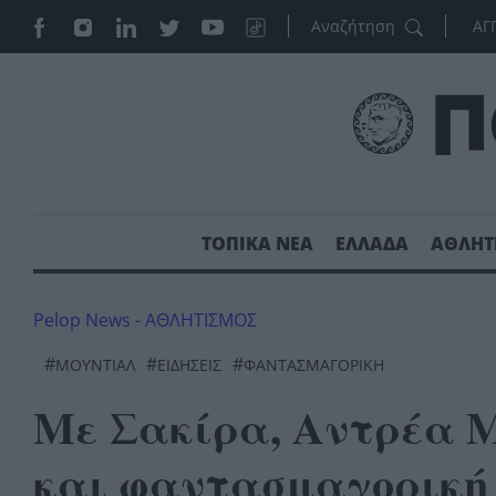
ΑΓ
ΤΟΠΙΚΑ ΝΕΑ
ΕΛΛΑΔΑ
ΑΘΛΗΤ
Pelop News
-
ΑΘΛΗΤΙΣΜΟΣ
#
#
#
ΜΟΥΝΤΙΑΛ
ΕΙΔΗΣΕΙΣ
ΦΑΝΤΑΣΜΑΓΟΡΙΚΉ
Με Σακίρα, Αντρέα 
και φαντασμαγορική 