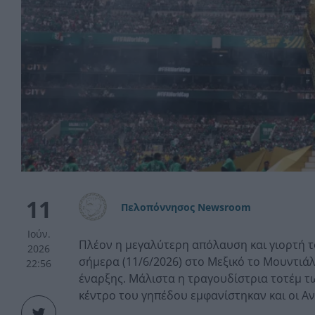
11
Πελοπόννησος Newsroom
Ιούν.
Πλέον η μεγαλύτερη απόλαυση και γιορτή τ
2026
σήμερα (11/6/2026) στο Μεξικό το Μουντιάλ
22:56
έναρξης. Μάλιστα η τραγουδίστρια τοτέμ τ
κέντρο του γηπέδου εμφανίστηκαν και οι Αν