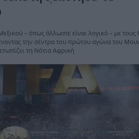
Ο
εξικού – όπως άλλωστε είναι λογικό – με τους 
νοντας την σέντρα του πρώτου αγώνα του Μουν
ετωπίζει τη Νότια Αφρική