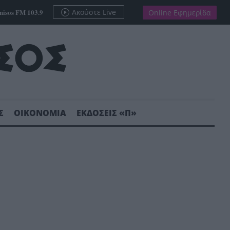
nisos FM 103.9
Ακούστε Live
Online Εφημερίδα
Σ
ΟΙΚΟΝΟΜΙΑ
ΕΚΔΟΣΕΙΣ «Π»