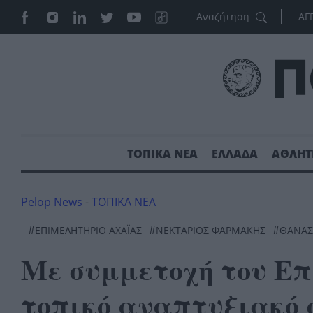
ΑΓ
ΤΟΠΙΚΑ ΝΕΑ
ΕΛΛΑΔΑ
ΑΘΛΗΤ
Pelop News
-
ΤΟΠΙΚΑ ΝΕΑ
#
#
#
ΕΠΙΜΕΛΗΤΉΡΙΟ ΑΧΑΪ́ΑΣ
ΝΕΚΤΆΡΙΟΣ ΦΑΡΜΆΚΗΣ
ΘΑΝΑΣ
Με συμμετοχή του Επ
τοπικό αναπτυξιακό σ