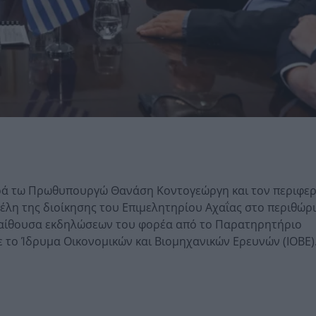
ρά τω Πρωθυπουργώ Θανάση Κοντογεώργη και τον περιφε
έλη της διοίκησης του Επιμελητηρίου Αχαΐας στο περιθώρι
αίθουσα εκδηλώσεων του φορέα από το Παρατηρητήριο
 το Ίδρυμα Οικονομικών και Βιομηχανικών Ερευνών (ΙΟΒΕ)