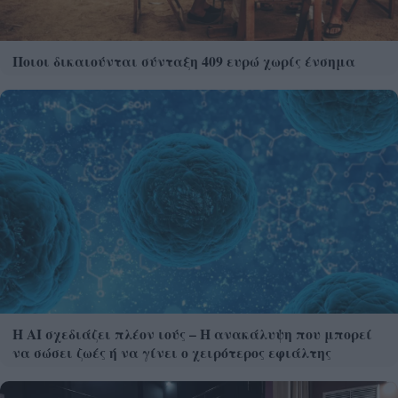
Ποιοι δικαιούνται σύνταξη 409 ευρώ χωρίς ένσημα
Η AI σχεδιάζει πλέον ιούς – Η ανακάλυψη που μπορεί
να σώσει ζωές ή να γίνει ο χειρότερος εφιάλτης