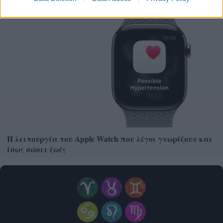
Η λειτουργία του Apple Watch που λίγοι γνωρίζουν και
ίσως σώσει ζωές