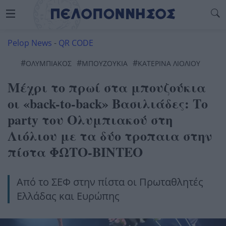
Pelop News
-
QR CODE
#
#
#
ΟΛΥΜΠΙΑΚΌΣ
ΜΠΟΥΖΟΎΚΙΑ
ΚΑΤΕΡΊΝΑ ΛΙΌΛΙΟΥ
Μέχρι το πρωί στα μπουζούκια
οι «back-to-back» Βασιλιάδες: Το
party του Ολυμπιακού στη
Λιόλιου με τα δύο τροπαια στην
πίστα ΦΩΤΟ-ΒΙΝΤΕΟ
Από το ΣΕΦ στην πίστα οι Πρωταθλητές
Ελλάδας και Ευρώπης