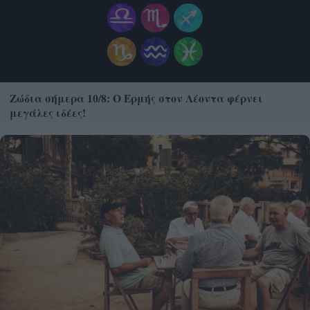
Ζώδια σήμερα 10/8: Ο Ερμής στον Λέοντα φέρνει
μεγάλες ιδέες!