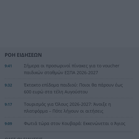
ΡΟΗ ΕΙΔΗΣΕΩΝ
Σήμερα οι προσωρινοί πίνακες για το voucher
9:41
παιδικών σταθμών ΕΣΠΑ 2026-2027
Έκτακτο επίδομα παιδιού: Ποιοι θα πάρουν έως
9:32
600 ευρώ στα τέλη Αυγούστου
Τουρισμός για Όλους 2026-2027: Άνοιξε η
9:17
πλατφόρμα – Πότε λήγουν οι αιτήσεις
Φωτιά τώρα στον Κουβαρά: Εκκενώνεται ο Άγιος
9:09
Στυλιανός – Ισχυρές δυνάμεις της
Πυροσβεστικής