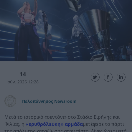
14
Ιούν. 2026 12:28
Πελοπόννησος Newsroom
Μετά το ιστορικό «σεντόνι» στο Στάδιο Ειρήνης και
Φιλίας,
η
«ερυθρόλευκη» αρμάδα
μετέφερε το πάρτι
της απόλυτης καταξίωσης στην πίστα.
Λίγες ώρες μετά