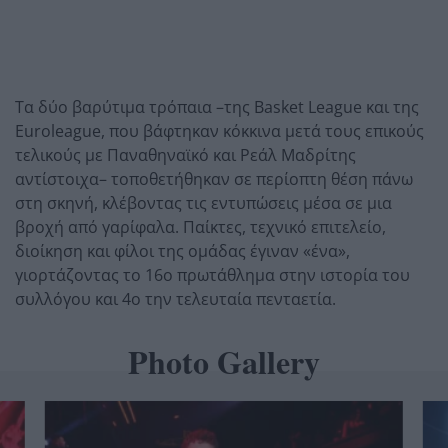
Τα δύο βαρύτιμα τρόπαια –της Basket League και της
Euroleague,
που βάφτηκαν κόκκινα μετά τους επικούς
τελικούς με Παναθηναϊκό και Ρεάλ Μαδρίτης
αντίστοιχα– τοποθετήθηκαν σε περίοπτη θέση πάνω
στη σκηνή,
κλέβοντας τις εντυπώσεις μέσα σε μια
βροχή από γαρίφαλα.
Παίκτες,
τεχνικό επιτελείο,
διοίκηση και φίλοι της ομάδας έγιναν «ένα»,
γιορτάζοντας το 16ο πρωτάθλημα στην ιστορία του
συλλόγου και 4ο την τελευταία πενταετία.
Photo Gallery