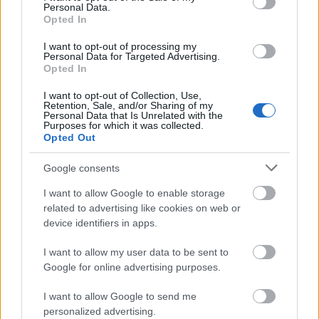
Personal Data.
Opted In
I want to opt-out of processing my
Personal Data for Targeted Advertising.
Opted In
Ένα βίντεο του 2000 προέβλεψε τα AI chatbots και είναι
ανατριχιαστικό
I want to opt-out of Collection, Use,
Retention, Sale, and/or Sharing of my
Personal Data that Is Unrelated with the
Purposes for which it was collected.
Opted Out
Google consents
I want to allow Google to enable storage
related to advertising like cookies on web or
device identifiers in apps.
I want to allow my user data to be sent to
Google for online advertising purposes.
I want to allow Google to send me
personalized advertising.