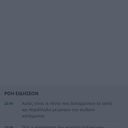
ΡΟΗ ΕΙΔΗΣΕΩΝ
Αυτές είναι οι πέντε που δυναμώνουν τα οστά
22:59
και παράλληλα μειώνουν τον κίνδυνο
κατάγματος
Πώς η κατάχρηση του κινητού τηλεφώνου
22:39