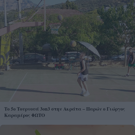
Το 5ο Τουρνουά 3on3 στην Ακράτα – Παρών ο Γιώργος
Καραμέρος ΦΩΤΟ