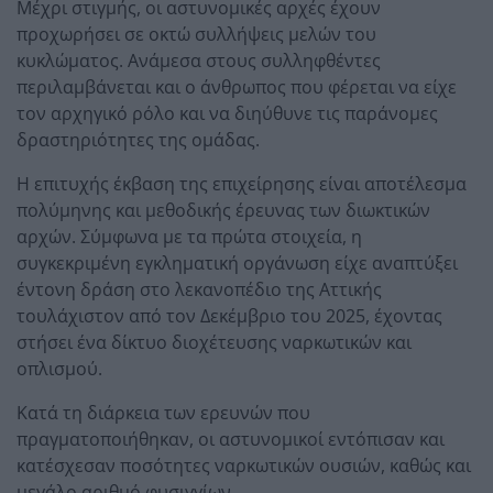
Μέχρι στιγμής, οι αστυνομικές αρχές έχουν
προχωρήσει σε οκτώ συλλήψεις μελών του
κυκλώματος. Ανάμεσα στους συλληφθέντες
περιλαμβάνεται και ο άνθρωπος που φέρεται να είχε
τον αρχηγικό ρόλο και να διηύθυνε τις παράνομες
δραστηριότητες της ομάδας.
Η επιτυχής έκβαση της επιχείρησης είναι αποτέλεσμα
πολύμηνης και μεθοδικής έρευνας των διωκτικών
αρχών. Σύμφωνα με τα πρώτα στοιχεία, η
συγκεκριμένη εγκληματική οργάνωση είχε αναπτύξει
έντονη δράση στο λεκανοπέδιο της Αττικής
τουλάχιστον από τον Δεκέμβριο του 2025, έχοντας
στήσει ένα δίκτυο διοχέτευσης ναρκωτικών και
οπλισμού.
Κατά τη διάρκεια των ερευνών που
πραγματοποιήθηκαν, οι αστυνομικοί εντόπισαν και
κατέσχεσαν ποσότητες ναρκωτικών ουσιών, καθώς και
μεγάλο αριθμό φυσιγγίων.