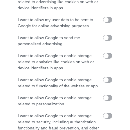
related to advertising like cookies on web or
Frozen yogurt ή παγωτό; Ποιο είναι τελικά πιο υγιεινό
device identifiers in apps.
I want to allow my user data to be sent to
Google for online advertising purposes.
I want to allow Google to send me
personalized advertising.
I want to allow Google to enable storage
related to analytics like cookies on web or
device identifiers in apps.
I want to allow Google to enable storage
related to functionality of the website or app.
Η Apple αποφασίζει ποιος μένει και ποιος φεύγει και
οι κανόνες δεν είναι ίδιοι για όλους
I want to allow Google to enable storage
related to personalization.
I want to allow Google to enable storage
related to security, including authentication
functionality and fraud prevention, and other