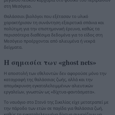
στη Μεσόγειο.
Θαλάσσιοι βιολόγοι που εξέτασαν το υλικό
χαρακτήρισαν τη συνάντηση εξαιρετικά σπάνια και
πολύτιμη για την επιστημονική έρευνα, καθώς τα
περισσότερα διαθέσιμα δεδομένα για το είδος στη
Μεσόγειο προέρχονται από αλιευμένα ή νεκρά
δείγματα.
Η σημασία των «ghost nets»
Η αποστολή των εθελοντών δεν αφορούσε μόνο την
καταγραφή της θαλάσσιας ζωής, αλλά και την
απομάκρυνση εγκαταλελειμμένων αλιευτικών
εργαλείων, γνωστών ως «δίχτυα-φαντάσματα».
Το ναυάγιο στο Στενό της Σικελίας είχε μετατραπεί με
την πάροδο των ετών σε παγίδα για θαλάσσια ζωή,
καθώς τα εγκαταλελειμμένα δίχτυα συνεχίζουν να