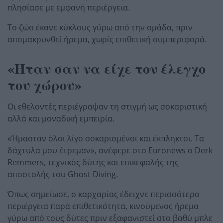
πλησίασε με εμφανή περιέργεια.
Το ζώο έκανε κύκλους γύρω από την ομάδα, πριν
απομακρυνθεί ήρεμα, χωρίς επιθετική συμπεριφορά.
«Ήταν σαν να είχε τον έλεγχο
του χώρου»
Οι εθελοντές περιέγραψαν τη στιγμή ως σοκαριστική
αλλά και μοναδική εμπειρία.
«Ήμασταν όλοι λίγο σοκαρισμένοι και έκπληκτοι. Τα
δάχτυλά μου έτρεμαν», ανέφερε στο Euronews ο Derk
Remmers, τεχνικός δύτης και επικεφαλής της
αποστολής του Ghost Diving.
Όπως σημείωσε, ο καρχαρίας έδειχνε περισσότερο
περιέργεια παρά επιθετικότητα, κινούμενος ήρεμα
γύρω από τους δύτες πριν εξαφανιστεί στο βαθύ μπλε