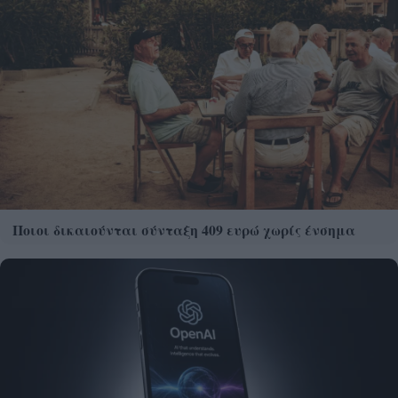
Ποιοι δικαιούνται σύνταξη 409 ευρώ χωρίς ένσημα