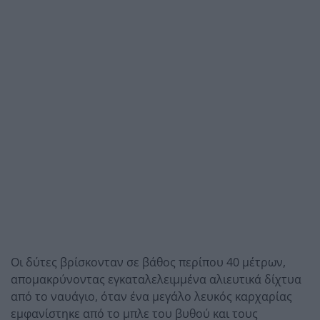
Οι δύτες βρίσκονταν σε βάθος περίπου 40 μέτρων,
απομακρύνοντας εγκαταλελειμμένα αλιευτικά δίχτυα
από το ναυάγιο, όταν ένα μεγάλο λευκός καρχαρίας
εμφανίστηκε από το μπλε του βυθού και τους