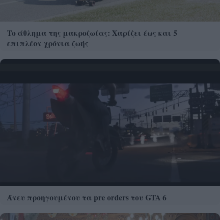
Το άθλημα της μακροζωίας: Χαρίζει έως και 5
επιπλέον χρόνια ζωής
Άνευ προηγουμένου τα pre orders του GTA 6