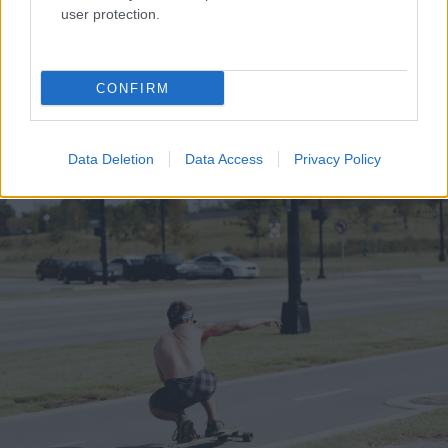
user protection.
CONFIRM
Η Γιορτή Θράψαλου στην Αβυθο με γεύση και χορό
ΦΩΤΟ
Data Deletion
Data Access
Privacy Policy