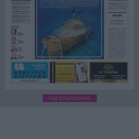
Στον Αστακό ολοκληρώνεται το Ράλι Ιονίου
19:04
ΓΙΝΕ ΣΥΝΔΡΟΜΗΤΗΣ