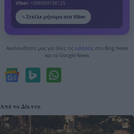
Viber:
+306909196125
Στείλε μήνυμα στο Viber
Ακολουθήστε μας για όλες τις
ειδήσεις
στο Bing News
και το Google News
Από το Δίκτυο