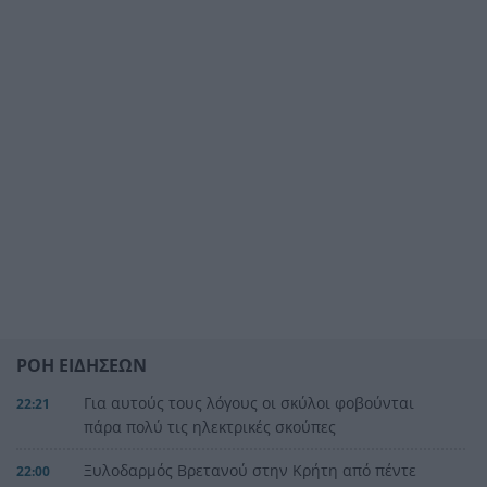
ΡΟΗ ΕΙΔΗΣΕΩΝ
Για αυτούς τους λόγους οι σκύλοι φοβούνται
22:21
πάρα πολύ τις ηλεκτρικές σκούπες
Ξυλοδαρμός Βρετανού στην Κρήτη από πέντε
22:00