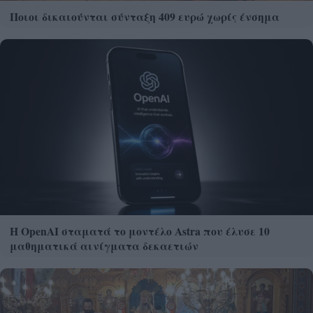
Ποιοι δικαιούνται σύνταξη 409 ευρώ χωρίς ένσημα
Η OpenAI σταματά το μοντέλο Astra που έλυσε 10
μαθηματικά αινίγματα δεκαετιών