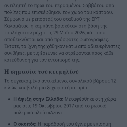
αντιληπτή το πρωί του περασμένου Σαββάτου από
πολίτες που επισκέφθηκαν τον χώρο του κάστρου.
Σύμφωνα με ρεπορτάζ του σταθμού της ΕΡΤ
Καλαμάτας, η καμπάνα βρισκόταν στη βάση της
τουλάχιστον μέχρι τις 29 Μαΐου 2026, κάτι που
αποδεικνύεται και από πρόσφατες φωτογραφίες.
Έκτοτε, τα ίχνη της χάθηκαν κάτω από αδιευκρίνιστες
συνθήκες, με τις έρευνες να στρέφονται προς κάθε
κατεύθυνση για τον εντοπισμό της.
Η σημασία του κειμηλίου
Το συγκεκριμένο αντικείμενο, συνολικού βάρους 12
κιλών, κουβαλά μια ξεχωριστή ιστορία:
Η άφιξη στην Ελλάδα:
Μεταφέρθηκε στη χώρα
μας στις 19 Οκτωβρίου 2017 από το ρωσικό
πολεμικό πλοίο «Azov».
Ο σκοπός:
Η παράδοσή του έγινε με επίσημη