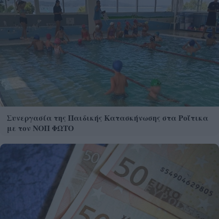
Συνεργασία της Παιδικής Κατασκήνωσης στα Ροΐτικα
με τον ΝΟΠ ΦΩΤΟ