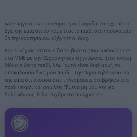
«Δεν πήγα στην αστυνομία, γιατί νόμιζα ότι είχε πέσει.
Εγώ της είπα ότι αν πάμε έτσι το παιδί στο νοσοκομείο
θα την κρατήσουν», εξήγησε ο ίδιος.
Και συνέχισε: «Όταν είδα το βίντεο (που κυκλοφόρησε
στα ΜΜΕ με την 32χρονη) δεν τη γνώρισα, ήταν πλάτη.
Μόλις είδα το παιδί, λέω “αυτό είναι δικό μου”, το
αποκαλούσα δικό μου παιδί… Την πήρα τηλέφωνο και
της είπα ότι άκουσα στις τηλεοράσεις ότι βρήκαν ένα
παιδί νεκρό. Και μου λέει “Εμένα μη μου λες για
δολοφόνους, θέλω ευχάριστα πράγματα”».