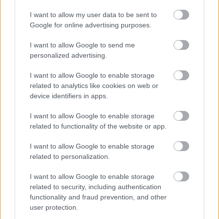
I want to allow my user data to be sent to
Google for online advertising purposes.
I want to allow Google to send me
personalized advertising.
I want to allow Google to enable storage
related to analytics like cookies on web or
device identifiers in apps.
I want to allow Google to enable storage
related to functionality of the website or app.
I want to allow Google to enable storage
related to personalization.
Δεκαπενταύγουστος 2026: Πόσο αυξάνεται το
μεροκάματο το Σάββατο
I want to allow Google to enable storage
related to security, including authentication
functionality and fraud prevention, and other
user protection.