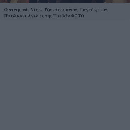
Ο πατρινός Νίκος Τζανάκος στους Παγκόσμιους
Παιδικούς Αγώνες της Ταιβάν ΦΩΤΟ