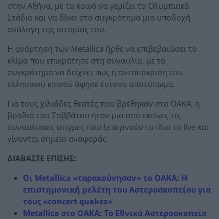
στην Αθήνα, με το κοινό να γεμίζει το Ολυμπιακό
Στάδιο και να δίνει στο συγκρότημα μια υποδοχή
ανάλογη της ιστορίας του.
Η ανάρτηση των Metallica ήρθε να επιβεβαιώσει το
κλίμα που επικράτησε στη συναυλία, με το
συγκρότημα να δείχνει πως η ανταπόκριση του
ελληνικού κοινού άφησε έντονο αποτύπωμα.
Για τους χιλιάδες θεατές που βρέθηκαν στο ΟΑΚΑ, η
βραδιά του Σαββάτου ήταν μια από εκείνες τις
συναυλιακές στιγμές που ξεπερνούν το ίδιο το live και
γίνονται σημείο αναφοράς.
ΔΙΑΒΑΣΤΕ ΕΠΙΣΗΣ:
Οι Metallica «ταρακούνησαν» το ΟΑΚΑ: Η
επιστημονική μελέτη του Αστεροσκοπείου για
τους «concert quakes»
Metallica στο ΟΑΚΑ: Το Εθνικό Αστεροσκοπείο