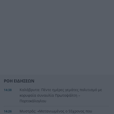
ΡΟΗ ΕΙΔΗΣΕΩΝ
Καλάβρυτα: Πέντε ημέρες γεμάτες πολιτισμό με
14:38
κορυφαία συναυλία Πρωτοψάλτη –
Πορτοκάλογλου
Μυστράς: «Μετανιωμένος ο 55χρονος που
14:26