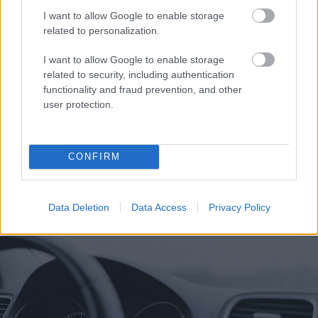
I want to allow Google to enable storage
related to personalization.
I want to allow Google to enable storage
related to security, including authentication
functionality and fraud prevention, and other
user protection.
CONFIRM
Γιορτή λήξης με συναυλία για τις Κατασκηνώσεις του
Δήμου Πατρέων ΦΩΤ0
Data Deletion
Data Access
Privacy Policy