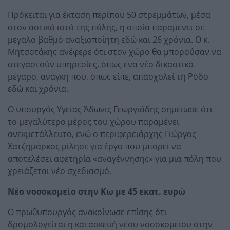
Πρόκειται για έκταση περίπου 50 στρεμμάτων, μέσα
στον αστικό ιστό της πόλης, η οποία παραμένει σε
μεγάλο βαθμό αναξιοποίητη εδώ και 26 χρόνια. Ο κ.
Μητσοτάκης ανέφερε ότι στον χώρο θα μπορούσαν να
στεγαστούν υπηρεσίες, όπως ένα νέο δικαστικό
μέγαρο, ανάγκη που, όπως είπε, απασχολεί τη Ρόδο
εδώ και χρόνια.
Ο υπουργός Υγείας Άδωνις Γεωργιάδης σημείωσε ότι
το μεγαλύτερο μέρος του χώρου παραμένει
ανεκμετάλλευτο, ενώ ο περιφερειάρχης Γιώργος
Χατζημάρκος μίλησε για έργο που μπορεί να
αποτελέσει αφετηρία «αναγέννησης» για μια πόλη που
χρειάζεται νέο σχεδιασμό.
Νέο νοσοκομείο στην Κω με 45 εκατ. ευρώ
Ο πρωθυπουργός ανακοίνωσε επίσης ότι
δρομολογείται η κατασκευή νέου νοσοκομείου στην