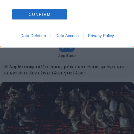
CONFIRM
Data Deletion
Data Access
Privacy Policy
Η Apple αποφασίζει ποιος μένει και ποιος φεύγει και
οι κανόνες δεν είναι ίδιοι για όλους