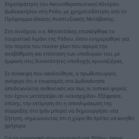
δημοπράτηση του Ακτινοθεραπευτικού Κέντρου
Δωδεκανήσου στη Ρόδο, με χρηματοδότηση από το
Πρόγραμμα Δίκαιης Αναπτυξιακής Μετάβασης.
Στη συνέχεια, ο κ. Μητσοτάκης επισκέφθηκε το
τουριστικό λιμάνι της Ρόδου, όπου ενημερώθηκε για
την πορεία του master plan που αφορά την
αναβάθμιση και επέκταση των υποδομών του, με
έμφαση στις δυνατότητες υποδοχής κρουαζιέρας.
Σε σύσκεψη που ακολούθησε, ο πρωθυπουργός
ανέφερε ότι ο τουρισμός στα Δωδεκάνησα
αποδεικνύεται ανθεκτικός και πως οι τοπικοί φορείς
τον έχουν μετατρέψει σε «ναυαρχίδα». Εξέφρασε,
επίσης, την εκτίμηση ότι η αποκλιμάκωση της
σύρραξης στο Ιράν μπορεί να δημιουργήσει νέα
ζήτηση, σημειώνοντας ότι η χώρα θα πρέπει να κινηθεί
γρήγορα.
Για τα εργασιακά στον τουρισμό της Ρόδου, έκανε