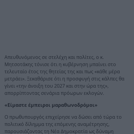
Απευθυνόμενος σε στελέχη και πολίτες, ο κ.
Μητσοτάκης τόνισε ότι η κυβέρνηση μπαίνει στο
τελευταίο έτος της θητείας της και πως «κάθε μέρα
μετράει». Ξεκαθάρισε ότι η προσφυγή στις κάλπες θα
γίνει «την άνοιξη του 2027 και στην ώρα της»,
απορρίπτοντας σενάρια πρόωρων εκλογών.
«Είμαστε έμπειροι μαραθωνοδρόμοι»
Ο πρωθυπουργός επιχείρησε να δώσει από τώρα το
πολιτικό δίλημμα της επόμενης αναμέτρησης,
παρουσιάζοντας τη Νέα Δημοκρατία ως δύναμη