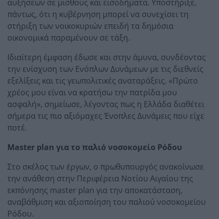
αυξήσεων σε μισθούς και εισοδήματα. Υποστήριξε,
πάντως, ότι η κυβέρνηση μπορεί να συνεχίσει τη
στήριξη των νοικοκυριών επειδή τα δημόσια
οικονομικά παραμένουν σε τάξη.
Ιδιαίτερη έμφαση έδωσε και στην άμυνα, συνδέοντας
την ενίσχυση των Ενόπλων Δυνάμεων με τις διεθνείς
εξελίξεις και τις γεωπολιτικές αναταράξεις. «Πρώτο
χρέος μου είναι να κρατήσω την πατρίδα μου
ασφαλή», σημείωσε, λέγοντας πως η Ελλάδα διαθέτει
σήμερα τις πιο αξιόμαχες Ένοπλες Δυνάμεις που είχε
ποτέ.
Master plan για το παλιό νοσοκομείο Ρόδου
Στο σκέλος των έργων, ο πρωθυπουργός ανακοίνωσε
την ανάθεση στην Περιφέρεια Νοτίου Αιγαίου της
εκπόνησης master plan για την αποκατάσταση,
αναβάθμιση και αξιοποίηση του παλιού νοσοκομείου
Ρόδου.