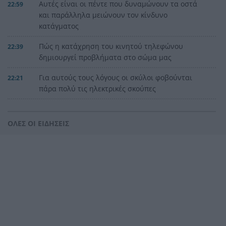
Αυτές είναι οι πέντε που δυναμώνουν τα οστά
22:59
και παράλληλα μειώνουν τον κίνδυνο
κατάγματος
Πώς η κατάχρηση του κινητού τηλεφώνου
22:39
δημιουργεί προβλήματα στο σώμα μας
Για αυτούς τους λόγους οι σκύλοι φοβούνται
22:21
πάρα πολύ τις ηλεκτρικές σκούπες
Ξυλοδαρμός Βρετανού στην Κρήτη από πέντε
22:00
νεαρούς νταήδες
ΟΛΕΣ ΟΙ ΕΙΔΗΣΕΙΣ
Ευρωπαϊκό πρωτάθλημα στίβου με Τεντόγλου,
21:55
Καραλή, Στεφανίδη, Ντρισμπιώτη, Τζένγκο
Η αβλεψία στην τραγωδία της Πάρου, έτσι έγινε
21:45
το μεγάλο κακό με τον πνιγμό του 4χρονου,
πολλά τα ερωτηματικά
Πάνω από ένα εκατ. ευρώ τα πρόστιμα από τις
21:36
αρχές του χρόνου, νέες συλλήψεις σε Κορινθία,