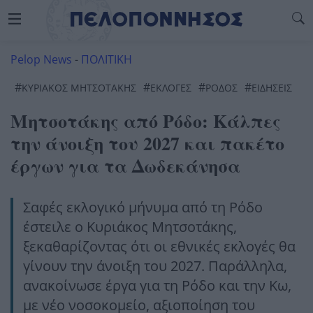
Pelop News
-
ΠΟΛΙΤΙΚΗ
#
#
#
#
ΚΥΡΙΑΚΟΣ ΜΗΤΣΟΤΑΚΗΣ
ΕΚΛΟΓΈΣ
ΡΟΔΟΣ
ΕΙΔΗΣΕΙΣ
Μητσοτάκης από Ρόδο: Κάλπες
την άνοιξη του 2027 και πακέτο
έργων για τα Δωδεκάνησα
Σαφές εκλογικό μήνυμα από τη Ρόδο
έστειλε ο Κυριάκος Μητσοτάκης,
ξεκαθαρίζοντας ότι οι εθνικές εκλογές θα
γίνουν την άνοιξη του 2027. Παράλληλα,
ανακοίνωσε έργα για τη Ρόδο και την Κω,
με νέο νοσοκομείο, αξιοποίηση του